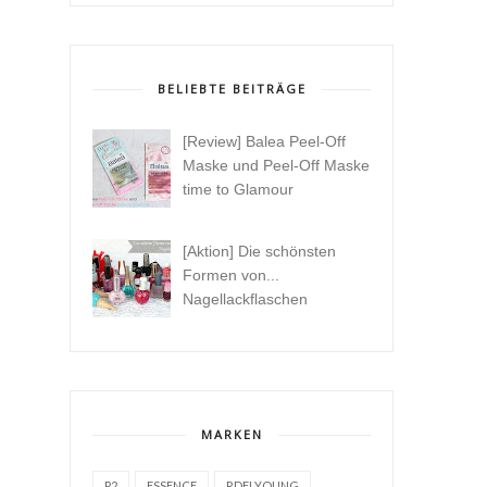
BELIEBTE BEITRÄGE
[Review] Balea Peel-Off
Maske und Peel-Off Maske
time to Glamour
[Aktion] Die schönsten
Formen von...
Nagellackflaschen
MARKEN
P2
ESSENCE
RDELYOUNG