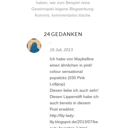
haben, wie zum Beispiel reine
Gewinnspiel-/eigene Blogwerbung-
Kommis, kommentarlos lösche.
24 GEDANKEN
.
19 Juli, 2013
Ich habe von Maybelline
einen ähnlichen in pink!
colour sensational
popsticks (030 Pink
Lollipop)
Diesen liebe ich auch sehr!
Diesen Lippenstift habe ich
auch bereits in diesem
Post erwähnt:
http://lily-lady-
lily.blogspot.de/2013/07/be
auty-favoriten-1.html