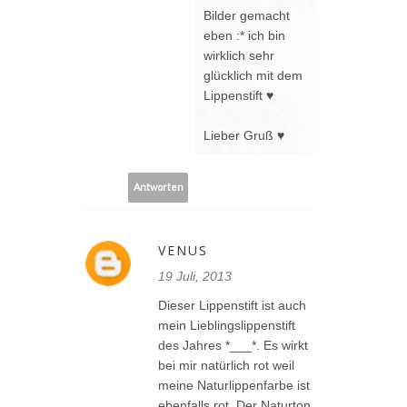
Bilder gemacht
eben :* ich bin
wirklich sehr
glücklich mit dem
Lippenstift ♥
Lieber Gruß ♥
Antworten
VENUS
19 Juli, 2013
Dieser Lippenstift ist auch
mein Lieblingslippenstift
des Jahres *___*. Es wirkt
bei mir natürlich rot weil
meine Naturlippenfarbe ist
ebenfalls rot. Der Naturton