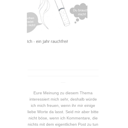
Ich - ein Jahr rauchfrei!
_______________________________
_______________________________
__
Eure Meinung zu diesem Thema
interessiert mich sehr, deshalb würde
ich mich freuen, wenn ihr mir einige
liebe Worte da lasst. Seid mir aber bitte
nicht böse, wenn ich Kommentare, die
nichts mit dem eigentlichen Post zu tun