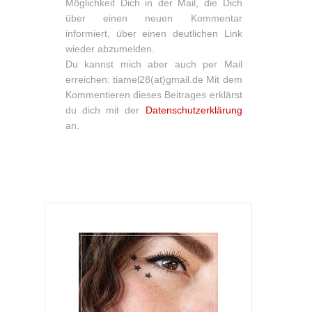
Möglichkeit Dich in der Mail, die Dich
über einen neuen Kommentar
informiert, über einen deutlichen Link
wieder abzumelden.
Du kannst mich aber auch per Mail
erreichen: tiamel28(at)gmail.de Mit dem
Kommentieren dieses Beitrages erklärst
du dich mit der
Datenschutzerklärung
an.