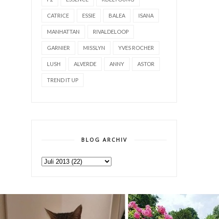
CATRICE
ESSIE
BALEA
ISANA
MANHATTAN
RIVALDELOOP
GARNIER
MISSLYN
YVES ROCHER
LUSH
ALVERDE
ANNY
ASTOR
TREND IT UP
BLOG ARCHIV