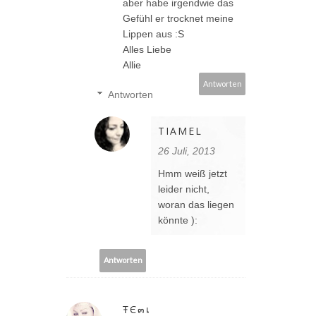
aber habe irgendwie das
Gefühl er trocknet meine
Lippen aus :S
Alles Liebe
Allie
Antworten
Antworten
TIAMEL
26 Juli, 2013
Hmm weiß jetzt
leider nicht,
woran das liegen
könnte ):
Antworten
ŦЄ๓เ