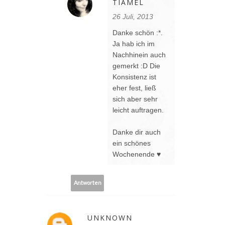
TIAMEL
26 Juli, 2013
Danke schön :*.
Ja hab ich im
Nachhinein auch
gemerkt :D Die
Konsistenz ist
eher fest, ließ
sich aber sehr
leicht auftragen.
Danke dir auch
ein schönes
Wochenende ♥
Antworten
UNKNOWN