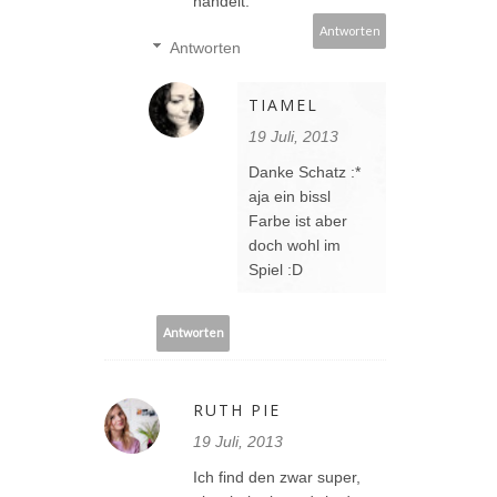
handelt.
Antworten
Antworten
TIAMEL
19 Juli, 2013
Danke Schatz :*
aja ein bissl
Farbe ist aber
doch wohl im
Spiel :D
Antworten
RUTH PIE
19 Juli, 2013
Ich find den zwar super,