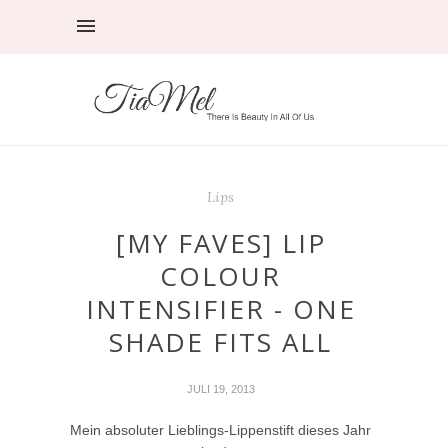
Lips
[MY FAVES] LIP
COLOUR
INTENSIFIER - ONE
SHADE FITS ALL
JULI 19, 2013
Mein absoluter Lieblings-Lippenstift dieses Jahr