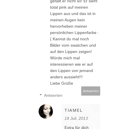
gefällt er nicht so! Er sieht
total pink auf meinen
Lippen aus und das ist in
meinen Augen kein
hervorheben meiner
persönlichen Lippenfarbe :
( Kannst du mal noch
Bilder vom swatchen und
auf den Lippen zeigen!
Würde mich mal
interessieren wie er auf
den Lippen von jemand
anders aussieht!!!
Liebe Grüße
Antworten
Antworten
TIAMEL
19 Juli, 2013
Extra für dich