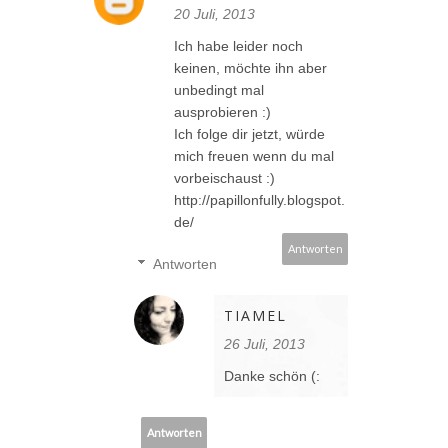
20 Juli, 2013
Ich habe leider noch
keinen, möchte ihn aber
unbedingt mal
ausprobieren :)
Ich folge dir jetzt, würde
mich freuen wenn du mal
vorbeischaust :)
http://papillonfully.blogspot.
de/
Antworten
Antworten
TIAMEL
26 Juli, 2013
Danke schön (:
Antworten