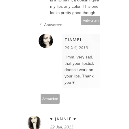
my lips any color. This one
looks pretty good though.
Antworten
Antworten
TIAMEL
26 Juli, 2013
Hmm, very sad,
that your lipstick
doesn't work on
your lips. Thank
you ♥
Antworten
♥ JANNIE ♥
22 Juli, 2013