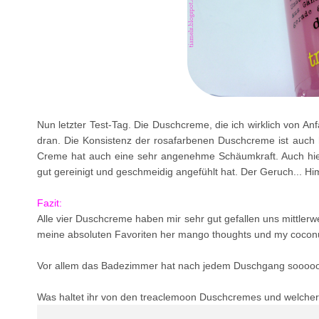
Nun letzter Test-Tag. Die Duschcreme, die ich wirklich von Anf
dran. Die Konsistenz der rosafarbenen Duschcreme ist auch hi
Creme hat auch eine sehr angenehme Schäumkraft. Auch hie
gut gereinigt und geschmeidig angefühlt hat. Der Geruch... Him
Fazit:
Alle vier Duschcreme haben mir sehr gut gefallen uns mittlerw
meine absoluten Favoriten her mango thoughts und my coconut
Vor allem das Badezimmer hat nach jedem Duschgang soooooo
Was haltet ihr von den treaclemoon Duschcremes und welcher 