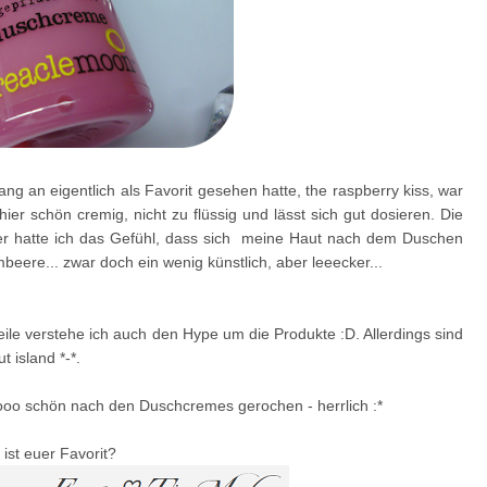
ang an eigentlich als Favorit gesehen hatte, the raspberry kiss, war
er schön cremig, nicht zu flüssig und lässt sich gut dosieren. Die
r hatte ich das Gefühl, dass sich meine Haut nach dem Duschen
beere... zwar doch ein wenig künstlich, aber leeecker...
eile verstehe ich auch den Hype um die Produkte :D. Allerdings sind
 island *-*.
o schön nach den Duschcremes gerochen - herrlich :*
ist euer Favorit?