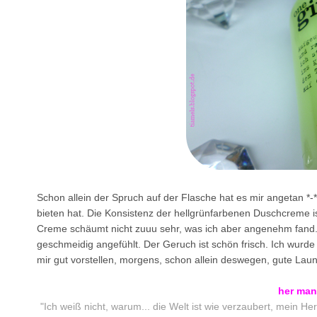
Schon allein der Spruch auf der Flasche hat es mir angetan *-
bieten hat. Die Konsistenz der hellgrünfarbenen Duschcreme ist
Creme schäumt nicht zuuu sehr, was ich aber angenehm fand.
geschmeidig angefühlt. Der Geruch ist schön frisch. Ich wurde
mir gut vorstellen, morgens, schon allein deswegen, gute Laun
her man
"Ich weiß nicht, warum... die Welt ist wie verzaubert, mein Herz