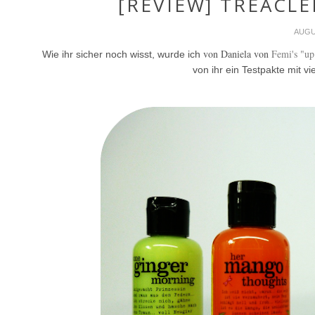
[REVIEW] TREAC
AUGU
von
Daniela von
Femi's "up
Wie ihr sicher noch wisst, wurde ich
von ihr ein Testpakte mit 