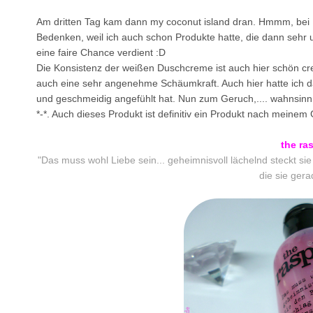
Am dritten Tag kam dann my coconut island dran. Hmmm, bei 
Bedenken, weil ich auch schon Produkte hatte, die dann seh
eine faire Chance verdient :D
Die Konsistenz der weißen Duschcreme ist auch hier schön crem
auch eine sehr angenehme Schäumkraft. Auch hier hatte ich 
und geschmeidig angefühlt hat. Nun zum Geruch,.... wahnsinn,
*-*. Auch dieses Produkt ist definitiv ein Produkt nach meine
the ra
"Das muss wohl Liebe sein... geheimnisvoll lächelnd steckt si
die sie gera