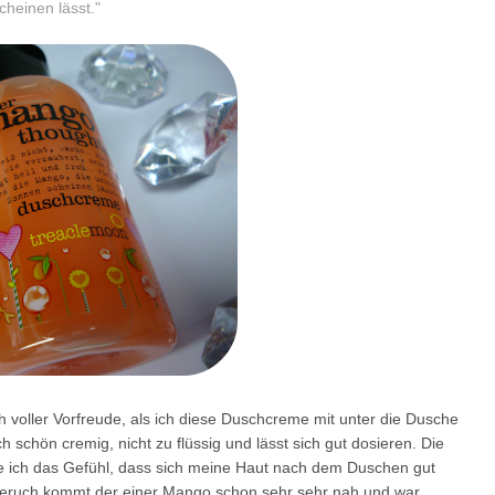
heinen lässt."
 voller Vorfreude, als ich diese Duschcreme mit unter die Dusche
chön cremig, nicht zu flüssig und lässt sich gut dosieren. Die
 ich das Gefühl, dass sich meine Haut nach dem Duschen gut
 Geruch kommt der einer Mango schon sehr sehr nah und war