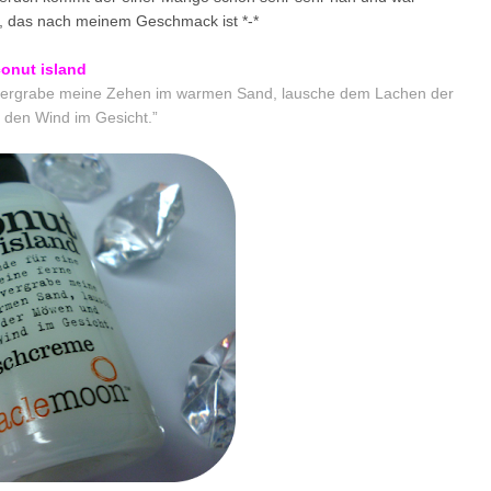
ukt, das nach meinem Geschmack ist *-*
onut island
ch vergrabe meine Zehen im warmen Sand, lausche dem Lachen der
den Wind im Gesicht.”