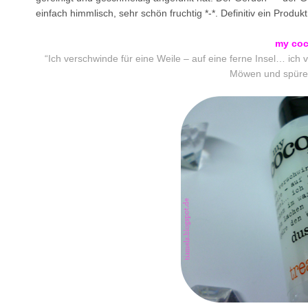
einfach himmlisch, sehr schön fruchtig *-*. Definitiv ein Prod
my coc
“Ich verschwinde für eine Weile – auf eine ferne Insel… i
Möwen und spüre 