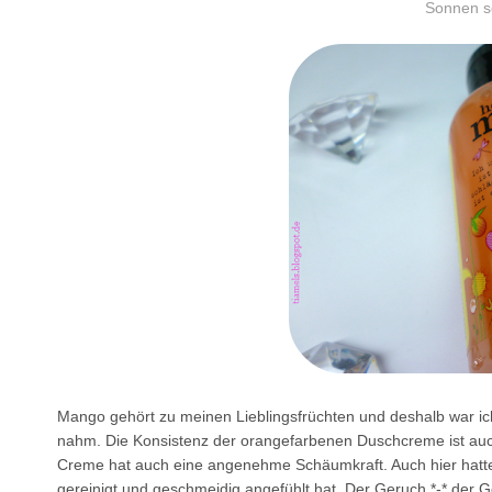
Sonnen sc
Mango gehört zu meinen Lieblingsfrüchten und deshalb war ich
nahm. Die Konsistenz der orangefarbenen Duschcreme ist auch s
Creme hat auch eine angenehme Schäumkraft. Auch hier hatte
gereinigt und geschmeidig angefühlt hat. Der Geruch *-* der