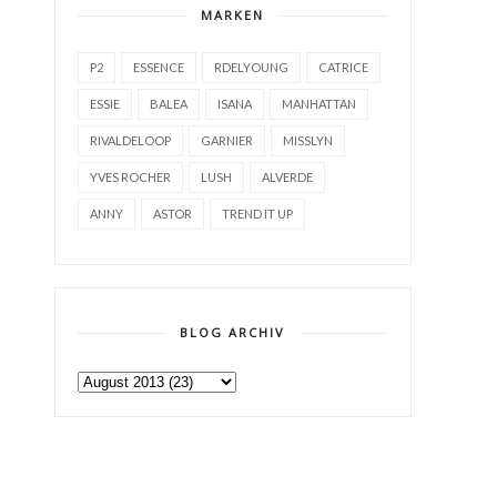
MARKEN
P2
ESSENCE
RDELYOUNG
CATRICE
ESSIE
BALEA
ISANA
MANHATTAN
RIVALDELOOP
GARNIER
MISSLYN
YVES ROCHER
LUSH
ALVERDE
ANNY
ASTOR
TREND IT UP
BLOG ARCHIV