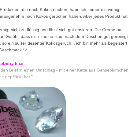
Produkten, die nach Kokos riechen, habe ich immer ein wenig
r unangenehm nach Kokos gerochen haben. Aber jedes Produkt hat
ig, nicht zu flüssig und lässt sich gut dosieren. Die Creme hat
das Gefühl, dass sich meine Haut nach dem Duschen gut gereinigt
 so ein süßer dezenter Kokosgeruch... ich bin mehr als begeistert
m Geschmack *-*
spberry kiss
e den Brief in einen Umschlag - mit einer Kette aus Gänseblümchen,
de gepflückt hat."