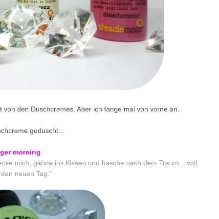
ert von den Duschcremes. Aber ich fange mal von vorne an.
uschcreme geduscht...
nger morning
recke mich, gähne ins Kissen und hasche nach dem Traum... voll
 den neuen Tag."