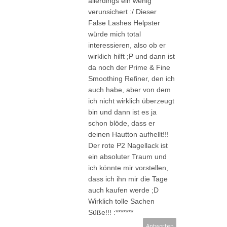
allerdings ein wenig
verunsichert :/ Dieser
False Lashes Helpster
würde mich total
interessieren, also ob er
wirklich hilft ;P und dann ist
da noch der Prime & Fine
Smoothing Refiner, den ich
auch habe, aber von dem
ich nicht wirklich überzeugt
bin und dann ist es ja
schon blöde, dass er
deinen Hautton aufhellt!!!
Der rote P2 Nagellack ist
ein absoluter Traum und
ich könnte mir vorstellen,
dass ich ihn mir die Tage
auch kaufen werde ;D
Wirklich tolle Sachen
Süße!!! :*******
Antworten