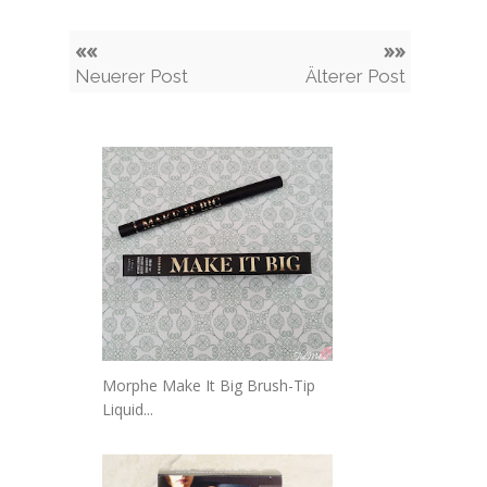
««
»»
Neuerer Post
Älterer Post
Morphe Make It Big Brush-Tip
Liquid...