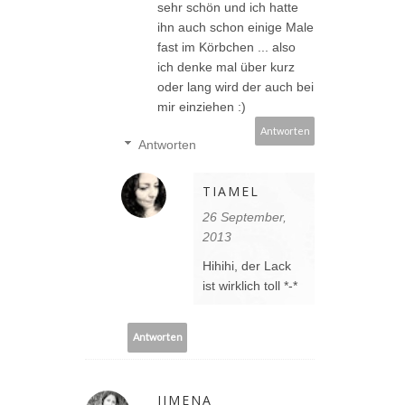
sehr schön und ich hatte
ihn auch schon einige Male
fast im Körbchen ... also
ich denke mal über kurz
oder lang wird der auch bei
mir einziehen :)
Antworten
Antworten
TIAMEL
26 September,
2013
Hihihi, der Lack
ist wirklich toll *-*
Antworten
JIMENA