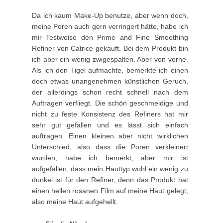
Da ich kaum Make-Up benutze, aber wenn doch,
meine Poren auch gern verringert hätte, habe ich
mir Testweise den Prime and Fine Smoothing
Refiner von Catrice gekauft. Bei dem Produkt bin
ich aber ein wenig zwigespalten. Aber von vorne.
Als ich den Tigel aufmachte, bemerkte ich einen
doch etwas unangenehmen künstlichen Geruch,
der allerdings schon recht schnell nach dem
Auftragen verfliegt. Die schön geschmeidige und
nicht zu feste Konsistenz des Refiners hat mir
sehr gut gefallen und es lässt sich einfach
auftragen. Einen kleinen aber nicht wirklichen
Unterschied, also dass die Poren verkleinert
wurden, habe ich bemerkt, aber mir ist
aufgefallen, dass mein Hauttyp wohl ein wenig zu
dunkel ist für den Refiner, denn das Produkt hat
einen hellen rosanen Film auf meine Haut gelegt,
also meine Haut aufgehellt.