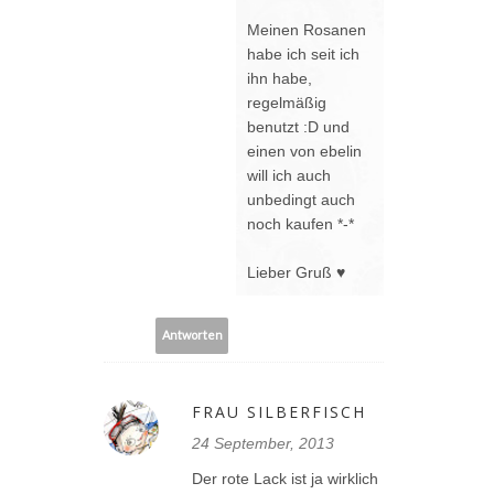
Meinen Rosanen
habe ich seit ich
ihn habe,
regelmäßig
benutzt :D und
einen von ebelin
will ich auch
unbedingt auch
noch kaufen *-*
Lieber Gruß ♥
Antworten
FRAU SILBERFISCH
24 September, 2013
Der rote Lack ist ja wirklich