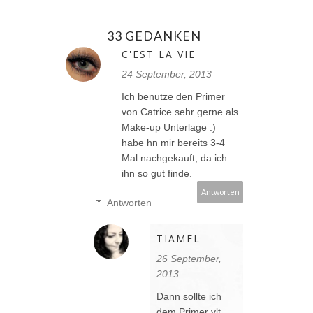
33 GEDANKEN
C'EST LA VIE
24 September, 2013
Ich benutze den Primer
von Catrice sehr gerne als
Make-up Unterlage :)
habe hn mir bereits 3-4
Mal nachgekauft, da ich
ihn so gut finde.
Antworten
Antworten
TIAMEL
26 September,
2013
Dann sollte ich
dem Primer vlt.