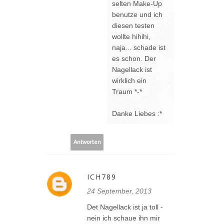
selten Make-Up
benutze und ich
diesen testen
wollte hihihi,
naja... schade ist
es schon. Der
Nagellack ist
wirklich ein
Traum *-*
Danke Liebes :*
Antworten
ICH789
24 September, 2013
Det Nagellack ist ja toll -
nein ich schaue ihn mir