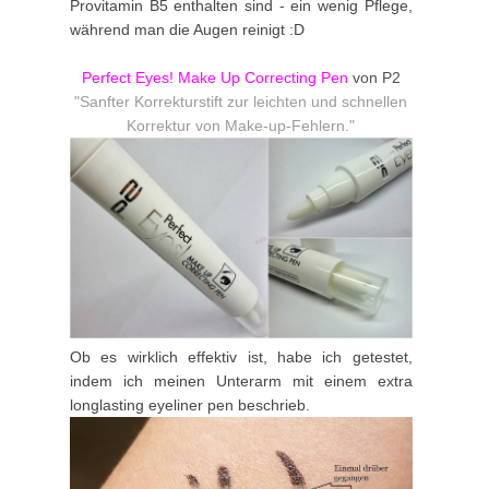
Provitamin B5 enthalten sind - ein wenig Pflege,
während man die Augen reinigt :D
Perfect Eyes! Make Up Correcting Pen
von P2
"Sanfter Korrekturstift zur leichten und schnellen
Korrektur von Make-up-Fehlern."
Ob es wirklich effektiv ist, habe ich getestet,
indem ich meinen Unterarm
mit einem extra
longlasting eyeliner pen
beschrieb.