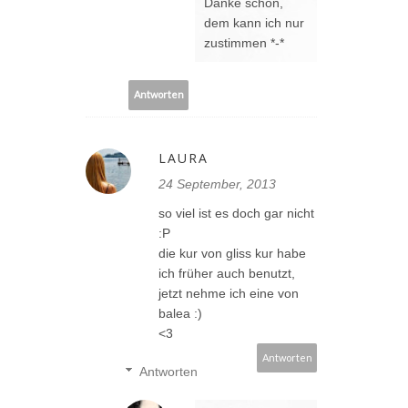
Danke schön,
dem kann ich nur
zustimmen *-*
Antworten
LAURA
24 September, 2013
so viel ist es doch gar nicht
:P
die kur von gliss kur habe
ich früher auch benutzt,
jetzt nehme ich eine von
balea :)
<3
Antworten
Antworten