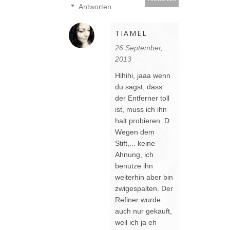
Antworten
TIAMEL
26 September,
2013
Hihihi, jaaa wenn
du sagst, dass
der Entferner toll
ist, muss ich ihn
halt probieren :D
Wegen dem
Stift,... keine
Ahnung, ich
benutze ihn
weiterhin aber bin
zwigespalten. Der
Refiner wurde
auch nur gekauft,
weil ich ja eh