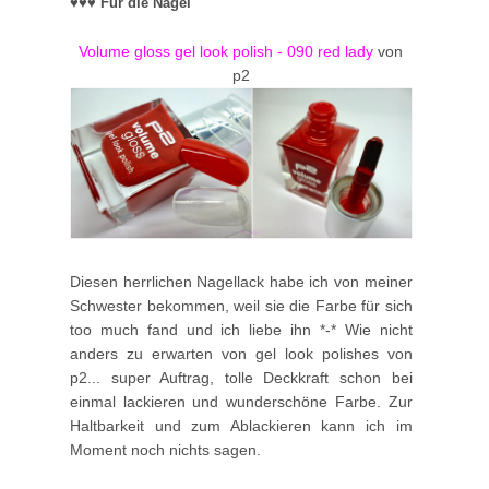
♥♥♥ Für die
Nägel
Volume gloss gel look polish - 090 red lady
von
p2
Diesen herrlichen Nagellack habe ich von meiner
Schwester bekommen, weil sie die Farbe für sich
too much fand und ich liebe ihn *-* Wie nicht
anders zu erwarten von gel look polishes von
p2... super Auftrag, tolle Deckkraft schon bei
einmal lackieren und wunderschöne Farbe. Zur
Haltbarkeit und zum Ablackieren kann ich im
Moment noch nichts sagen.