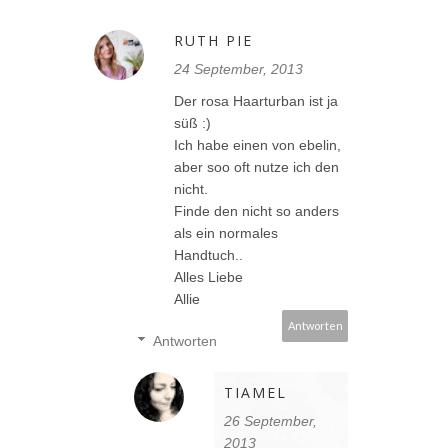
RUTH PIE
24 September, 2013
Der rosa Haarturban ist ja
süß :)
Ich habe einen von ebelin,
aber soo oft nutze ich den
nicht.
Finde den nicht so anders
als ein normales
Handtuch..
Alles Liebe
Allie
Antworten
Antworten
TIAMEL
26 September,
2013