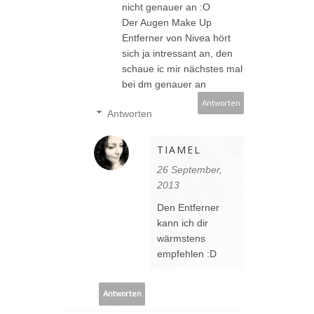
nicht genauer an :O
Der Augen Make Up
Entferner von Nivea hört
sich ja intressant an, den
schaue ic mir nächstes mal
bei dm genauer an
Antworten
Antworten
TIAMEL
26 September,
2013
Den Entferner
kann ich dir
wärmstens
empfehlen :D
Antworten