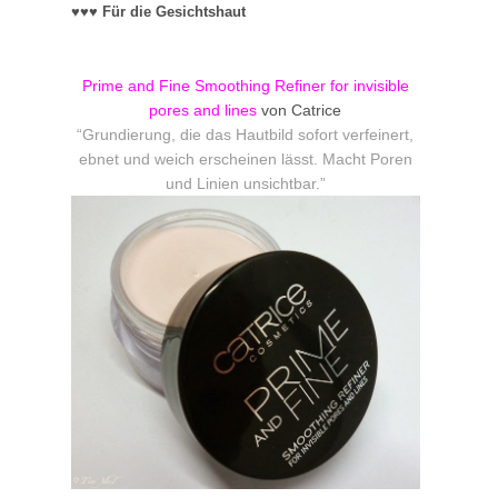
♥♥♥ Für die
Gesichtshaut
Prime and Fine Smoothing Refiner for invisible
pores and lines
von Catrice
“Grundierung, die das Hautbild sofort verfeinert,
ebnet und weich erscheinen lässt. Macht Poren
und Linien unsichtbar.”