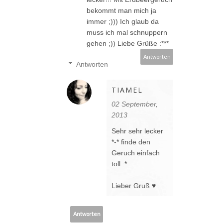
bekommt man mich ja
immer ;))) Ich glaub da
muss ich mal schnuppern
gehen ;)) Liebe Grüße :***
Antworten
Antworten
TIAMEL
02 September,
2013
Sehr sehr lecker
*-* finde den
Geruch einfach
toll :*
Lieber Gruß ♥
Antworten