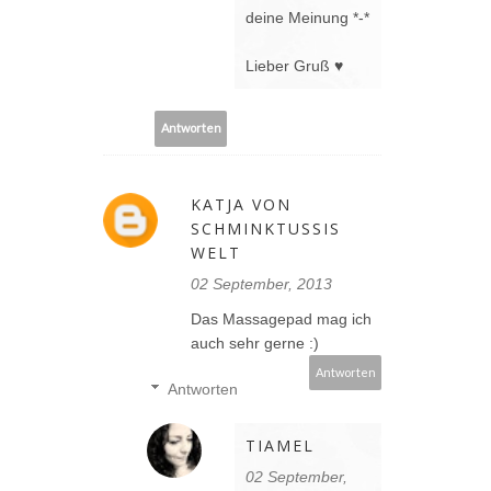
deine Meinung *-*
Lieber Gruß ♥
Antworten
KATJA VON
SCHMINKTUSSIS
WELT
02 September, 2013
Das Massagepad mag ich
auch sehr gerne :)
Antworten
Antworten
TIAMEL
02 September,