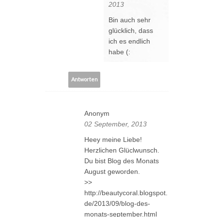
2013
Bin auch sehr
glücklich, dass
ich es endlich
habe (:
Antworten
Anonym
02 September, 2013
Heey meine Liebe!
Herzlichen Glüclwunsch.
Du bist Blog des Monats
August geworden.
>>
http://beautycoral.blogspot.
de/2013/09/blog-des-
monats-september.html