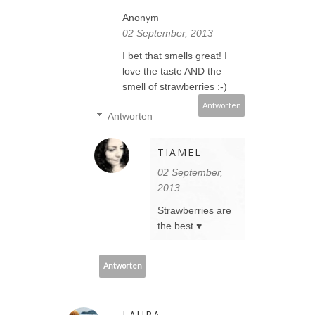
Anonym
02 September, 2013
I bet that smells great! I
love the taste AND the
smell of strawberries :-)
Antworten
Antworten
TIAMEL
02 September,
2013
Strawberries are
the best ♥
Antworten
LAURA