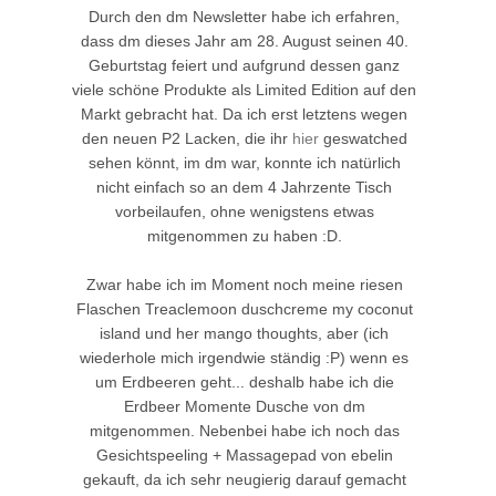
Durch den dm Newsletter habe ich erfahren,
dass dm dieses Jahr am 28. August seinen 40.
Geburtstag feiert und aufgrund dessen ganz
viele schöne Produkte als Limited Edition auf den
Markt gebracht hat. Da ich erst letztens wegen
den neuen P2 Lacken, die ihr
hier
geswatched
sehen könnt, im dm war, konnte ich natürlich
nicht einfach so an dem 4 Jahrzente Tisch
vorbeilaufen, ohne wenigstens etwas
mitgenommen zu haben :D.
Zwar habe ich im Moment noch meine riesen
Flaschen Treaclemoon duschcreme my coconut
island und her mango thoughts, aber (ich
wiederhole mich irgendwie ständig :P) wenn es
um Erdbeeren geht... deshalb habe ich die
Erdbeer Momente Dusche von dm
mitgenommen. Nebenbei habe ich noch das
Gesichtspeeling + Massagepad von ebelin
gekauft, da ich sehr neugierig darauf gemacht