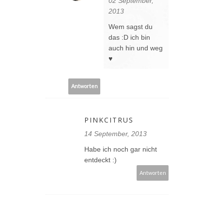
02 September,
2013
Wem sagst du
das :D ich bin
auch hin und weg
♥
Antworten
PINKCITRUS
14 September, 2013
Habe ich noch gar nicht
entdeckt :)
Antworten