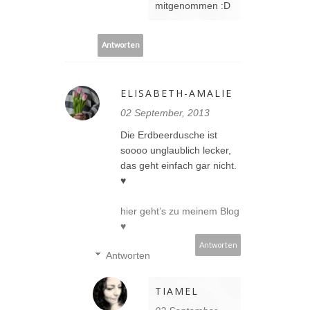
mitgenommen :D
Antworten
ELISABETH-AMALIE
02 September, 2013
Die Erdbeerdusche ist
soooo unglaublich lecker,
das geht einfach gar nicht.
♥
hier geht’s zu meinem Blog
♥
Antworten
Antworten
TIAMEL