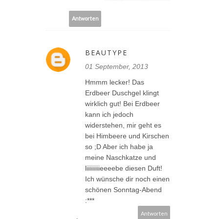
Antworten
BEAUTYPE
01 September, 2013
Hmmm lecker! Das
Erdbeer Duschgel klingt
wirklich gut! Bei Erdbeer
kann ich jedoch
widerstehen, mir geht es
bei Himbeere und Kirschen
so ;D Aber ich habe ja
meine Naschkatze und
liiiiiiiiieeeebe diesen Duft!
Ich wünsche dir noch einen
schönen Sonntag-Abend
:***
Antworten