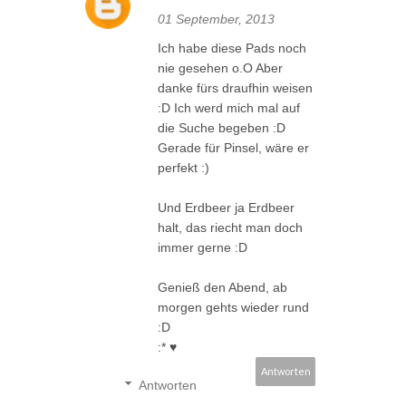
01 September, 2013
Ich habe diese Pads noch
nie gesehen o.O Aber
danke fürs draufhin weisen
:D Ich werd mich mal auf
die Suche begeben :D
Gerade für Pinsel, wäre er
perfekt :)
Und Erdbeer ja Erdbeer
halt, das riecht man doch
immer gerne :D
Genieß den Abend, ab
morgen gehts wieder rund
:D
:* ♥
Antworten
Antworten