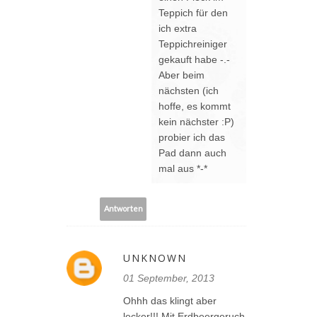
Teppich für den
ich extra
Teppichreiniger
gekauft habe -.-
Aber beim
nächsten (ich
hoffe, es kommt
kein nächster :P)
probier ich das
Pad dann auch
mal aus *-*
Antworten
UNKNOWN
01 September, 2013
Ohhh das klingt aber
lecker!!! Mit Erdbeergeruch