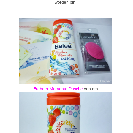
worden bin.
Erdbeer Momente Dusche
von dm