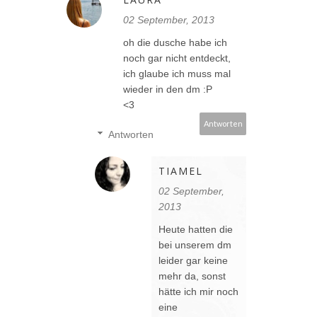
02 September, 2013
oh die dusche habe ich
noch gar nicht entdeckt,
ich glaube ich muss mal
wieder in den dm :P
<3
Antworten
Antworten
TIAMEL
02 September,
2013
Heute hatten die
bei unserem dm
leider gar keine
mehr da, sonst
hätte ich mir noch
eine