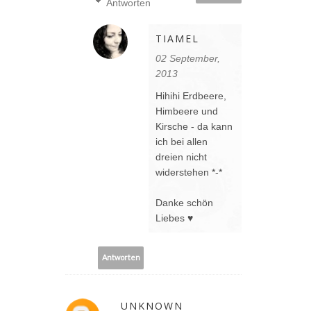
Antworten
TIAMEL
02 September,
2013
Hihihi Erdbeere,
Himbeere und
Kirsche - da kann
ich bei allen
dreien nicht
widerstehen *-*
Danke schön
Liebes ♥
Antworten
UNKNOWN