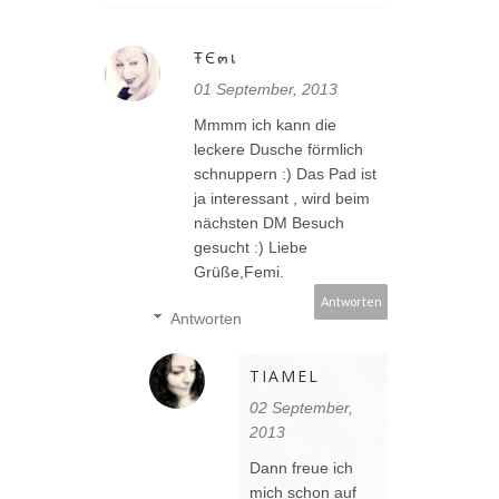
ŦЄ๓เ
01 September, 2013
Mmmm ich kann die
leckere Dusche förmlich
schnuppern :) Das Pad ist
ja interessant , wird beim
nächsten DM Besuch
gesucht :) Liebe
Grüße,Femi.
Antworten
Antworten
TIAMEL
02 September,
2013
Dann freue ich
mich schon auf