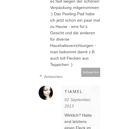
es fast wegen der schönen
Verpackung mitgenommen
:) Das Peeling-Pad habe
ich jetzt schon ein paar mal
zu Hause - eins für's
Gesicht und die anderen
für diverse
Haushaltsverrichtungen -
man bekommt damit z.B.
auch toll Flecken aus
Teppichen :)
Antworten
Antworten
TIAMEL
02 September,
2013
Wirklich? Hatte
erst letztens
einen Fleck im