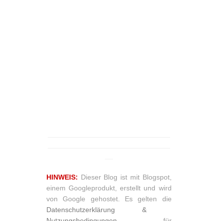
_______________________________
_______________________________
__
HINWEIS:
Dieser Blog ist mit Blogspot,
einem Googleprodukt, erstellt und wird
von Google gehostet. Es gelten die
Datenschutzerklärung &
Nutzungsbedingungen
für