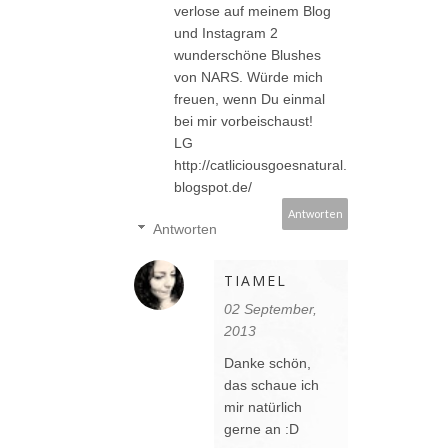
verlose auf meinem Blog
und Instagram 2
wunderschöne Blushes
von NARS. Würde mich
freuen, wenn Du einmal
bei mir vorbeischaust!
LG
http://catliciousgoesnatural.
blogspot.de/
Antworten
Antworten
TIAMEL
02 September,
2013
Danke schön,
das schaue ich
mir natürlich
gerne an :D