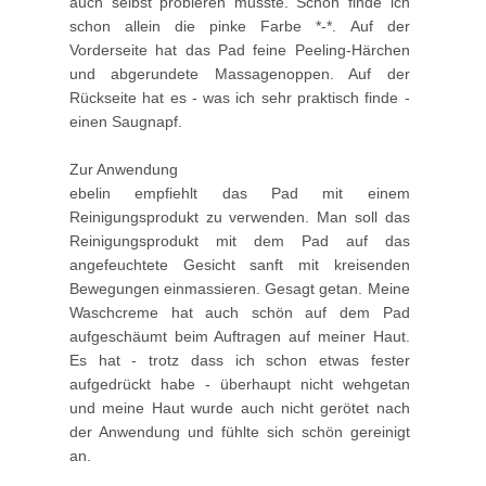
auch selbst probieren musste. Schön finde ich
schon allein die pinke Farbe *-*. Auf der
Vorderseite hat das Pad feine Peeling-Härchen
und abgerundete Massagenoppen. Auf der
Rückseite hat es - was ich sehr praktisch finde -
einen Saugnapf.
Zur Anwendung
ebelin empfiehlt das Pad mit einem
Reinigungsprodukt zu verwenden. Man soll das
Reinigungsprodukt mit dem Pad auf das
angefeuchtete Gesicht sanft mit kreisenden
Bewegungen einmassieren. Gesagt getan. Meine
Waschcreme hat auch schön auf dem Pad
aufgeschäumt beim Auftragen auf meiner Haut.
Es hat - trotz dass ich schon etwas fester
aufgedrückt habe - überhaupt nicht wehgetan
und meine Haut wurde auch nicht gerötet nach
der Anwendung und fühlte sich schön gereinigt
an.