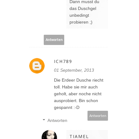
Dann musst du
das Duschgel
unbedingt
probieren ;)
Antworten
ICH789
01 September, 2013
Die Erdeer Dusche riecht
toll. Habe sie mir auch
geholt, aber noche nicht
ausprobiert. Bin schon
gespannt :-D
Antworten
Antworten
TIAMEL