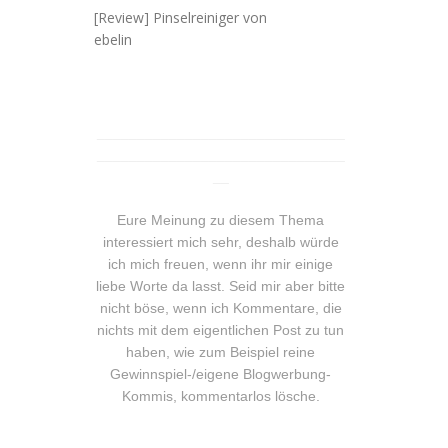
[Review] Pinselreiniger von
ebelin
_______________________________
_______________________________
__
Eure Meinung zu diesem Thema
interessiert mich sehr, deshalb würde
ich mich freuen, wenn ihr mir einige
liebe Worte da lasst. Seid mir aber bitte
nicht böse, wenn ich Kommentare, die
nichts mit dem eigentlichen Post zu tun
haben, wie zum Beispiel reine
Gewinnspiel-/eigene Blogwerbung-
Kommis, kommentarlos lösche.