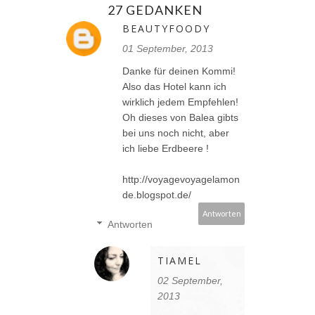
27 GEDANKEN
BEAUTYFOODY
01 September, 2013
Danke für deinen Kommi!
Also das Hotel kann ich
wirklich jedem Empfehlen!
Oh dieses von Balea gibts
bei uns noch nicht, aber
ich liebe Erdbeere !
http://voyagevoyagelamon
de.blogspot.de/
Antworten
Antworten
TIAMEL
02 September,
2013