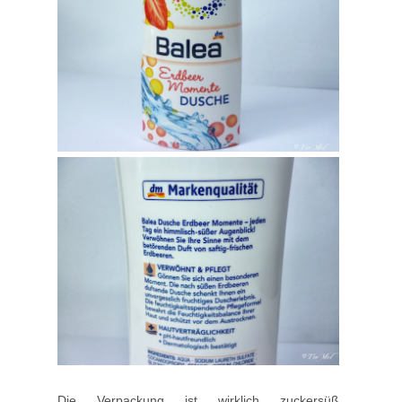
Die Verpackung ist wirklich zuckersüß