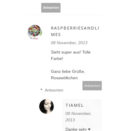
Antworten
RASPBERRIESANDLI
MES
08 November, 2013
Sieht super aus! Tolle
Farbe!
Ganz liebe Grüße,
Rosawölkchen
Antworten
Antworten
TIAMEL
09 November,
2013
Danke sehr ♥