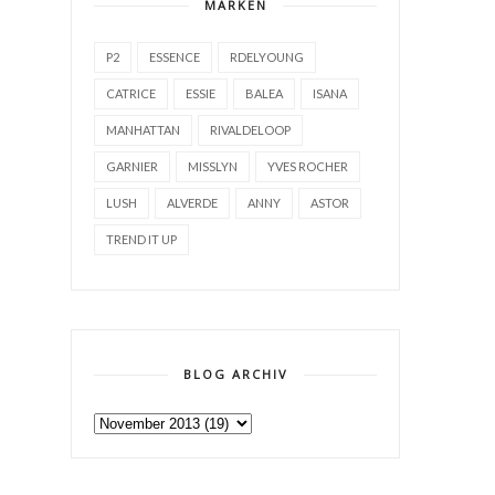
MARKEN
P2
ESSENCE
RDELYOUNG
CATRICE
ESSIE
BALEA
ISANA
MANHATTAN
RIVALDELOOP
GARNIER
MISSLYN
YVES ROCHER
LUSH
ALVERDE
ANNY
ASTOR
TREND IT UP
BLOG ARCHIV