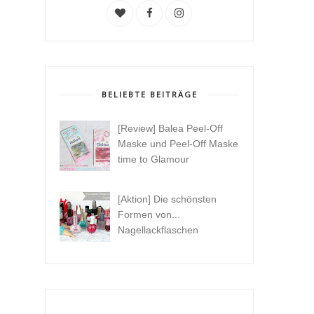
BELIEBTE BEITRÄGE
[Review] Balea Peel-Off
Maske und Peel-Off Maske
time to Glamour
[Aktion] Die schönsten
Formen von...
Nagellackflaschen