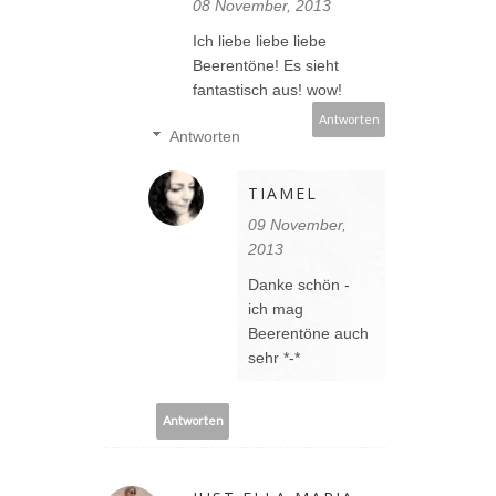
08 November, 2013
Ich liebe liebe liebe
Beerentöne! Es sieht
fantastisch aus! wow!
Antworten
Antworten
TIAMEL
09 November,
2013
Danke schön -
ich mag
Beerentöne auch
sehr *-*
Antworten