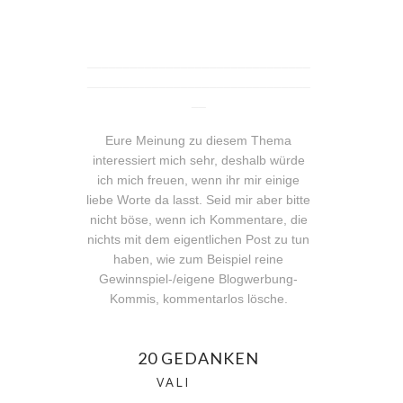
_______________________________
_______________________________
__
Eure Meinung zu diesem Thema
interessiert mich sehr, deshalb würde
ich mich freuen, wenn ihr mir einige
liebe Worte da lasst. Seid mir aber bitte
nicht böse, wenn ich Kommentare, die
nichts mit dem eigentlichen Post zu tun
haben, wie zum Beispiel reine
Gewinnspiel-/eigene Blogwerbung-
Kommis, kommentarlos lösche.
20 GEDANKEN
VALI