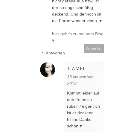
nicht gerade aus bzw. ist
der so ungleichmäßig
deckend. Und dennoch ist
die Farbe wunderschön. ♥
hier geht’s zu meinem Blog
♥
Antworten
Antworten
TIAMEL
13 November,
2013
Kommt leider auf
den Fotos so
rüber :/ eigentlich
ist er deckend
hihihi. Danke
schön ♥