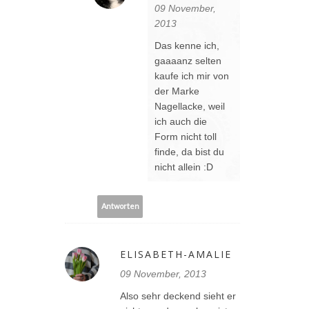
09 November,
2013
Das kenne ich,
gaaaanz selten
kaufe ich mir von
der Marke
Nagellacke, weil
ich auch die
Form nicht toll
finde, da bist du
nicht allein :D
Antworten
ELISABETH-AMALIE
09 November, 2013
Also sehr deckend sieht er