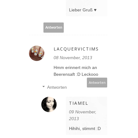
Lieber Gruß ♥
Antworten
LACQUERVICTIMS
08 November, 2013
Hmm erinnert mich an
Beerensaft :D Leckooo
Antworten
Antworten
TIAMEL
09 November,
2013
Hihihi, stimmt :D