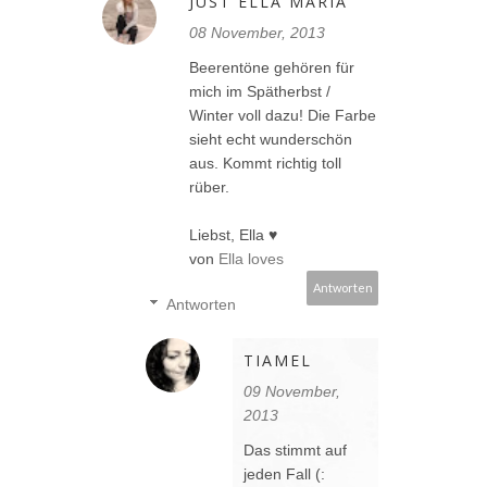
JUST ELLA MARIA
08 November, 2013
Beerentöne gehören für
mich im Spätherbst /
Winter voll dazu! Die Farbe
sieht echt wunderschön
aus. Kommt richtig toll
rüber.
Liebst, Ella ♥
von
Ella loves
Antworten
Antworten
TIAMEL
09 November,
2013
Das stimmt auf
jeden Fall (: