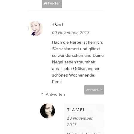
Antworten
ŦЄ๓เ
09 November, 2013
Hach die Farbe ist herrlich.
Sie schimmert und glänzt
so wunderschön und Deine
Nägel sehen traumhaft
aus. Liebe Grüße und ein
schönes Wochenende.
Femi
Antworten
Antworten
TIAMEL
13 November,
2013