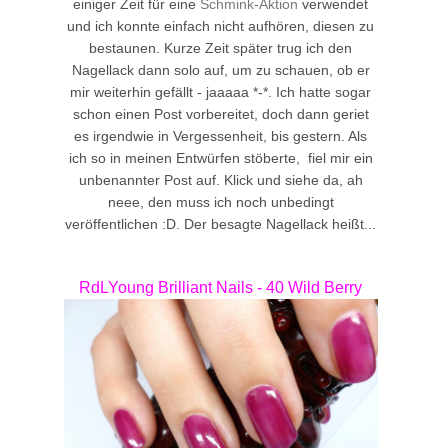
einiger Zeit für eine
Schmink-Aktion
verwendet
und ich konnte einfach nicht aufhören, diesen zu
bestaunen. Kurze Zeit später trug ich den
Nagellack dann solo auf, um zu schauen, ob er
mir weiterhin gefällt - jaaaaa *-*. Ich hatte sogar
schon einen Post vorbereitet, doch dann geriet
es irgendwie in Vergessenheit, bis gestern. Als
ich so in meinen Entwürfen stöberte, fiel mir ein
unbenannter Post auf. Klick und siehe da, ah
neee, den muss ich noch unbedingt
veröffentlichen :D. Der besagte Nagellack heißt...
RdLYoung Brilliant Nails - 40 Wild Berry