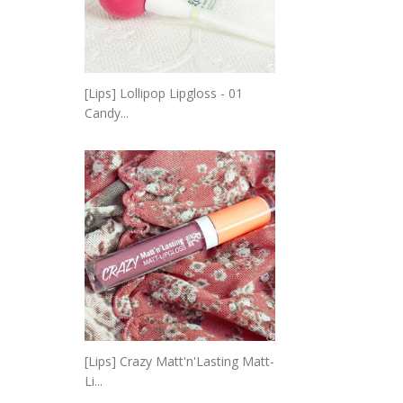
[Lips] Lollipop Lipgloss - 01
Candy...
[Lips] Crazy Matt'n'Lasting Matt-
Li...