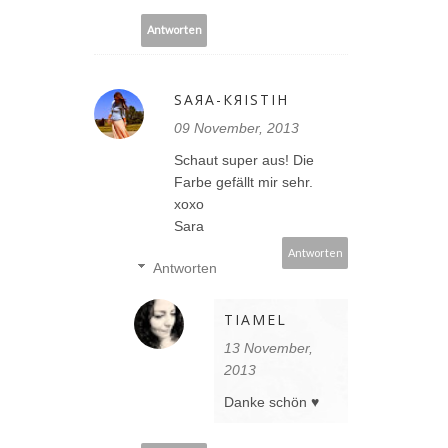
Antworten
ЅΑЯΑ-КЯΙЅТΙΗ
09 November, 2013
Schaut super aus! Die
Farbe gefällt mir sehr.
xoxo
Sara
Antworten
Antworten
TIAMEL
13 November,
2013
Danke schön ♥