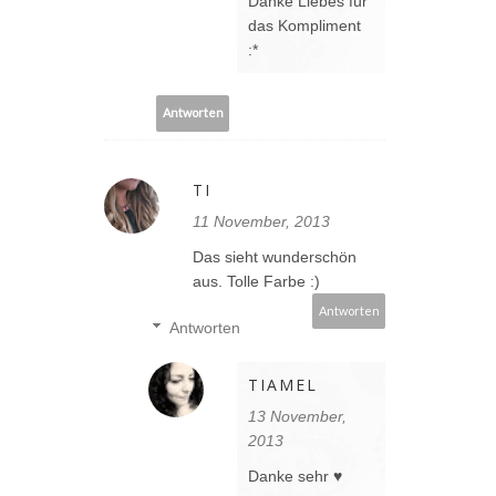
Danke Liebes für
das Kompliment
:*
Antworten
TI
11 November, 2013
Das sieht wunderschön
aus. Tolle Farbe :)
Antworten
Antworten
TIAMEL
13 November,
2013
Danke sehr ♥