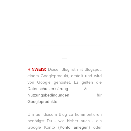
_______________________________
_______________________________
__
HINWEIS:
Dieser Blog ist mit Blogspot,
einem Googleprodukt, erstellt und wird
von Google gehostet. Es gelten die
Datenschutzerklärung &
Nutzungsbedingungen
für
Googleprodukte
Um auf diesem Blog zu kommentieren
benötigst Du - wie bisher auch - ein
Google Konto (
Konto anlegen
) oder