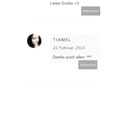
Liebe Grüße <3
Antworten
TIAMEL
21 Februar, 2014
Danke euch allen :***
Antworten