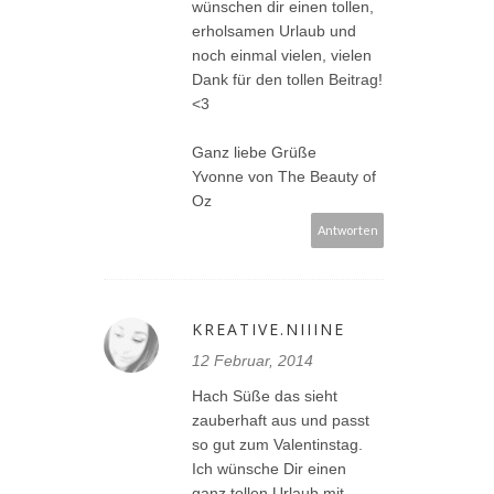
wünschen dir einen tollen,
erholsamen Urlaub und
noch einmal vielen, vielen
Dank für den tollen Beitrag!
<3
Ganz liebe Grüße
Yvonne von The Beauty of
Oz
Antworten
KREATIVE.NIIINE
12 Februar, 2014
Hach Süße das sieht
zauberhaft aus und passt
so gut zum Valentinstag.
Ich wünsche Dir einen
ganz tollen Urlaub mit