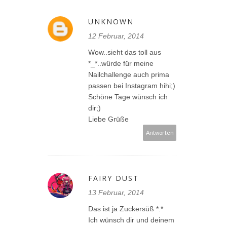
UNKNOWN
12 Februar, 2014
Wow..sieht das toll aus
*_*..würde für meine
Nailchallenge auch prima
passen bei Instagram hihi;)
Schöne Tage wünsch ich
dir;)
Liebe Grüße
Antworten
FAIRY DUST
13 Februar, 2014
Das ist ja Zuckersüß *.*
Ich wünsch dir und deinem