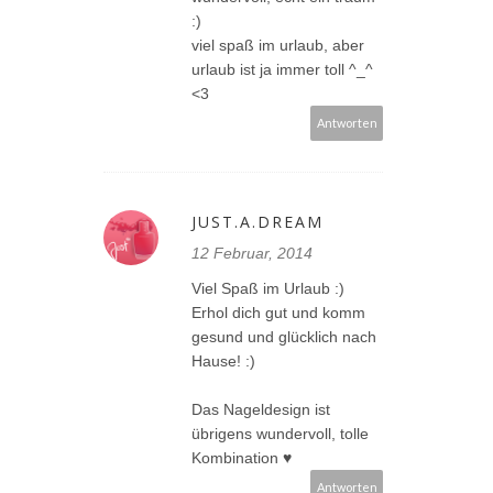
:)
viel spaß im urlaub, aber
urlaub ist ja immer toll ^_^
<3
Antworten
JUST.A.DREAM
12 Februar, 2014
Viel Spaß im Urlaub :)
Erhol dich gut und komm
gesund und glücklich nach
Hause! :)
Das Nageldesign ist
übrigens wundervoll, tolle
Kombination ♥
Antworten