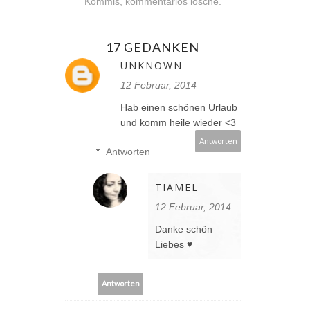
Kommis, kommentarlos lösche.
17 GEDANKEN
UNKNOWN
12 Februar, 2014
Hab einen schönen Urlaub
und komm heile wieder <3
Antworten
Antworten
TIAMEL
12 Februar, 2014
Danke schön
Liebes ♥
Antworten