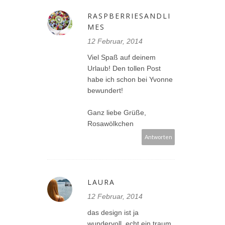
RASPBERRIESANDLI
MES
12 Februar, 2014
Viel Spaß auf deinem
Urlaub! Den tollen Post
habe ich schon bei Yvonne
bewundert!
Ganz liebe Grüße,
Rosawölkchen
Antworten
LAURA
12 Februar, 2014
das design ist ja
wundervoll, echt ein traum