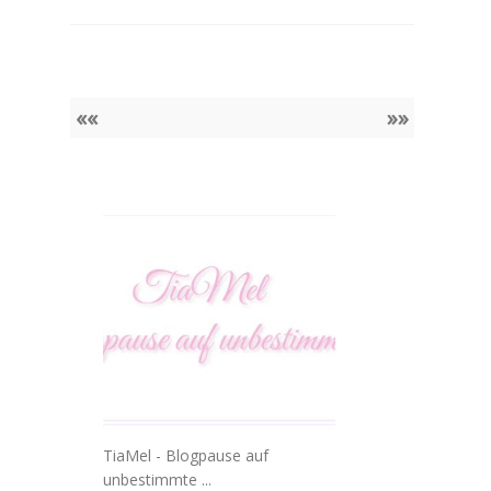
««
»»
TiaMel - Blogpause auf
unbestimmte ...