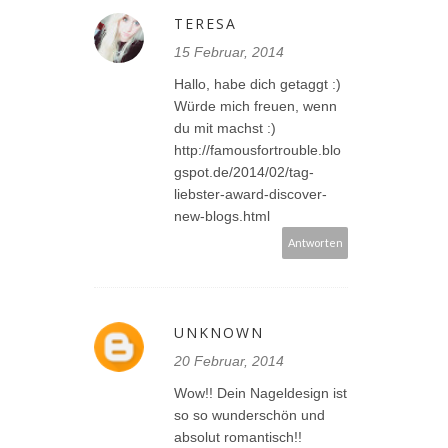
TERESA
15 Februar, 2014
Hallo, habe dich getaggt :)
Würde mich freuen, wenn
du mit machst :)
http://famousfortrouble.blo
gspot.de/2014/02/tag-
liebster-award-discover-
new-blogs.html
Antworten
UNKNOWN
20 Februar, 2014
Wow!! Dein Nageldesign ist
so so wunderschön und
absolut romantisch!!