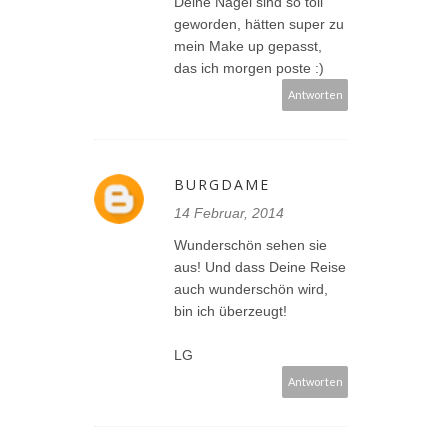
Deine Nägel sind so toll
geworden, hätten super zu
mein Make up gepasst,
das ich morgen poste :)
Antworten
BURGDAME
14 Februar, 2014
Wunderschön sehen sie
aus! Und dass Deine Reise
auch wunderschön wird,
bin ich überzeugt!
LG
Antworten