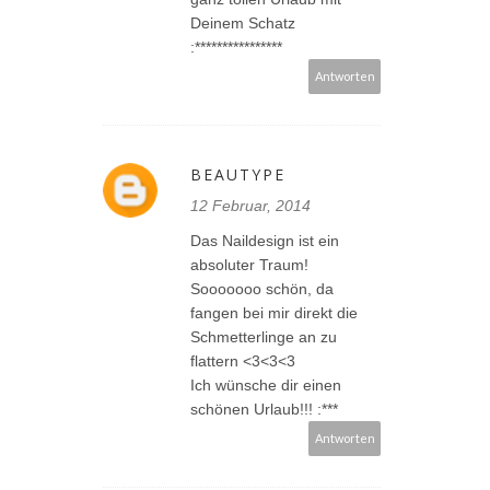
Deinem Schatz
:****************
Antworten
BEAUTYPE
12 Februar, 2014
Das Naildesign ist ein
absoluter Traum!
Sooooooo schön, da
fangen bei mir direkt die
Schmetterlinge an zu
flattern <3<3<3
Ich wünsche dir einen
schönen Urlaub!!! :***
Antworten