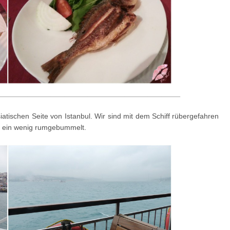
_______________________________________
tischen Seite von Istanbul. Wir sind mit dem Schiff rübergefahren
ir ein wenig rumgebummelt.