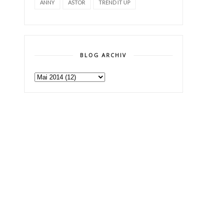
ANNY
ASTOR
TREND IT UP
BLOG ARCHIV