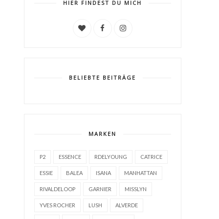
HIER FINDEST DU MICH
BELIEBTE BEITRÄGE
MARKEN
P2
ESSENCE
RDELYOUNG
CATRICE
ESSIE
BALEA
ISANA
MANHATTAN
RIVALDELOOP
GARNIER
MISSLYN
YVES ROCHER
LUSH
ALVERDE