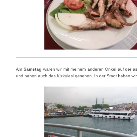
____________________________________________
Am
Samstag
waren wir mit meinem anderen Onkel auf der asia
und haben auch das Kizkulesi gesehen. In der Stadt haben w