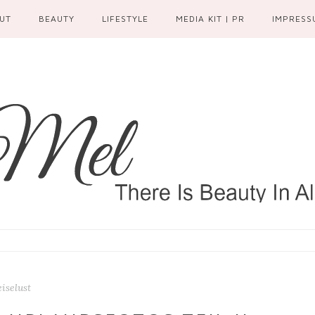
UT
BEAUTY
LIFESTYLE
MEDIA KIT | PR
IMPRESS
iselust