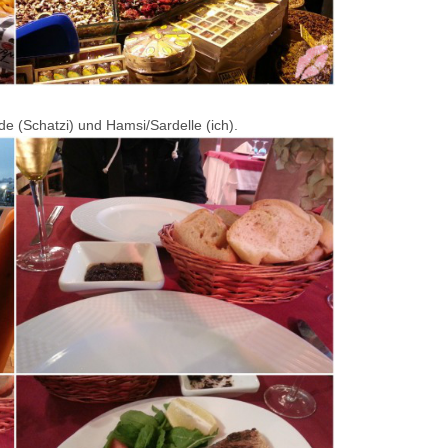
e (Schatzi) und Hamsi/Sardelle (ich).