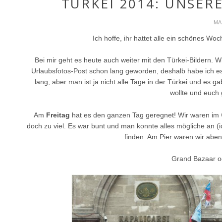
TÜRKEI 2014: UNSERE
MAI
Ich hoffe, ihr hattet alle ein schönes W
Bei mir geht es heute auch weiter mit den Türkei-Bildern. W
Urlaubsfotos-Post schon lang geworden, deshalb habe ich es i
lang, aber man ist ja nicht alle Tage in der Türkei und es g
wollte und euch
Am
Freitag
hat es den ganzen Tag geregnet! Wir waren im
doch zu viel. Es war bunt und man konnte alles mögliche an 
finden. Am Pier waren wir aben
Grand Bazaar od