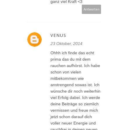
ganz viel Kraft <3
Antworten
VENUS
23 Oktober, 2014
Ohhh ich finde das echt
prima das du mit dem
rauchen aufhörst. Ich habe
schon von vielen
mitbekommen wie
anstrengend sowas ist. Ich
wünsche dir noch weiterhin
viel Erfolg dabei. Ich werde
deine Beiträge so ziemlich
vermissen und freue mich
jetzt schon darauf dich
voller neuer Energie und
rauchfrei in deinen neuen