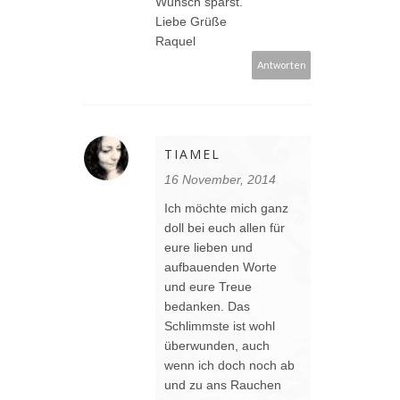
Wunsch sparst.
Liebe Grüße
Raquel
Antworten
TIAMEL
16 November, 2014
Ich möchte mich ganz
doll bei euch allen für
eure lieben und
aufbauenden Worte
und eure Treue
bedanken. Das
Schlimmste ist wohl
überwunden, auch
wenn ich doch noch ab
und zu ans Rauchen