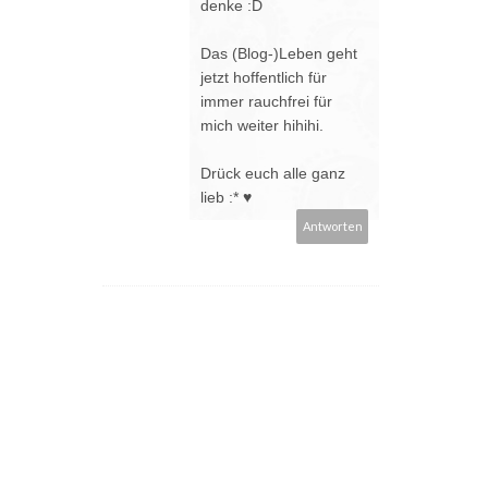
denke :D
Das (Blog-)Leben geht
jetzt hoffentlich für
immer rauchfrei für
mich weiter hihihi.
Drück euch alle ganz
lieb :* ♥
Antworten