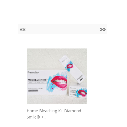
««
»»
Home Bleaching Kit Diamond
Smile® +...