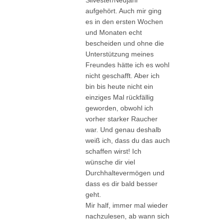
Silvester/Neujahr
aufgehört. Auch mir ging
es in den ersten Wochen
und Monaten echt
bescheiden und ohne die
Unterstützung meines
Freundes hätte ich es wohl
nicht geschafft. Aber ich
bin bis heute nicht ein
einziges Mal rückfällig
geworden, obwohl ich
vorher starker Raucher
war. Und genau deshalb
weiß ich, dass du das auch
schaffen wirst! Ich
wünsche dir viel
Durchhaltevermögen und
dass es dir bald besser
geht.
Mir half, immer mal wieder
nachzulesen, ab wann sich