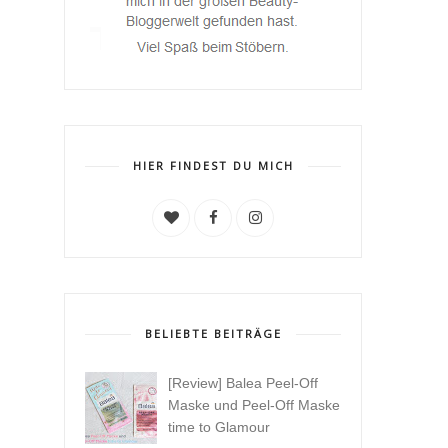
HIER FINDEST DU MICH
BELIEBTE BEITRÄGE
[Review] Balea Peel-Off
Maske und Peel-Off Maske
time to Glamour