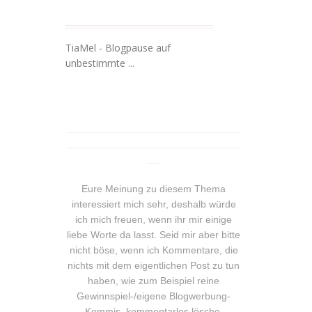
TiaMel - Blogpause auf
unbestimmte ...
_______________________________
_______________________________
__
Eure Meinung zu diesem Thema
interessiert mich sehr, deshalb würde
ich mich freuen, wenn ihr mir einige
liebe Worte da lasst. Seid mir aber bitte
nicht böse, wenn ich Kommentare, die
nichts mit dem eigentlichen Post zu tun
haben, wie zum Beispiel reine
Gewinnspiel-/eigene Blogwerbung-
Kommis, kommentarlos lösche.