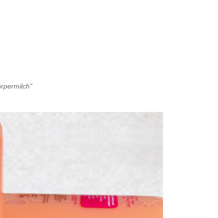
rpermilch"