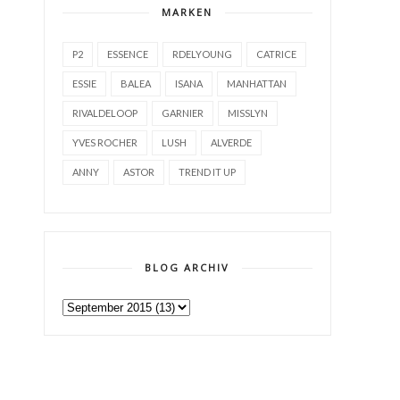
MARKEN
P2
ESSENCE
RDELYOUNG
CATRICE
ESSIE
BALEA
ISANA
MANHATTAN
RIVALDELOOP
GARNIER
MISSLYN
YVES ROCHER
LUSH
ALVERDE
ANNY
ASTOR
TREND IT UP
BLOG ARCHIV