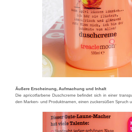
Äußere Erscheinung, Aufmachung und Inhalt
Die apricotfarbene Duschcreme befindet sich in einer trans
den Marken- und Produktnamen, einen zuckersüßen Spruch un