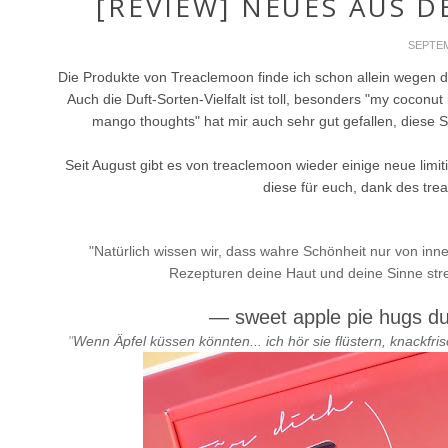
[REVIEW] NEUES AUS 
SEPTEM
Die Produkte von Treaclemoon finde ich schon allein wegen 
Auch die Duft-Sorten-Vielfalt ist toll, besonders "my coconut
mango thoughts" hat mir auch sehr gut gefallen, diese Sort
Seit August gibt es von treaclemoon wieder einige neue limi
diese für euch, dank des tre
"Natürlich wissen wir, dass wahre Schönheit nur von in
Rezepturen deine Haut und deine Sinne stre
—
sweet apple pie hugs 
"
Wenn Äpfel küssen könnten... ich hör sie flüstern, knackfri