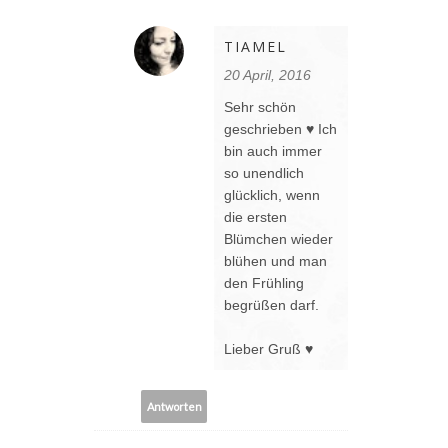
TIAMEL
20 April, 2016
Sehr schön
geschrieben ♥ Ich
bin auch immer
so unendlich
glücklich, wenn
die ersten
Blümchen wieder
blühen und man
den Frühling
begrüßen darf.
Lieber Gruß ♥
Antworten