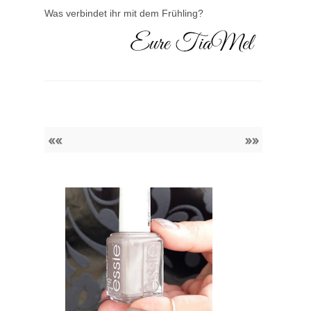
Was verbindet ihr mit dem Frühling?
««
»»