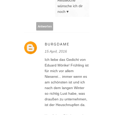
Restwoche
wünsche ich dir
noch ♥
Antworten
BURGDAME
15 April, 2016
Ich liebe das Gedicht von
Eduard Mörike! Frühling ist
für mich vor allem
Nieserei... immer wenn es
am schönsten ist und ich
nach dem langen Winter
so richtig Lust habe, was
draußen zu unternehmen,
ist der Heuschnupfen da.