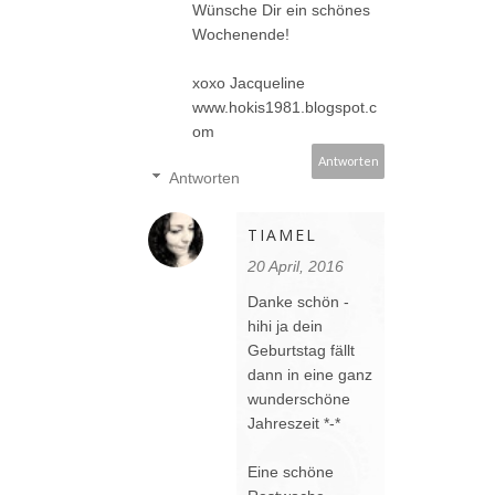
Wünsche Dir ein schönes
Wochenende!
xoxo Jacqueline
www.hokis1981.blogspot.c
om
Antworten
Antworten
TIAMEL
20 April, 2016
Danke schön -
hihi ja dein
Geburtstag fällt
dann in eine ganz
wunderschöne
Jahreszeit *-*
Eine schöne