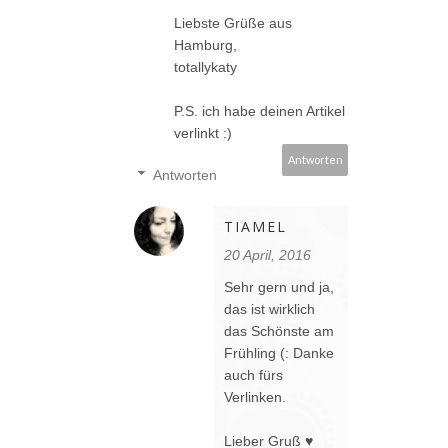
Liebste Grüße aus
Hamburg,
totallykaty
P.S. ich habe deinen Artikel
verlinkt :)
Antworten
Antworten
TIAMEL
20 April, 2016
Sehr gern und ja,
das ist wirklich
das Schönste am
Frühling (: Danke
auch fürs
Verlinken.
Lieber Gruß ♥