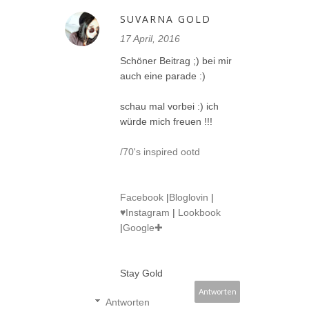
SUVARNA GOLD
17 April, 2016
Schöner Beitrag ;) bei mir
auch eine parade :)
schau mal vorbei :) ich
würde mich freuen !!!
/70's inspired ootd
Facebook
|
Bloglovin
|
♥Instagram
|
Lookbook
|
Google✚
Stay Gold
Antworten
Antworten