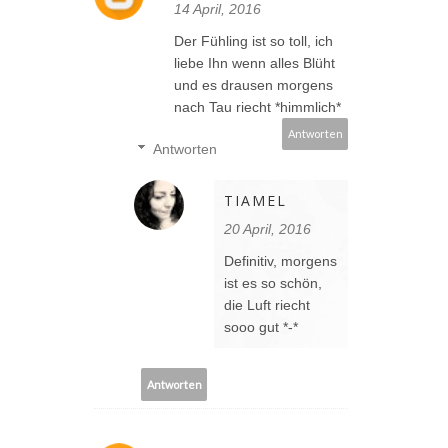
14 April, 2016
Der Fühling ist so toll, ich
liebe Ihn wenn alles Blüht
und es drausen morgens
nach Tau riecht *himmlich*
Antworten
Antworten
TIAMEL
20 April, 2016
Definitiv, morgens
ist es so schön,
die Luft riecht
sooo gut *-*
Antworten