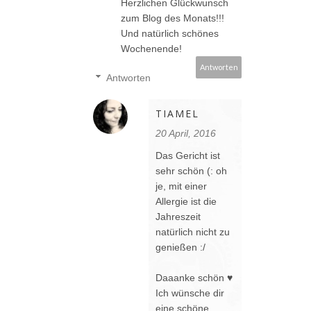
Herzlichen Glückwunsch
zum Blog des Monats!!!
Und natürlich schönes
Wochenende!
Antworten
Antworten
TIAMEL
20 April, 2016
Das Gericht ist
sehr schön (: oh
je, mit einer
Allergie ist die
Jahreszeit
natürlich nicht zu
genießen :/
Daaanke schön ♥
Ich wünsche dir
eine schöne