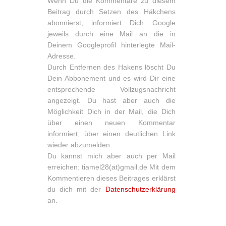
Wenn Du die Kommentare zu diesem
Beitrag durch Setzen des Häkchens
abonnierst, informiert Dich Google
jeweils durch eine Mail an die in
Deinem Googleprofil hinterlegte Mail-
Adresse.
Durch Entfernen des Hakens löscht Du
Dein Abbonement und es wird Dir eine
entsprechende Vollzugsnachricht
angezeigt. Du hast aber auch die
Möglichkeit Dich in der Mail, die Dich
über einen neuen Kommentar
informiert, über einen deutlichen Link
wieder abzumelden.
Du kannst mich aber auch per Mail
erreichen: tiamel28(at)gmail.de Mit dem
Kommentieren dieses Beitrages erklärst
du dich mit der
Datenschutzerklärung
an.