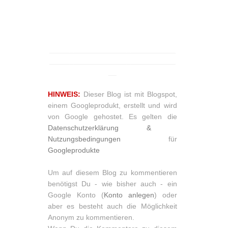
_______________________________
_______________________________
__
HINWEIS:
Dieser Blog ist mit Blogspot,
einem Googleprodukt, erstellt und wird
von Google gehostet. Es gelten die
Datenschutzerklärung &
Nutzungsbedingungen
für
Googleprodukte
Um auf diesem Blog zu kommentieren
benötigst Du - wie bisher auch - ein
Google Konto (
Konto anlegen
) oder
aber es besteht auch die Möglichkeit
Anonym zu kommentieren.