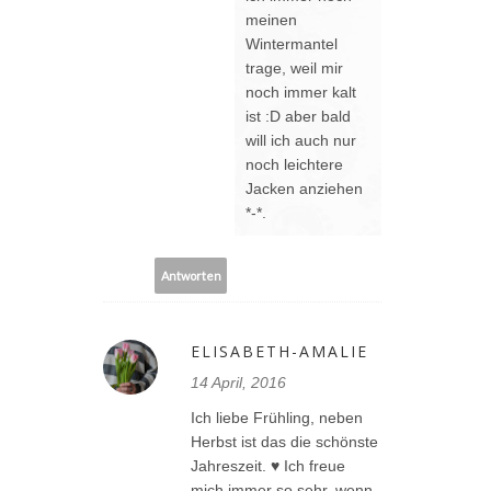
meinen
Wintermantel
trage, weil mir
noch immer kalt
ist :D aber bald
will ich auch nur
noch leichtere
Jacken anziehen
*-*.
Antworten
ELISABETH-AMALIE
14 April, 2016
Ich liebe Frühling, neben
Herbst ist das die schönste
Jahreszeit. ♥ Ich freue
mich immer so sehr, wenn