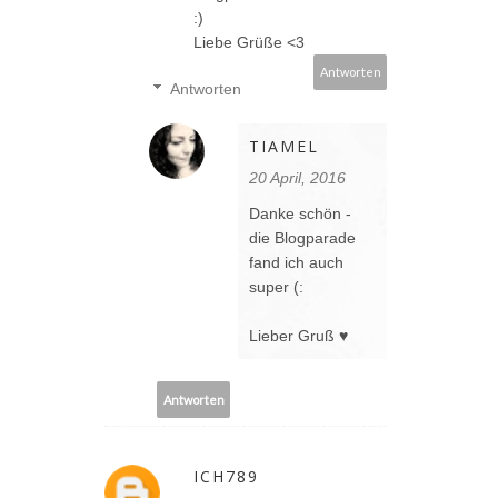
:)
Liebe Grüße <3
Antworten
Antworten
TIAMEL
20 April, 2016
Danke schön -
die Blogparade
fand ich auch
super (:
Lieber Gruß ♥
Antworten
ICH789