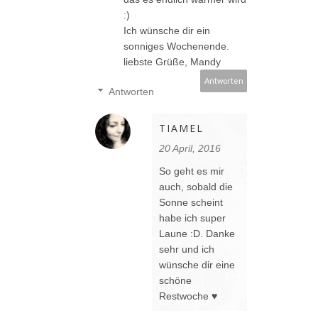
:)
Ich wünsche dir ein
sonniges Wochenende.
liebste Grüße, Mandy
Antworten
Antworten
TIAMEL
20 April, 2016
So geht es mir
auch, sobald die
Sonne scheint
habe ich super
Laune :D. Danke
sehr und ich
wünsche dir eine
schöne
Restwoche ♥