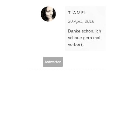
TIAMEL
20 April, 2016
Danke schön, ich
schaue gern mal
vorbei (:
Antworten