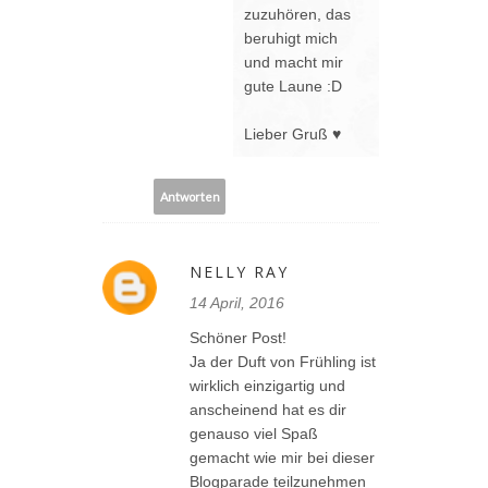
zuzuhören, das
beruhigt mich
und macht mir
gute Laune :D
Lieber Gruß ♥
Antworten
NELLY RAY
14 April, 2016
Schöner Post!
Ja der Duft von Frühling ist
wirklich einzigartig und
anscheinend hat es dir
genauso viel Spaß
gemacht wie mir bei dieser
Blogparade teilzunehmen