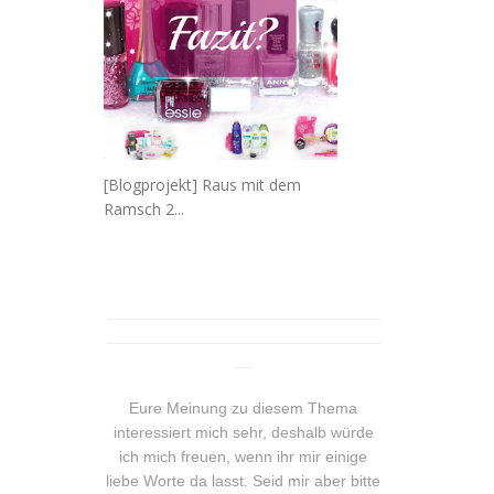
[Blogprojekt] Raus mit dem
Ramsch 2...
_______________________________
_______________________________
__
Eure Meinung zu diesem Thema
interessiert mich sehr, deshalb würde
ich mich freuen, wenn ihr mir einige
liebe Worte da lasst. Seid mir aber bitte