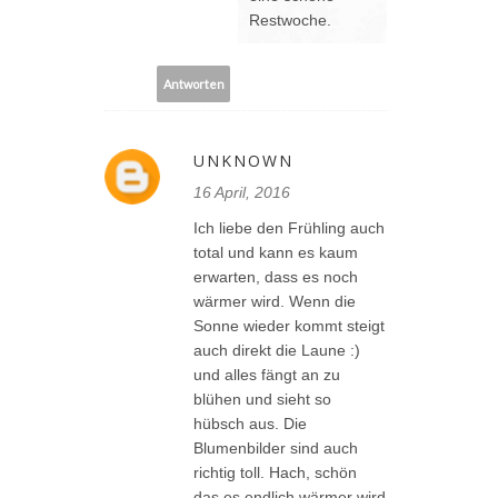
Restwoche.
Antworten
UNKNOWN
16 April, 2016
Ich liebe den Frühling auch
total und kann es kaum
erwarten, dass es noch
wärmer wird. Wenn die
Sonne wieder kommt steigt
auch direkt die Laune :)
und alles fängt an zu
blühen und sieht so
hübsch aus. Die
Blumenbilder sind auch
richtig toll. Hach, schön
das es endlich wärmer wird