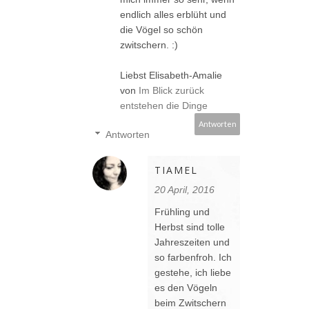
endlich alles erblüht und
die Vögel so schön
zwitschern. :)
Liebst Elisabeth-Amalie
von
Im Blick zurück
entstehen die Dinge
Antworten
Antworten
TIAMEL
20 April, 2016
Frühling und
Herbst sind tolle
Jahreszeiten und
so farbenfroh. Ich
gestehe, ich liebe
es den Vögeln
beim Zwitschern