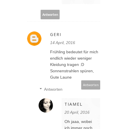
Antworten
GERI
14 April, 2016
Frühling bedeutet für mich
endlich wieder weniger
Kleidung tragen :D
Sonnenstrahlen spüren,
Gute Laune
Antworten
Antworten
TIAMEL
20 April, 2016
Oh jaaa, wobei
ich immer noch