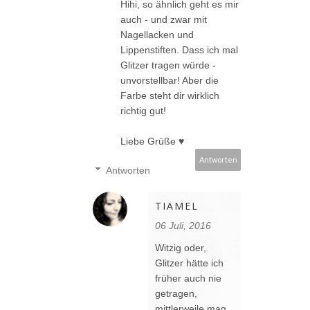
Hihi, so ähnlich geht es mir
auch - und zwar mit
Nagellacken und
Lippenstiften. Dass ich mal
Glitzer tragen würde -
unvorstellbar! Aber die
Farbe steht dir wirklich
richtig gut!
Liebe Grüße ♥
Antworten
Antworten
TIAMEL
06 Juli, 2016
Witzig oder,
Glitzer hätte ich
früher auch nie
getragen,
mittlerweile mag