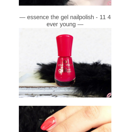
— essence the gel nailpolish - 11 4
ever young
—