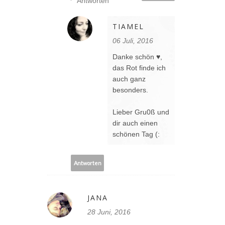
Antworten
TIAMEL
06 Juli, 2016
Danke schön ♥,
das Rot finde ich
auch ganz
besonders.
Lieber Gru0ß und
dir auch einen
schönen Tag (:
Antworten
JANA
28 Juni, 2016