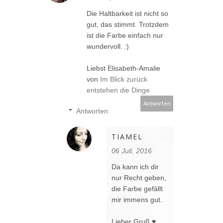
Die Haltbarkeit ist nicht so
gut, das stimmt. Trotzdem
ist die Farbe einfach nur
wundervoll. :)
Liebst Elisabeth-Amalie
von
Im Blick zurück
entstehen die Dinge
Antworten
Antworten
TIAMEL
06 Juli, 2016
Da kann ich dir
nur Recht geben,
die Farbe gefällt
mir immens gut.
Lieber Gruß ♥