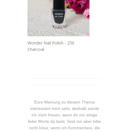
Wonder Nail Polish - 250
Charcoal
_______________________________
_______________________________
__
Eure Meinung zu diesem Thema
interessiert mich sehr, deshalb würde
ich mich freuen, wenn ihr mir einige
liebe Worte da lasst. Seid mir aber bitte
nicht böse, wenn ich Kommentare, die