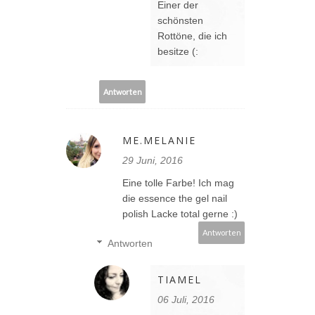
Einer der
schönsten
Rottöne, die ich
besitze (:
Antworten
ME.MELANIE
29 Juni, 2016
Eine tolle Farbe! Ich mag
die essence the gel nail
polish Lacke total gerne :)
Antworten
Antworten
TIAMEL
06 Juli, 2016