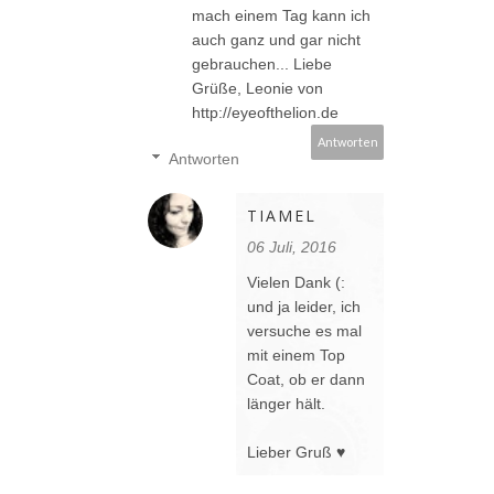
mach einem Tag kann ich
auch ganz und gar nicht
gebrauchen... Liebe
Grüße, Leonie von
http://eyeofthelion.de
Antworten
Antworten
TIAMEL
06 Juli, 2016
Vielen Dank (:
und ja leider, ich
versuche es mal
mit einem Top
Coat, ob er dann
länger hält.
Lieber Gruß ♥