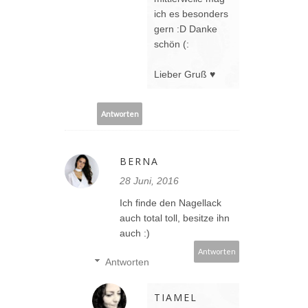
ich es besonders
gern :D Danke
schön (:
Lieber Gruß ♥
Antworten
BERNA
28 Juni, 2016
Ich finde den Nagellack
auch total toll, besitze ihn
auch :)
Antworten
Antworten
TIAMEL