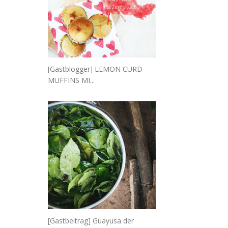
[Gastblogger] LEMON CURD
MUFFINS MI...
[Gastbeitrag] Guayusa der