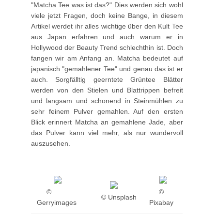
"Matcha Tee was ist das?" Dies werden sich wohl
viele jetzt Fragen, doch keine Bange, in diesem
Artikel werdet ihr alles wichtige über den Kult Tee
aus Japan erfahren und auch warum er in
Hollywood der Beauty Trend schlechthin ist. Doch
fangen wir am Anfang an. Matcha bedeutet auf
japanisch "gemahlener Tee" und genau das ist er
auch. Sorgfälltig geerntete Grüntee Blätter
werden von den Stielen und Blattrippen befreit
und langsam und schonend in Steinmühlen zu
sehr feinem Pulver gemahlen. Auf den ersten
Blick erinnert Matcha an gemahlene Jade, aber
das Pulver kann viel mehr, als nur wundervoll
auszusehen.
©
©
© Unsplash
Gerryimages
Pixabay