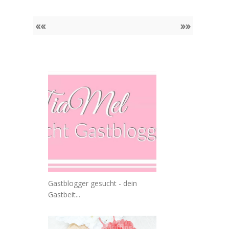
««
»»
Gastblogger gesucht - dein
Gastbeit...