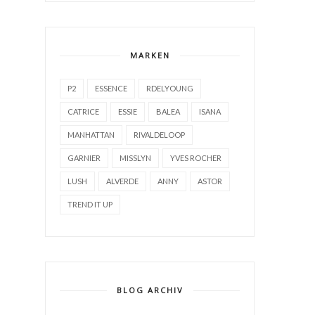
MARKEN
P2
ESSENCE
RDELYOUNG
CATRICE
ESSIE
BALEA
ISANA
MANHATTAN
RIVALDELOOP
GARNIER
MISSLYN
YVES ROCHER
LUSH
ALVERDE
ANNY
ASTOR
TREND IT UP
BLOG ARCHIV