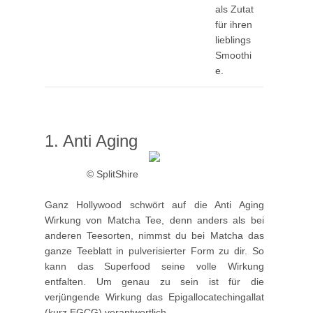
als Zutat
für ihren
lieblings
Smoothi
e.
1. Anti Aging
© SplitShire
Ganz Hollywood schwört auf die Anti Aging
Wirkung von Matcha Tee, denn anders als bei
anderen Teesorten, nimmst du bei Matcha das
ganze Teeblatt in pulverisierter Form zu dir. So
kann das Superfood seine volle Wirkung
entfalten. Um genau zu sein ist für die
verjüngende Wirkung das Epigallocatechingallat
(kurz EGCG) verantwortlich.