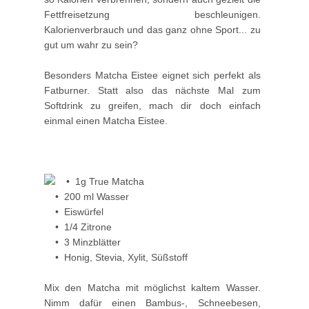
Fettfreisetzung beschleunigen.
Kalorienverbrauch und das ganz ohne Sport... zu
gut um wahr zu sein?
Besonders Matcha Eistee eignet sich perfekt als
Fatburner. Statt also das nächste Mal zum
Softdrink zu greifen, mach dir doch einfach
einmal einen Matcha Eistee.
• 1g True Matcha
• 200 ml Wasser
• Eiswürfel
• 1/4 Zitrone
• 3 Minzblätter
• Honig, Stevia, Xylit, Süßstoff
Mix den Matcha mit möglichst kaltem Wasser.
Nimm dafür einen Bambus-, Schneebesen,