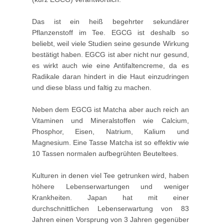
Das ist ein heiß begehrter sekundärer
Pflanzenstoff im Tee. EGCG ist deshalb so
beliebt, weil viele Studien seine gesunde Wirkung
bestätigt haben. EGCG ist aber nicht nur gesund,
es wirkt auch wie eine Antifaltencreme, da es
Radikale daran hindert in die Haut einzudringen
und diese blass und faltig zu machen.
Neben dem EGCG ist Matcha aber auch reich an
Vitaminen und Mineralstoffen wie Calcium,
Phosphor, Eisen, Natrium, Kalium und
Magnesium. Eine Tasse Matcha ist so effektiv wie
10 Tassen normalen aufbegrühten Beuteltees.
Kulturen in denen viel Tee getrunken wird, haben
höhere Lebenserwartungen und weniger
Krankheiten. Japan hat mit einer
durchschnittlichen Lebenserwartung von 83
Jahren einen Vorsprung von 3 Jahren gegenüber