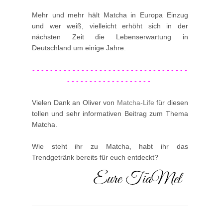
Mehr und mehr hält Matcha in Europa Einzug
und wer weiß, vielleicht erhöht sich in der
nächsten Zeit die Lebenserwartung in
Deutschland um einige Jahre.
- - - - - - - - - - - - - - - - - - - - - - - - - - - - - - - - - - -
- - - - - - - - - - - - - - - - - - -
Vielen Dank an Oliver von
Matcha-Life
für diesen
tollen und sehr informativen Beitrag zum Thema
Matcha.
Wie steht ihr zu Matcha, habt ihr das
Trendgetränk bereits für euch entdeckt?