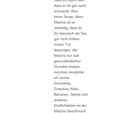
natürlich auch sein,
dass er dir gar nicht
schmeckt. Aber
keine Sorge, denn
Matcha ist so
vielseitig, dass du
ihn klassisch als Tee
gar nicht trinken
musst. Für
diejenigen, die
Matcha nur aus
gesundheitlichen
Gründen trinken
möchten empfehle
ich immer
Smoothies.
Zwischen Kiwis,
Bananen, Spinat und
anderen
Köstlichkeiten ist der
Matcha Geschmack