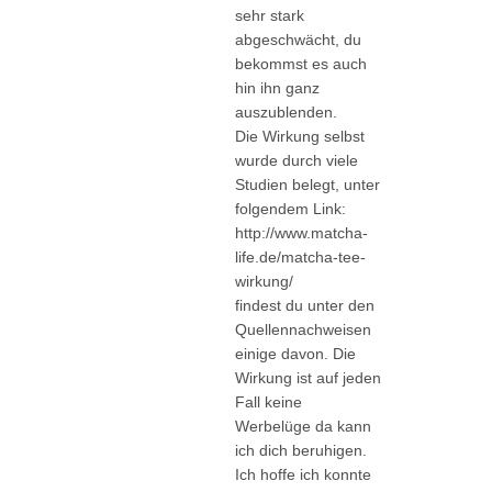
sehr stark
abgeschwächt, du
bekommst es auch
hin ihn ganz
auszublenden.
Die Wirkung selbst
wurde durch viele
Studien belegt, unter
folgendem Link:
http://www.matcha-
life.de/matcha-tee-
wirkung/
findest du unter den
Quellennachweisen
einige davon. Die
Wirkung ist auf jeden
Fall keine
Werbelüge da kann
ich dich beruhigen.
Ich hoffe ich konnte