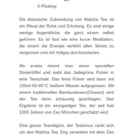
© Pixabay
Die klassische Zubereitung von Matcha Tee ist
ein Ritual der Ruhe und Erholung. Es sind einige
wenige Augenblicke, die ganz einem selbst
gehören. Es ist fast wie eine kurze Meditation,
die einem die Energie verleiht allen Stress zu
vergessen und mit Vollgas durchzustarten.
Als erstes nimmt man einen speziellen
Dosierlöffel und siebt das Jadegrüne Pulver in
eine Teeschale. Das feine Pulver wird dann mit
100ml 60-80°C heißem Wasser aufgegossen. Mit
einem traditionellen Bambusbesen(Chasen) wird
der Tee dann schaumig geschlagen. Das
Ergebnis ist ein einzigartiger Tee, der seit fast
1000 Jahren von Zen Mönchen geschätzt wird.
Eine ganze Teereligion, der Teeismus rankt sich
um den Matcha Tee. Eng verwoben mit dem Zen