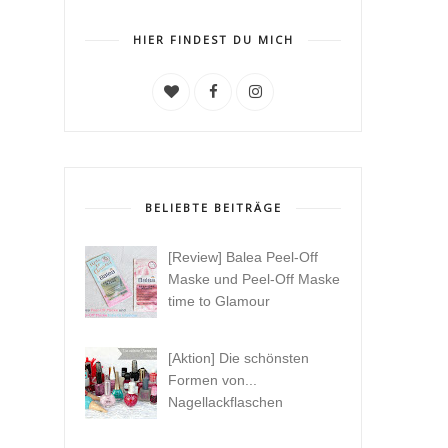
HIER FINDEST DU MICH
BELIEBTE BEITRÄGE
[Review] Balea Peel-Off
Maske und Peel-Off Maske
time to Glamour
[Aktion] Die schönsten
Formen von...
Nagellackflaschen