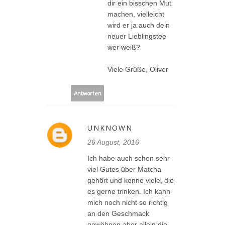
dir ein bisschen Mut
machen, vielleicht
wird er ja auch dein
neuer Lieblingstee
wer weiß?
Viele Grüße, Oliver
Antworten
UNKNOWN
26 August, 2016
Ich habe auch schon sehr
viel Gutes über Matcha
gehört und kenne viele, die
es gerne trinken. Ich kann
mich noch nicht so richtig
an den Geschmack
gewöhnen aber allein die