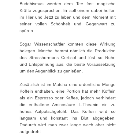
Buddhismus werden dem Tee fast magische
Kräfte zugesprochen. Er soll einem dabei helfen
im Hier und Jetzt zu leben und dem Moment mit
seiner vollen Schönheit und Gegenwart zu
spüren.
Sogar Wissenschaftler konnten diese Wirkung
belegen. Matcha hemmt nämlich die Produktion
des Stresshormons Cortisol und löst so Ruhe
und Entspannung aus, die beste Voraussetzung
um den Augenblick zu genießen.
Zusätzlich ist im Matcha eine ordentliche Menge
Koffein enthalten, eine Portion hat mehr Koffein
als ein Espresso oder Kaffee, jedoch verhindert
die enthaltene Aminosäure L-Theanin ein zu
hohes Aufputschgefühl. Das Koffein wird so
langsam und konstant ins Blut abgegeben.
Dadurch wird man zwar lange wach aber nicht
aufgedreht.