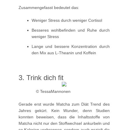
Zusammengefasst bedeutet das:
Weniger Stress durch weniger Cortisol
Besseres wohlbefinden und Ruhe durch
weniger Stress
Lange und bessere Konzentration durch
den Mix aus L-Theanin und Koffein
3. Trink dich fit
© TessaMannonen
Gerade erst wurde Matcha zum Diät Trend des
Jahres gekürt. Kein Wunder, denn Studien
konnten beweisen, dass die Inhaltsstoffe von
Matcha nicht nur den Stoffwechsel ankurbeln und
so Kalorien verbrennen, sondern auch gezielt die