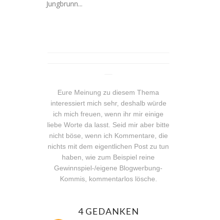
Jungbrunn...
_______________________________
_______________________________
__
Eure Meinung zu diesem Thema
interessiert mich sehr, deshalb würde
ich mich freuen, wenn ihr mir einige
liebe Worte da lasst. Seid mir aber bitte
nicht böse, wenn ich Kommentare, die
nichts mit dem eigentlichen Post zu tun
haben, wie zum Beispiel reine
Gewinnspiel-/eigene Blogwerbung-
Kommis, kommentarlos lösche.
4 GEDANKEN