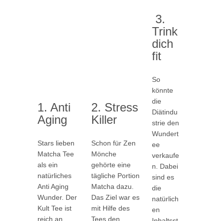
3.
Trink
dich
fit
So
könnte
die
1. Anti
2. Stress
Diätindu
Aging
Killer
strie den
Wundert
Stars lieben
Schon für Zen
ee
Matcha Tee
Mönche
verkaufe
als ein
gehörte eine
n. Dabei
natürliches
tägliche Portion
sind es
Anti Aging
Matcha dazu.
die
Wunder. Der
Das Ziel war es
natürlich
Kult Tee ist
mit Hilfe des
en
reich an
Tees den
Inhaltsst