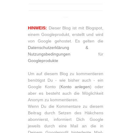
_______________________________
_______________________________
__
HINWEIS:
Dieser Blog ist mit Blogspot,
einem Googleprodukt, erstellt und wird
von Google gehostet. Es gelten die
Datenschutzerklärung &
Nutzungsbedingungen
für
Googleprodukte
Um auf diesem Blog zu kommentieren
benötigst Du - wie bisher auch - ein
Google Konto (
Konto anlegen
) oder
aber es besteht auch die Möglichkeit
Anonym zu kommentieren.
Wenn Du die Kommentare zu diesem
Beitrag durch Setzen des Häkchens
abonnierst, informiert Dich Google
jeweils durch eine Mail an die in
Deinem Googleprofil hinterlegte Mail-