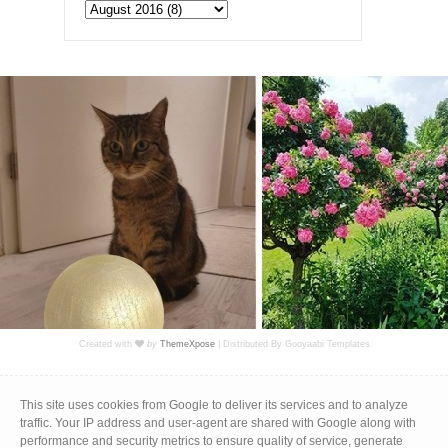
Created with
by
ThemeXpose
| Distributed By
Gooyaabi Templates
Impressum
|
Datenschutz
This site uses cookies from Google to deliver its services and to analyze
traffic. Your IP address and user-agent are shared with Google along with
performance and security metrics to ensure quality of service, generate