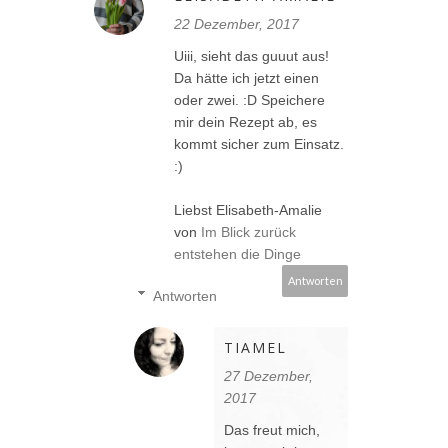
22 Dezember, 2017
Uiii, sieht das guuut aus!
Da hätte ich jetzt einen
oder zwei. :D Speichere
mir dein Rezept ab, es
kommt sicher zum Einsatz.
:)
Liebst Elisabeth-Amalie
von
Im Blick zurück
entstehen die Dinge
Antworten
Antworten
TIAMEL
27 Dezember,
2017
Das freut mich,