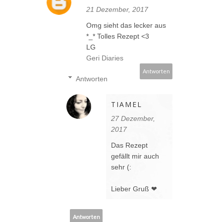
21 Dezember, 2017
Omg sieht das lecker aus
*_* Tolles Rezept <3
LG
Geri Diaries
Antworten
Antworten
TIAMEL
27 Dezember,
2017
Das Rezept
gefällt mir auch
sehr (:
Lieber Gruß ❤
Antworten