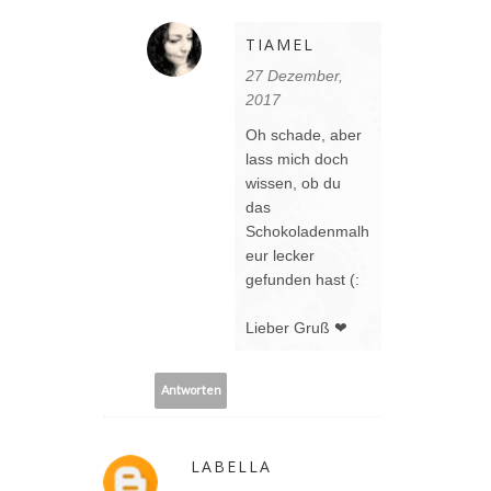
TIAMEL
27 Dezember,
2017
Oh schade, aber
lass mich doch
wissen, ob du
das
Schokoladenmalh
eur lecker
gefunden hast (:
Lieber Gruß ❤
Antworten
LABELLA