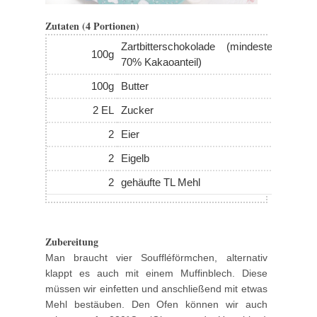
Zutaten (4 Portionen)
Zartbitterschokolade (mindestens
100g
70% Kakaoanteil)
100g
Butter
2 EL
Zucker
2
Eier
2
Eigelb
2
gehäufte TL Mehl
Zubereitung
Man braucht vier Souffléförmchen, alternativ
klappt es auch mit einem Muffinblech. Diese
müssen wir einfetten und anschließend mit etwas
Mehl bestäuben. Den Ofen können wir auch