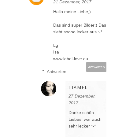
21 Dezember, 2017
Hallo meine Liebe;)
Das sind super Bilder;) Das
sieht soooo lecker aus :-*
Lg
Isa
www.label-love.eu
Antworten
Antworten
TIAMEL
27 Dezember,
2017
Danke schön
Liebes, war auch
sehr lecker *-*