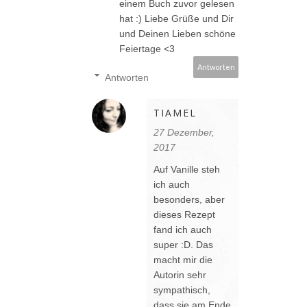
einem Buch zuvor gelesen
hat :) Liebe Grüße und Dir
und Deinen Lieben schöne
Feiertage <3
Antworten
Antworten
TIAMEL
27 Dezember,
2017
Auf Vanille steh
ich auch
besonders, aber
dieses Rezept
fand ich auch
super :D. Das
macht mir die
Autorin sehr
sympathisch,
dass sie am Ende