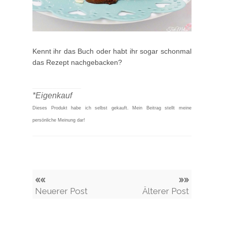
Kennt ihr das Buch oder habt ihr sogar schonmal
das Rezept nachgebacken?
____________
*Eigenkauf
Dieses Produkt habe ich selbst gekauft.
Mein Beitrag stellt meine
persönliche Meinung dar!
««
»»
Neuerer Post
Älterer Post