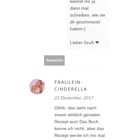
kannst mir ja
dann mal
schreiben, wie sie
dir geschmeckt
haben (:
Lieber Gruß ❤
Antworten
FRÄULEIN-
CINDERELLA
22 Dezember, 2017
Ohhh, das sieht nach
einem wirklich genialen
Rezept aus! Das Buch
kenne ich nicht, aber das
Rezept werde ich mir mal