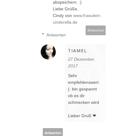
abspeichern. :)
Liebe Grüße,
Cindy von
www.fraeulein-
cinderella.de
Antworten
Antworten
TIAMEL
27 Dezember,
2017
Sehr
empfehlenswert
(: bin gespannt
ob es dir
schmecken wird.
Lieber Gruß ❤
Antworten