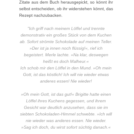
Zitate aus dem Buch herausgepickt, so könnt ihr
selbst entscheiden, ob ihr widerstehen könnt, das
Rezept nachzubacken.
"Ich griff nach meinem Löffel und trennte
demonstrativ ein großes Stück von dem Kuchen
ab. Sofort strömte Schokolade auf meinen Teller.
»Der ist ja innen noch flüssig!«, rief ich
begeistert. Merle lachte. »Na klar, deswegen
heißt es doch Malheur.«
Ich schob mir den Löffel in den Mund. »Oh mein
Gott, ist das köstlich! Ich will nie wieder etwas
anderes essen! Nie wieder!
»Oh mein Gott, ist das gut!« Brigitte hatte einen
Löffel ihres Kuchens gegessen, und ihrem
Gesicht war deutlich anzusehen, dass sie im
siebten Schokoladen-Himmel schwebte. »Ich will
nie wieder was anderes essen. Nie wieder.
»Sag ich doch, du wirst sofort süchtig danach.«