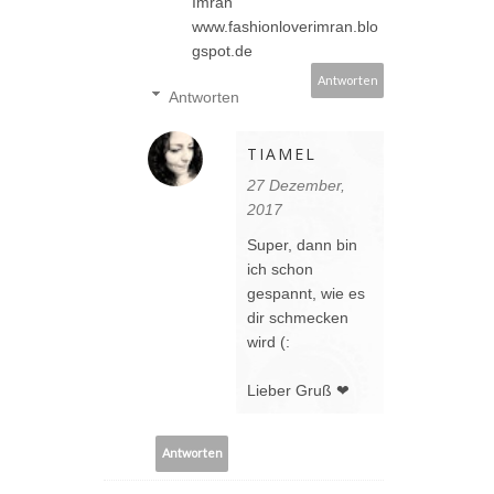
Imran
www.fashionloverimran.blo
gspot.de
Antworten
Antworten
TIAMEL
27 Dezember,
2017
Super, dann bin
ich schon
gespannt, wie es
dir schmecken
wird (:
Lieber Gruß ❤
Antworten