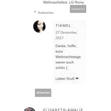
Weihnachtsfest. LG Romy
Antworten
Antworten
TIAMEL
27 Dezember,
2017
Danke, hoffe,
eure
Weihnachtstage
waren auch
schön (:
Lieber Gruß ❤
Antworten
ELISABETH-AMALIE