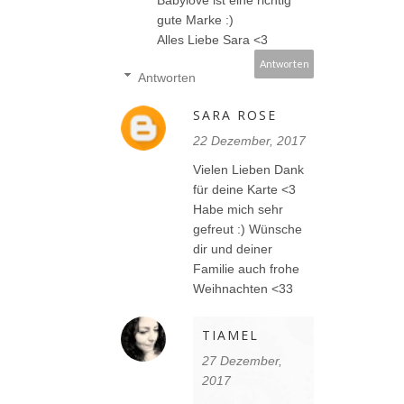
gute Marke :)
Alles Liebe Sara <3
Antworten
Antworten
SARA ROSE
22 Dezember, 2017
Vielen Lieben Dank
für deine Karte <3
Habe mich sehr
gefreut :) Wünsche
dir und deiner
Familie auch frohe
Weihnachten <33
TIAMEL
27 Dezember,
2017