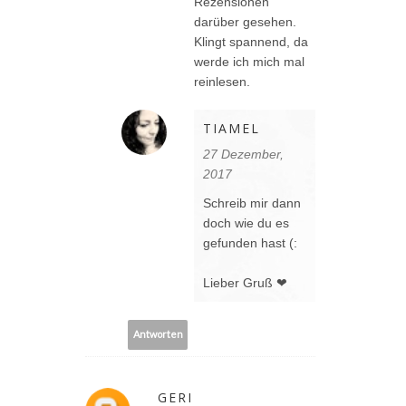
Rezensionen
darüber gesehen.
Klingt spannend, da
werde ich mich mal
reinlesen.
TIAMEL
27 Dezember,
2017
Schreib mir dann
doch wie du es
gefunden hast (:
Lieber Gruß ❤
Antworten
GERI