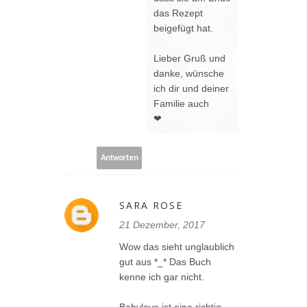
das Rezept
beigefügt hat.
Lieber Gruß und
danke, wünsche
ich dir und deiner
Familie auch
❤
Antworten
SARA ROSE
21 Dezember, 2017
Wow das sieht unglaublich
gut aus *_* Das Buch
kenne ich gar nicht.
Babylove ist eine richtig