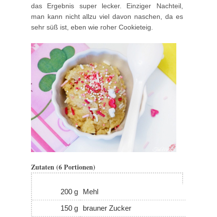
das Ergebnis super lecker. Einziger Nachteil,
man kann nicht allzu viel davon naschen, da es
sehr süß ist, eben wie roher Cookieteig.
Zutaten (6 Portionen)
200 g
Mehl
150 g
brauner Zucker