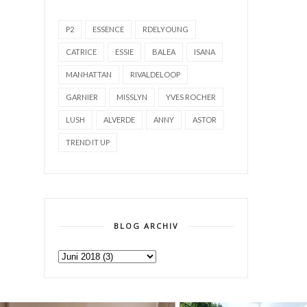
P2
ESSENCE
RDELYOUNG
CATRICE
ESSIE
BALEA
ISANA
MANHATTAN
RIVALDELOOP
GARNIER
MISSLYN
YVES ROCHER
LUSH
ALVERDE
ANNY
ASTOR
TREND IT UP
BLOG ARCHIV