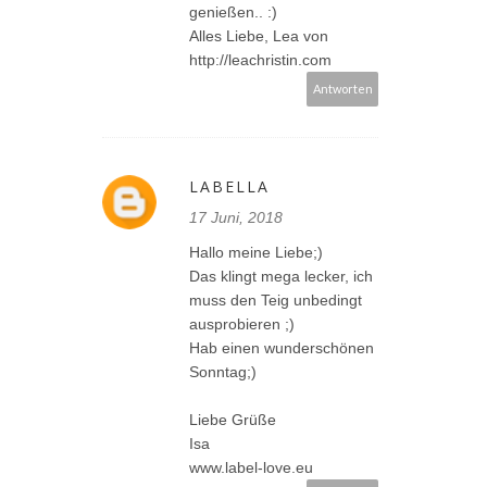
genießen.. :)
Alles Liebe, Lea von
http://leachristin.com
Antworten
LABELLA
17 Juni, 2018
Hallo meine Liebe;)
Das klingt mega lecker, ich
muss den Teig unbedingt
ausprobieren ;)
Hab einen wunderschönen
Sonntag;)
Liebe Grüße
Isa
www.label-love.eu