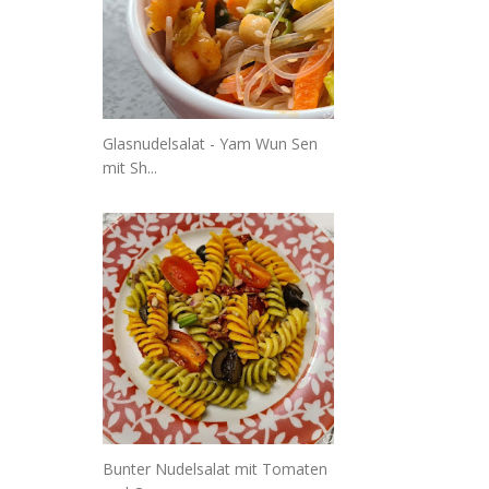
Glasnudelsalat - Yam Wun Sen
mit Sh...
Bunter Nudelsalat mit Tomaten