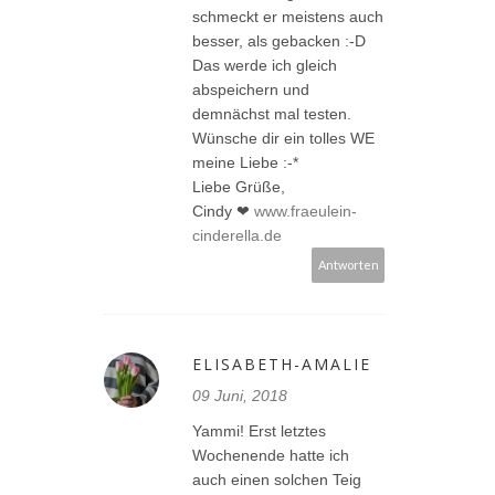
schmeckt er meistens auch
besser, als gebacken :-D
Das werde ich gleich
abspeichern und
demnächst mal testen.
Wünsche dir ein tolles WE
meine Liebe :-*
Liebe Grüße,
Cindy ❤
www.fraeulein-
cinderella.de
Antworten
ELISABETH-AMALIE
09 Juni, 2018
Yammi! Erst letztes
Wochenende hatte ich
auch einen solchen Teig