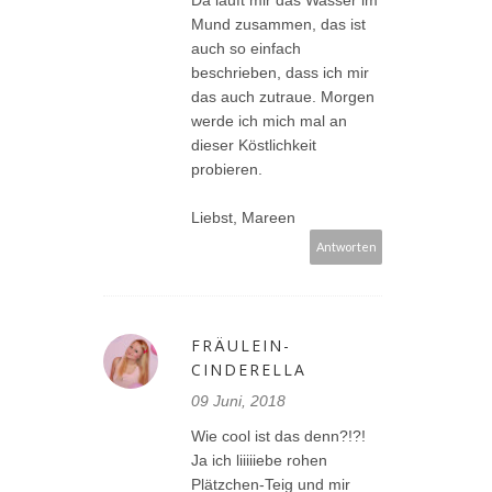
Da läuft mir das Wasser im
Mund zusammen, das ist
auch so einfach
beschrieben, dass ich mir
das auch zutraue. Morgen
werde ich mich mal an
dieser Köstlichkeit
probieren.
Liebst, Mareen
Antworten
FRÄULEIN-
CINDERELLA
09 Juni, 2018
Wie cool ist das denn?!?!
Ja ich liiiiiebe rohen
Plätzchen-Teig und mir