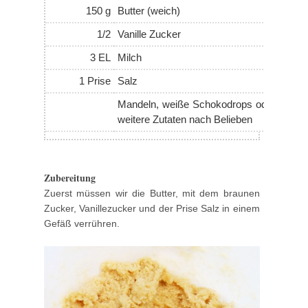
150 g
Butter (weich)
1/2
Vanille Zucker
3 EL
Milch
1 Prise
Salz
Mandeln, weiße Schokodrops oder
weitere Zutaten nach Belieben
Zubereitung
Zuerst müssen wir die Butter, mit dem braunen
Zucker, Vanillezucker und der Prise Salz in einem
Gefäß verrühren.