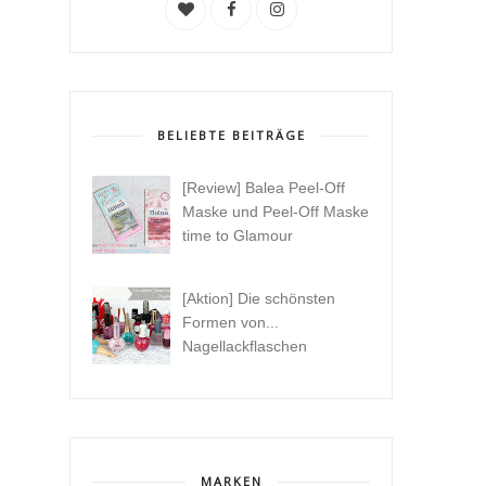
BELIEBTE BEITRÄGE
[Review] Balea Peel-Off
Maske und Peel-Off Maske
time to Glamour
[Aktion] Die schönsten
Formen von...
Nagellackflaschen
MARKEN