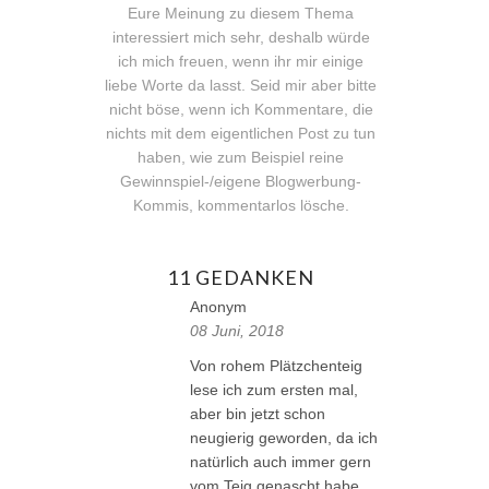
Eure Meinung zu diesem Thema
interessiert mich sehr, deshalb würde
ich mich freuen, wenn ihr mir einige
liebe Worte da lasst. Seid mir aber bitte
nicht böse, wenn ich Kommentare, die
nichts mit dem eigentlichen Post zu tun
haben, wie zum Beispiel reine
Gewinnspiel-/eigene Blogwerbung-
Kommis, kommentarlos lösche.
11 GEDANKEN
Anonym
08 Juni, 2018
Von rohem Plätzchenteig
lese ich zum ersten mal,
aber bin jetzt schon
neugierig geworden, da ich
natürlich auch immer gern
vom Teig genascht habe.