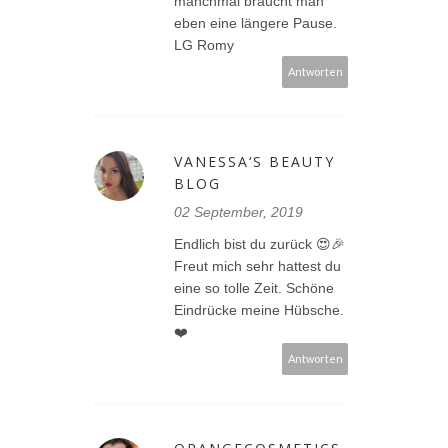
manchmal braucht man
eben eine längere Pause.
LG Romy
Antworten
VANESSA‘S BEAUTY
BLOG
02 September, 2019
Endlich bist du zurück 😍🎉
Freut mich sehr hattest du
eine so tolle Zeit. Schöne
Eindrücke meine Hübsche.
❤️
Antworten