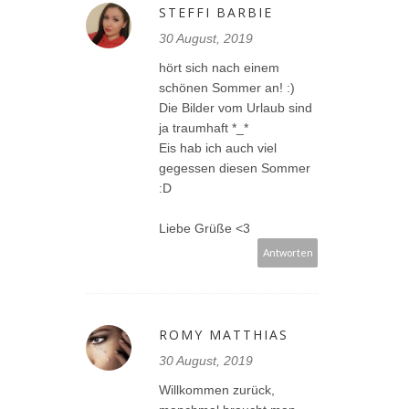
STEFFI BARBIE
30 August, 2019
hört sich nach einem
schönen Sommer an! :)
Die Bilder vom Urlaub sind
ja traumhaft *_*
Eis hab ich auch viel
gegessen diesen Sommer
:D
Liebe Grüße <3
Antworten
ROMY MATTHIAS
30 August, 2019
Willkommen zurück,