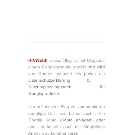
_______________________________
_______________________________
__
HINWEIS:
Dieser Blog ist mit Blogspot,
einem Googleprodukt, erstellt und wird
von Google gehostet. Es gelten die
Datenschutzerklärung &
Nutzungsbedingungen
für
Googleprodukte
Um auf diesem Blog zu kommentieren
benötigst Du - wie bisher auch - ein
Google Konto (
Konto anlegen
) oder
aber es besteht auch die Möglichkeit
Anonym zu kommentieren.