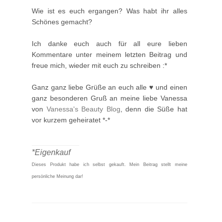
Wie ist es euch ergangen? Was habt ihr alles
Schönes gemacht?
Ich danke euch auch für all eure lieben
Kommentare unter meinem letzten Beitrag und
freue mich, wieder mit euch zu schreiben :*
Ganz ganz liebe Grüße an euch alle ♥ und einen
ganz besonderen Gruß an meine liebe Vanessa
von
Vanessa's Beauty Blog
, denn die Süße hat
vor kurzem geheiratet *-*
____________
*Eigenkauf
Dieses Produkt habe ich selbst gekauft.
Mein Beitrag stellt meine
persönliche Meinung dar!