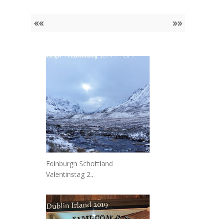
««
»»
Edinburgh Schottland
Valentinstag 2...