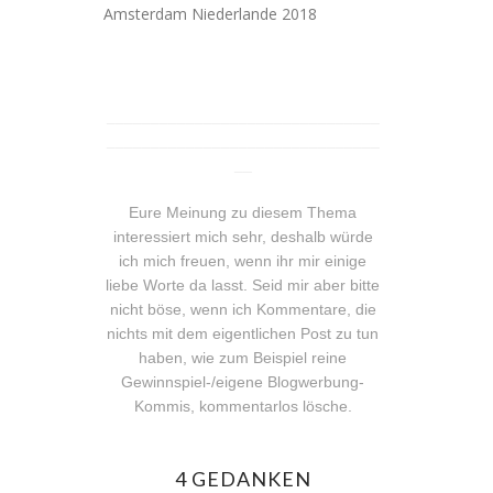
Amsterdam Niederlande 2018
_______________________________
_______________________________
__
Eure Meinung zu diesem Thema
interessiert mich sehr, deshalb würde
ich mich freuen, wenn ihr mir einige
liebe Worte da lasst. Seid mir aber bitte
nicht böse, wenn ich Kommentare, die
nichts mit dem eigentlichen Post zu tun
haben, wie zum Beispiel reine
Gewinnspiel-/eigene Blogwerbung-
Kommis, kommentarlos lösche.
4 GEDANKEN