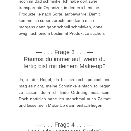
noch im Bad schminke. Ich habe dort zwei
transparente Organizer, in denen ich meine
Produkte, je nach Sorte, aufbewahre. Damit
komme ich super zurecht und kann mich
morgens dann ganz schnell schminken, ohne
ewig nach einem bestimmt Produkt zu suchen.
—
. . .
Frage 3 . . .
—
Räumst du immer auf, wenn du
fertig bist mit deinem Make-up?
Ja, in der Regel, da bin ich recht penibel und
mag es nicht, meine Schminke einfach so liegen
zu lassen, denn ich finde Ordnung muss sein.
Doch natürlich habe ich manchmal auch Zeitnot
und lasse mein Make-Up dann einfach liegen.
—
. . .
Frage 4 . . .
—