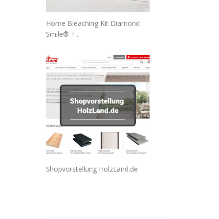
Home Bleaching Kit Diamond
Smile® +...
Shopvorstellung HolzLand.de
_______________________________