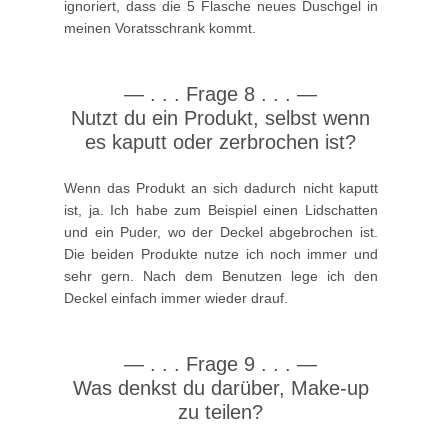
ignoriert, dass die 5 Flasche neues Duschgel in
meinen Voratsschrank kommt.
—
. . .
Frage 8 . . .
—
Nutzt du ein Produkt, selbst wenn
es kaputt oder zerbrochen ist?
Wenn das Produkt an sich dadurch nicht kaputt
ist, ja. Ich habe zum Beispiel einen Lidschatten
und ein Puder, wo der Deckel abgebrochen ist.
Die beiden Produkte nutze ich noch immer und
sehr gern. Nach dem Benutzen lege ich den
Deckel einfach immer wieder drauf.
—
. . .
Frage 9 . . .
—
Was denkst du darüber, Make-up
zu teilen?