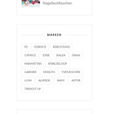
Nagellackflaschen
MARKEN
P2
ESSENCE
RDELYOUNG
CATRICE
ESSIE
BALEA
ISANA
MANHATTAN
RIVALDELOOP
GARNIER
MISSLYN
YVES ROCHER
LUSH
ALVERDE
ANNY
ASTOR
TREND IT UP