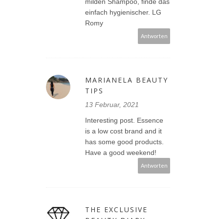
milden Shampoo, finde das
einfach hygienischer. LG
Romy
Antworten
MARIANELA BEAUTY
TIPS
13 Februar, 2021
Interesting post. Essence
is a low cost brand and it
has some good products.
Have a good weekend!
Antworten
THE EXCLUSIVE