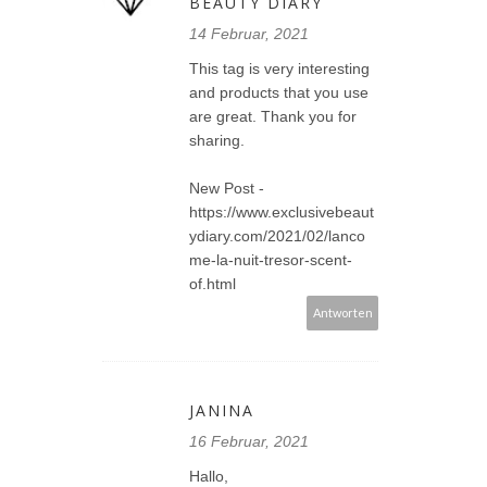
BEAUTY DIARY
14 Februar, 2021
This tag is very interesting
and products that you use
are great. Thank you for
sharing.
New Post -
https://www.exclusivebeaut
ydiary.com/2021/02/lanco
me-la-nuit-tresor-scent-
of.html
Antworten
JANINA
16 Februar, 2021
Hallo,