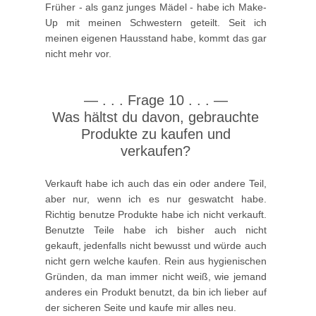
Früher - als ganz junges Mädel - habe ich Make-
Up mit meinen Schwestern geteilt. Seit ich
meinen eigenen Hausstand habe, kommt das gar
nicht mehr vor.
—
. . .
Frage 10
. . .
—
Was hältst du davon, gebrauchte
Produkte zu kaufen und
verkaufen?
Verkauft habe ich auch das ein oder andere Teil,
aber nur, wenn ich es nur geswatcht habe.
Richtig benutze Produkte habe ich nicht verkauft.
Benutzte Teile habe ich bisher auch nicht
gekauft, jedenfalls nicht bewusst und würde auch
nicht gern welche kaufen. Rein aus hygienischen
Gründen, da man immer nicht weiß, wie jemand
anderes ein Produkt benutzt, da bin ich lieber auf
der sicheren Seite und kaufe mir alles neu.