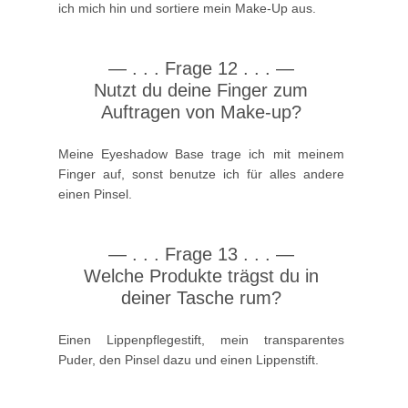
ich mich hin und sortiere mein Make-Up aus.
—
. . .
Frage 12 . . .
—
Nutzt du deine Finger zum
Auftragen von Make-up?
Meine Eyeshadow Base trage ich mit meinem
Finger auf, sonst benutze ich für alles andere
einen Pinsel.
—
. . .
Frage 13 . . .
—
Welche Produkte trägst du in
deiner Tasche rum?
Einen Lippenpflegestift, mein transparentes
Puder, den Pinsel dazu und einen Lippenstift.