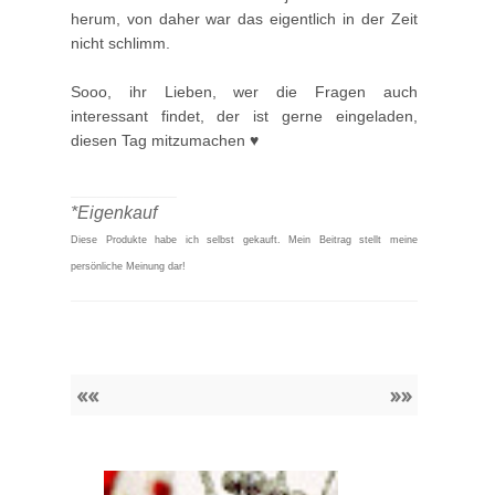
herum, von daher war das eigentlich in der Zeit
nicht schlimm.
Sooo, ihr Lieben, wer die Fragen auch
interessant findet, der ist gerne eingeladen,
diesen Tag mitzumachen ♥
____________
*Eigenkauf
Diese Produkte habe ich selbst gekauft.
Mein Beitrag stellt meine
persönliche Meinung dar!
««
»»