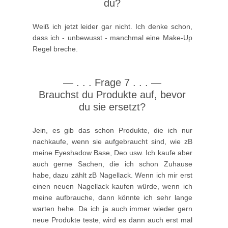
du?
Weiß ich jetzt leider gar nicht. Ich denke schon,
dass ich - unbewusst - manchmal eine Make-Up
Regel breche.
—
. . .
Frage 7 . . .
—
Brauchst du Produkte auf, bevor
du sie ersetzt?
Jein, es gib das schon Produkte, die ich nur
nachkaufe, wenn sie aufgebraucht sind, wie zB
meine Eyeshadow Base, Deo usw. Ich kaufe aber
auch gerne Sachen, die ich schon Zuhause
habe, dazu zählt zB Nagellack. Wenn ich mir erst
einen neuen Nagellack kaufen würde, wenn ich
meine aufbrauche, dann könnte ich sehr lange
warten hehe. Da ich ja auch immer wieder gern
neue Produkte teste, wird es dann auch erst mal