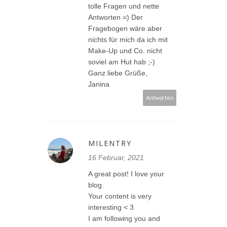
tolle Fragen und nette
Antworten =) Der
Fragebogen wäre aber
nichts für mich da ich mit
Make-Up und Co. nicht
soviel am Hut hab ;-)
Ganz liebe Grüße,
Janina
Antworten
MILENTRY
16 Februar, 2021
A great post! I love your
blog.
Your content is very
interesting < 3
I am following you and