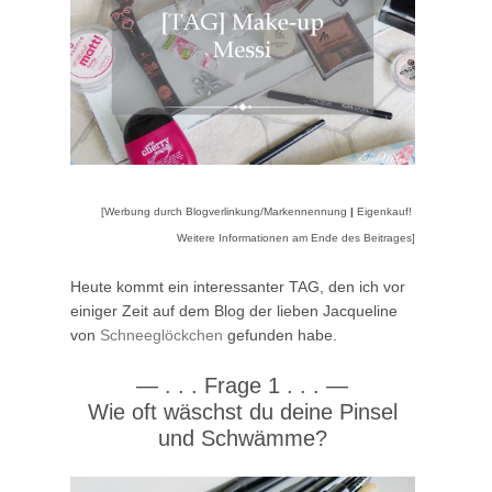
[Werbung durch Blogverlinkung/Markennennung
|
Eigenkauf!
Weitere Informationen am Ende des Beitrages]
Heute kommt ein interessanter TAG, den ich vor
einiger Zeit auf dem Blog der lieben Jacqueline
von
Schneeglöckchen
gefunden habe.
—
. . . Frage 1 . . .
—
Wie oft wäschst du deine Pinsel
und Schwämme?