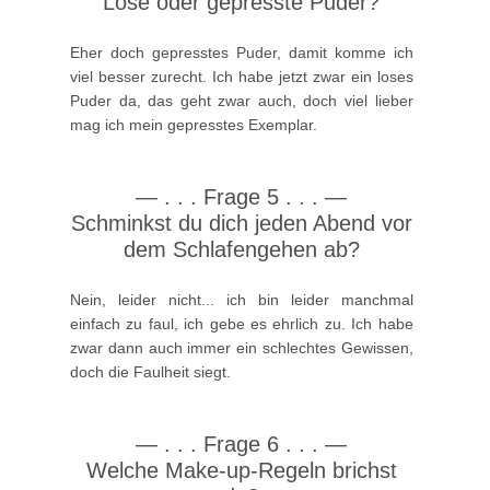
Lose oder gepresste Puder?
Eher doch gepresstes Puder, damit komme ich
viel besser zurecht. Ich habe jetzt zwar ein loses
Puder da, das geht zwar auch, doch viel lieber
mag ich mein gepresstes Exemplar.
—
. . .
Frage 5 . . .
—
Schminkst du dich jeden Abend vor
dem Schlafengehen ab?
Nein, leider nicht... ich bin leider manchmal
einfach zu faul, ich gebe es ehrlich zu. Ich habe
zwar dann auch immer ein schlechtes Gewissen,
doch die Faulheit siegt.
—
. . .
Frage 6 . . .
—
Welche Make-up-Regeln brichst