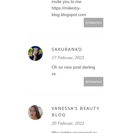
invite you to me
https://milentry-
blog.blogspot.com
Antworten
SAKURANKO
17 Februar, 2021
Oh so nice post darling
xx
Antworten
VANESSA‘S BEAUTY
BLOG
20 Februar, 2021
War richtig spannend zu