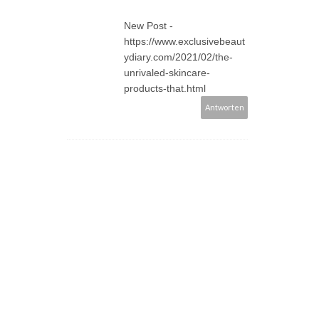
New Post -
https://www.exclusivebeaut
ydiary.com/2021/02/the-
unrivaled-skincare-
products-that.html
Antworten