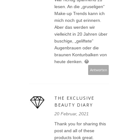
lesen. An die „gruseligen“
Make-up Trends kann ich
mich noch gut erinnern.
Aber das werden wir
vielleicht in 20 Jahren über
buschige, „geliftete“
Augenbrauen oder die
braunen Konturbalken von
heute denken. 😂
Antworten
THE EXCLUSIVE
BEAUTY DIARY
20 Februar, 2021
Thank you for sharing this
post and all of these
products look great.