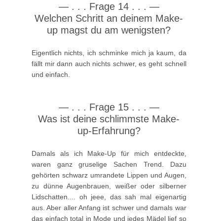
—
. . .
Frage 14 . . .
—
Welchen Schritt an deinem Make-
up magst du am wenigsten?
Eigentlich nichts, ich schminke mich ja kaum, da
fällt mir dann auch nichts schwer, es geht schnell
und einfach.
—
. . .
Frage 15 . . .
—
Was ist deine schlimmste Make-
up-Erfahrung?
Damals als ich Make-Up für mich entdeckte,
waren ganz gruselige Sachen Trend. Dazu
gehörten schwarz umrandete Lippen und Augen,
zu dünne Augenbrauen, weißer oder silberner
Lidschatten.... oh jeee, das sah mal eigenartig
aus. Aber aller Anfang ist schwer und damals war
das einfach total in Mode und jedes Mädel lief so