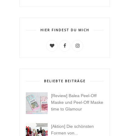
HIER FINDEST DU MICH
BELIEBTE BEITRÄGE
[Review] Balea Peel-Off
Maske und Peel-Off Maske
time to Glamour
[Aktion] Die schönsten
Formen von...