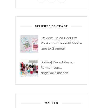
BELIEBTE BEITRÄGE
[Review] Balea Peel-Off
Maske und Peel-Off Maske
time to Glamour
[Aktion] Die schönsten
Formen von...
Nagellackflaschen
MARKEN