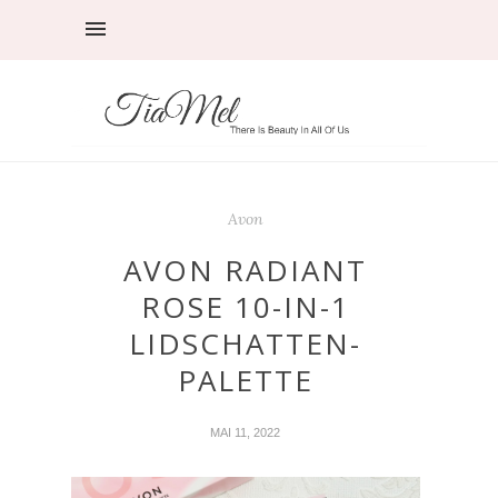
Avon
AVON RADIANT
ROSE 10-IN-1
LIDSCHATTEN-
PALETTE
MAI 11, 2022