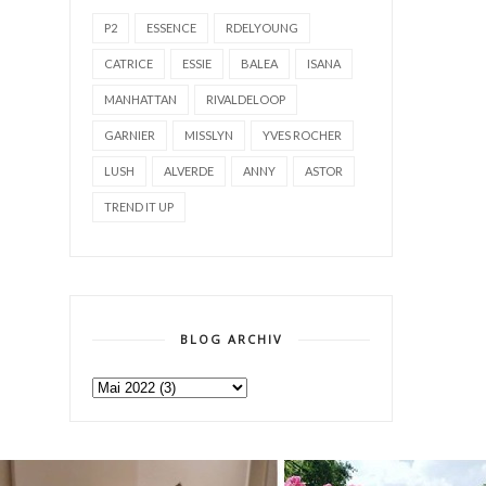
P2
ESSENCE
RDELYOUNG
CATRICE
ESSIE
BALEA
ISANA
MANHATTAN
RIVALDELOOP
GARNIER
MISSLYN
YVES ROCHER
LUSH
ALVERDE
ANNY
ASTOR
TREND IT UP
BLOG ARCHIV