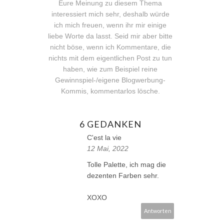
Eure Meinung zu diesem Thema
interessiert mich sehr, deshalb würde
ich mich freuen, wenn ihr mir einige
liebe Worte da lasst. Seid mir aber bitte
nicht böse, wenn ich Kommentare, die
nichts mit dem eigentlichen Post zu tun
haben, wie zum Beispiel reine
Gewinnspiel-/eigene Blogwerbung-
Kommis, kommentarlos lösche.
6 GEDANKEN
C'est la vie
12 Mai, 2022
Tolle Palette, ich mag die
dezenten Farben sehr.
XOXO
Antworten