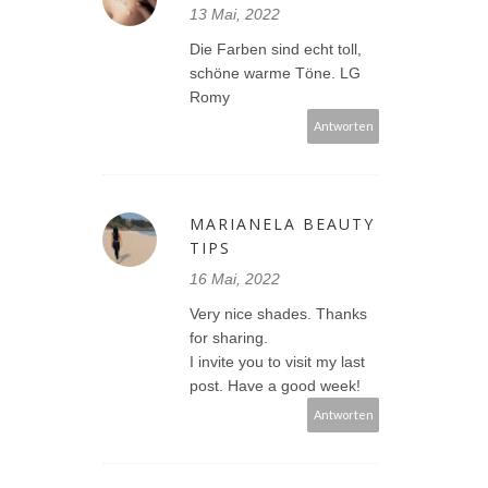
13 Mai, 2022
Die Farben sind echt toll,
schöne warme Töne. LG
Romy
Antworten
MARIANELA BEAUTY
TIPS
16 Mai, 2022
Very nice shades. Thanks
for sharing.
I invite you to visit my last
post. Have a good week!
Antworten