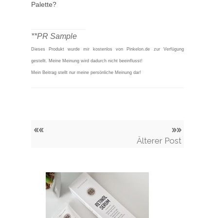
Palette?
______________
**PR Sample
Dieses
Produkt wurde mir kostenlos von Pinkelon.de zur Verfügung
gestellt. Meine Meinung wird dadurch nicht beeinflusst!
Mein Beitrag stellt nur meine persönliche Meinung dar!
««
»»
Älterer Post