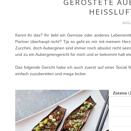
GERÖSTETE AU
HEISSLUF
AUGU
Kennt ihr das? Ihr liebt ein Gemüse oder anderes Lebensmit
Partner überhaupt nicht? Tja so geht es mir mit meinem Herzm
Zucchini, doch Auberginen sind immer noch absolut nicht seins
und zu ein Auberginengericht für mich und er bekommt halt et
Das folgende Gericht habe ich auch zuerst auf einer Social Me
einfach zuzubereiten und mega lecker.
Zutaten (