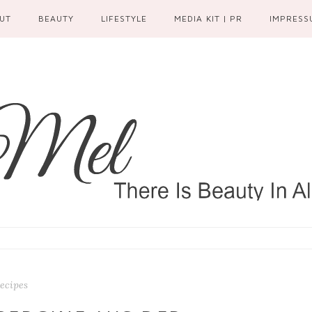
UT
BEAUTY
LIFESTYLE
MEDIA KIT | PR
IMPRESS
ecipes