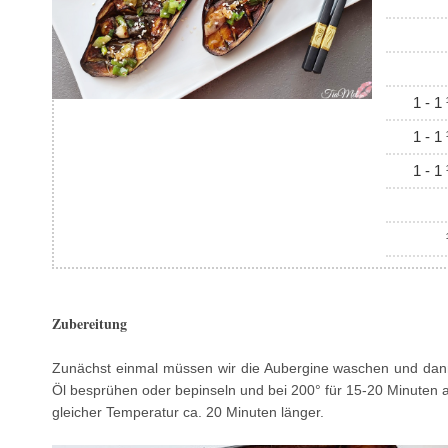
1 - 1
1 - 1
1 - 1
½ 
Zubereitung
Zunächst einmal müssen wir die Aubergine waschen und dann
Öl besprühen oder bepinseln und bei 200° für 15-20 Minuten ab 
gleicher Temperatur ca. 20 Minuten länger.