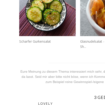
Scharfer Gurkensalat
Glasnudelsalat 
Sh...
______________________________
Eure Meinung zu diesem Thema interessiert mich sehr, de
da lasst. Seid mir aber bitte nicht böse, wenn ich Komme
zum Beispiel reine Gewinnspiel-/eigen
3 G
LOVELY