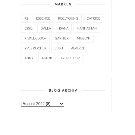
MARKEN
P2
ESSENCE
RDELYOUNG
CATRICE
ESSIE
BALEA
ISANA
MANHATTAN
RIVALDELOOP
GARNIER
MISSLYN
YVES ROCHER
LUSH
ALVERDE
ANNY
ASTOR
TREND IT UP
BLOG ARCHIV