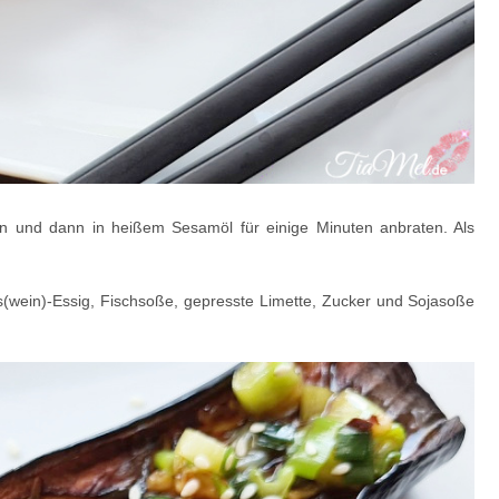
en und dann in heißem Sesamöl für einige Minuten anbraten. Als
s(wein)-Essig, Fischsoße, gepresste Limette, Zucker und Sojasoße