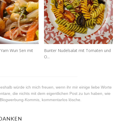
- Yam Wun Sen mit
Bunter Nudelsalat mit Tomaten und
O...
__________________________________
shalb würde ich mich freuen, wenn ihr mir einige liebe Worte
ntare, die nichts mit dem eigentlichen Post zu tun haben, wie
e Blogwerbung-Kommis, kommentarlos lösche.
EDANKEN