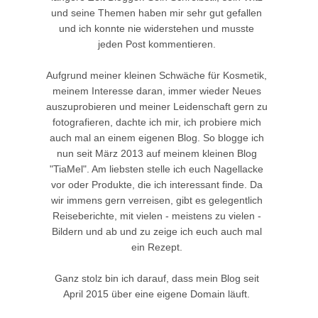
und seine Themen haben mir sehr gut gefallen
und ich konnte nie widerstehen und musste
jeden Post kommentieren.
Aufgrund meiner kleinen Schwäche für Kosmetik,
meinem Interesse daran, immer wieder Neues
auszuprobieren und meiner Leidenschaft gern zu
fotografieren, dachte ich mir, ich probiere mich
auch mal an einem eigenen Blog. So blogge ich
nun seit März 2013 auf meinem kleinen Blog
"TiaMel". Am liebsten stelle ich euch Nagellacke
vor oder Produkte, die ich interessant finde. Da
wir immens gern verreisen, gibt es gelegentlich
Reiseberichte, mit vielen - meistens zu vielen -
Bildern und ab und zu zeige ich euch auch mal
ein Rezept.
Ganz stolz bin ich darauf, dass mein Blog seit
April 2015 über eine eigene Domain läuft.