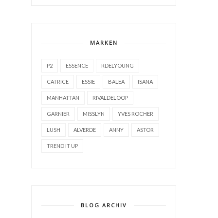
MARKEN
P2
ESSENCE
RDELYOUNG
CATRICE
ESSIE
BALEA
ISANA
MANHATTAN
RIVALDELOOP
GARNIER
MISSLYN
YVES ROCHER
LUSH
ALVERDE
ANNY
ASTOR
TREND IT UP
BLOG ARCHIV