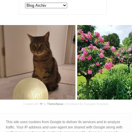
Created with
by
ThemeXpose
| Distributed By
Gooyaabi Templates
Impressum
|
Datenschutz
This site uses cookies from Google to deliver its services and to analyze
traffic. Your IP address and user-agent are shared with Google along with