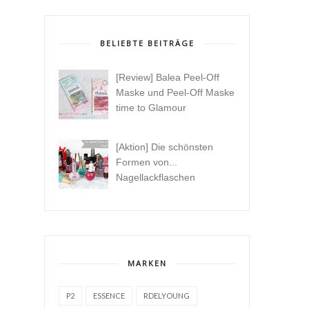
BELIEBTE BEITRÄGE
[Review] Balea Peel-Off
Maske und Peel-Off Maske
time to Glamour
[Aktion] Die schönsten
Formen von...
Nagellackflaschen
MARKEN
P2
ESSENCE
RDELYOUNG