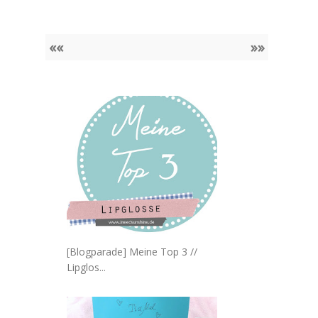
««
»»
[Blogparade] Meine Top 3 //
Lipglos...