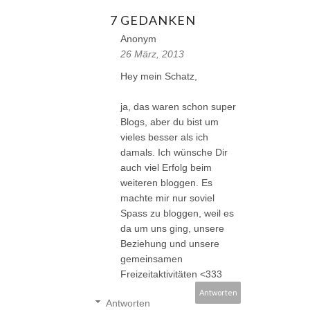
7 GEDANKEN
Anonym
26 März, 2013
Hey mein Schatz,
ja, das waren schon super
Blogs, aber du bist um
vieles besser als ich
damals. Ich wünsche Dir
auch viel Erfolg beim
weiteren bloggen. Es
machte mir nur soviel
Spass zu bloggen, weil es
da um uns ging, unsere
Beziehung und unsere
gemeinsamen
Freizeitaktivitäten <333
Antworten
Antworten