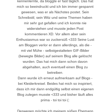
kennenlernte, da bloggte er fast täglich. Das hat
mich so beeindruckt und ich bin immer gespannt
gewesen, was er als Nächstes postet. Sein
Schreibstil, sein Witz und seine Themen haben
mir sehr gut gefallen und ich konnte nie
widerstehen und musste jeden Post
kommentieren XD. Vor allem aber sein
Enthusiasmus war so zuckersüß <333 Seine Lust
am Bloggen verlor er dann allerdings, als die -
mit viel Mühe - selbstgestalteten GIF-Bilder
(bewegte Bilder) auf seinem Blog alle gelöscht
wurden. Das hat mich dann schon davon
abgehalten, auch eventuell einen Blog zu
betreiben.
Dann wurde ich erneut aufmerksam auf Blogs -
bei Kleiderkreisel. Beides hat mich so inspiriert,
dass ich mir dann endgültig selbst einen eigenen
Blog zulegen musste <333 und bisher läuft alles
prima - toi toi toi (:
Deswegen möchte ich meinem süßen Ehemann