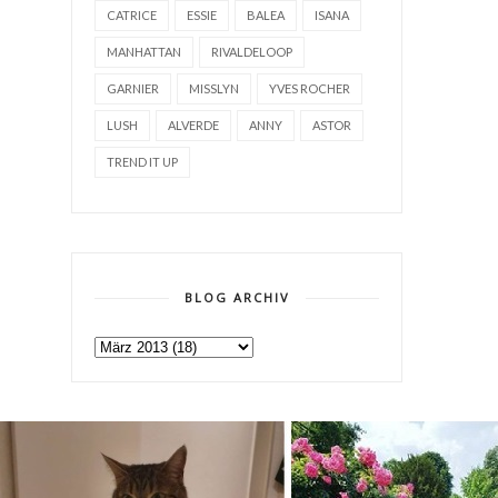
CATRICE
ESSIE
BALEA
ISANA
MANHATTAN
RIVALDELOOP
GARNIER
MISSLYN
YVES ROCHER
LUSH
ALVERDE
ANNY
ASTOR
TREND IT UP
BLOG ARCHIV