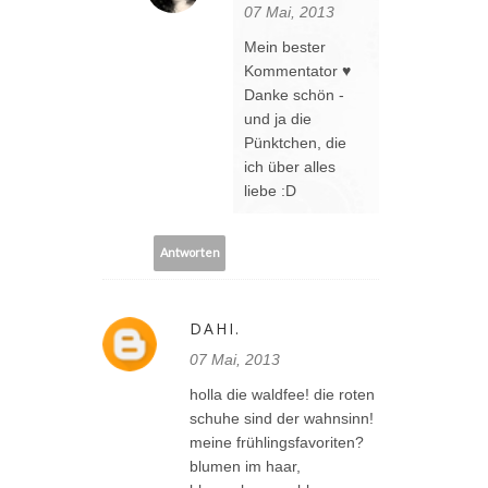
07 Mai, 2013
Mein bester
Kommentator ♥
Danke schön -
und ja die
Pünktchen, die
ich über alles
liebe :D
Antworten
DAHI.
07 Mai, 2013
holla die waldfee! die roten
schuhe sind der wahnsinn!
meine frühlingsfavoriten?
blumen im haar,