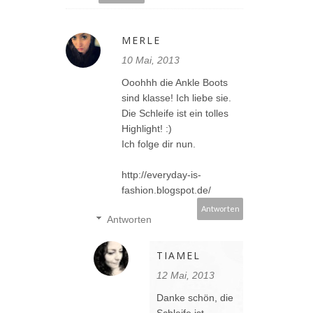
MERLE
10 Mai, 2013
Ooohhh die Ankle Boots
sind klasse! Ich liebe sie.
Die Schleife ist ein tolles
Highlight! :)
Ich folge dir nun.
http://everyday-is-
fashion.blogspot.de/
Antworten
Antworten
TIAMEL
12 Mai, 2013
Danke schön, die
Schleife ist