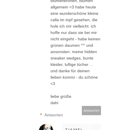
blumenkronen, blumen
allgemein <3 habe heute
eine wunderschöne kleine
calla im topf gesehen, die
hole ich mir vielleicht. ich
hoffe nur dass sie bei mir
nicht eingeht - habe keinen
grünen daumen ^^ und
ansonsten: meine hidden
sneaker wedges, bunte
kleider, luftige tücher ...
und danke für deinen
lieben kommi - du schöne
<3
liebe grüße
dahi
Antworten
Antworten
TIAMEL