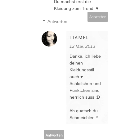
Du machst erst die
Kleidung zum Trend. ♥
Antworten
Antworten
TIAMEL
12 Mai, 2013
Danke, ich liebe
deinen
Kleidungsstil
auch ♥
Schleifchen und
Pünktchen sind
herrlich süss :D
Ah quatsch du
Schmeichler :*
Antworten