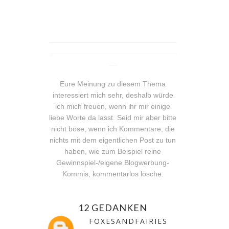
_______________________________
_______________________________
__
Eure Meinung zu diesem Thema
interessiert mich sehr, deshalb würde
ich mich freuen, wenn ihr mir einige
liebe Worte da lasst. Seid mir aber bitte
nicht böse, wenn ich Kommentare, die
nichts mit dem eigentlichen Post zu tun
haben, wie zum Beispiel reine
Gewinnspiel-/eigene Blogwerbung-
Kommis, kommentarlos lösche.
12 GEDANKEN
FOXESANDFAIRIES