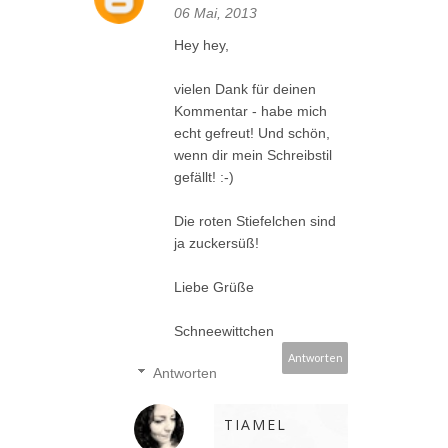
06 Mai, 2013
Hey hey,
vielen Dank für deinen
Kommentar - habe mich
echt gefreut! Und schön,
wenn dir mein Schreibstil
gefällt! :-)
Die roten Stiefelchen sind
ja zuckersüß!
Liebe Grüße
Schneewittchen
Antworten
Antworten
TIAMEL