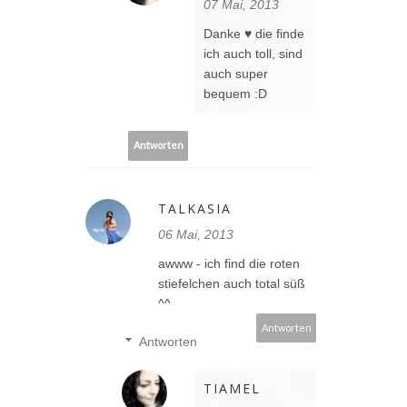
07 Mai, 2013
Danke ♥ die finde
ich auch toll, sind
auch super
bequem :D
Antworten
TALKASIA
06 Mai, 2013
awww - ich find die roten
stiefelchen auch total süß
^^
Antworten
Antworten
TIAMEL