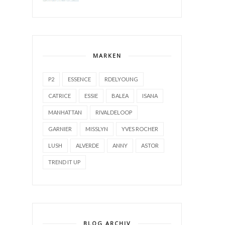
MARKEN
P2
ESSENCE
RDELYOUNG
CATRICE
ESSIE
BALEA
ISANA
MANHATTAN
RIVALDELOOP
GARNIER
MISSLYN
YVES ROCHER
LUSH
ALVERDE
ANNY
ASTOR
TREND IT UP
BLOG ARCHIV