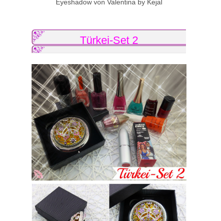
Eyeshadow von Valentina by Kejal
Türkei-Set 2