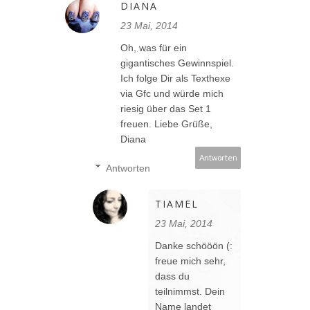
DIANA
23 Mai, 2014
Oh, was für ein
gigantisches Gewinnspiel.
Ich folge Dir als Texthexe
via Gfc und würde mich
riesig über das Set 1
freuen. Liebe Grüße,
Diana
Antworten
Antworten
TIAMEL
23 Mai, 2014
Danke schööön (:
freue mich sehr,
dass du
teilnimmst. Dein
Name landet