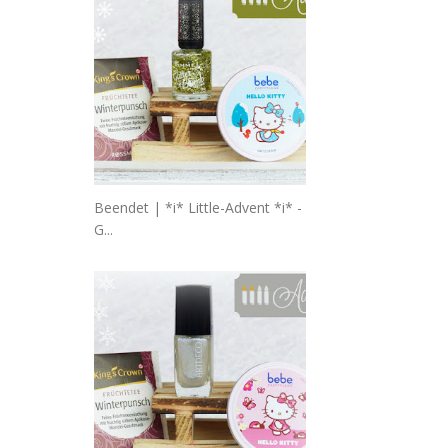
Beendet | *i* Little-Advent *i* -
G...