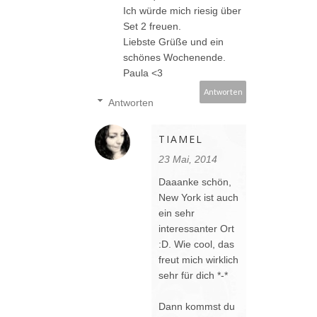
Ich würde mich riesig über
Set 2 freuen.
Liebste Grüße und ein
schönes Wochenende.
Paula <3
Antworten
Antworten
TIAMEL
23 Mai, 2014
Daaanke schön,
New York ist auch
ein sehr
interessanter Ort
:D. Wie cool, das
freut mich wirklich
sehr für dich *-*
Dann kommst du