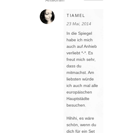
TIAMEL
23 Mai, 2014
In die Spiegel
habe ich mich
auch auf Anhieb
verliebt *-*. Es
freut mich sehr,
dass du
mitmachst. Am
liebsten würde
ich auch mal alle
europäischen
Hauptstädte
besuchen.
Hihihi, es wäre
schön, wenn du
dich für ein Set