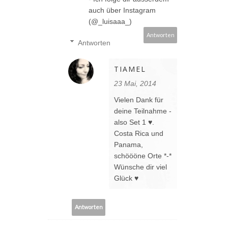
auch über Instagram
(@_luisaaa_)
Antworten
Antworten
TIAMEL
23 Mai, 2014
Vielen Dank für
deine Teilnahme -
also Set 1 ♥.
Costa Rica und
Panama,
schöööne Orte *-*
Wünsche dir viel
Glück ♥
Antworten