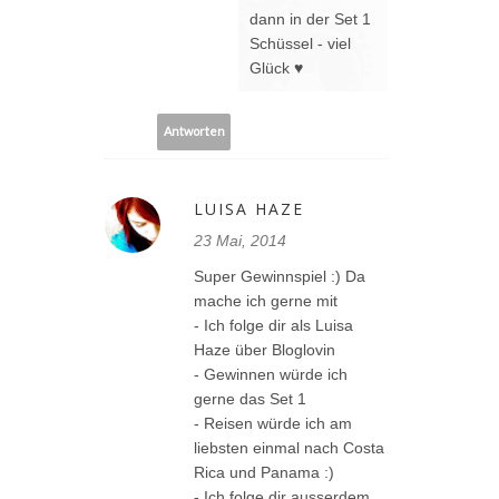
dann in der Set 1
Schüssel - viel
Glück ♥
Antworten
LUISA HAZE
23 Mai, 2014
Super Gewinnspiel :) Da
mache ich gerne mit
- Ich folge dir als Luisa
Haze über Bloglovin
- Gewinnen würde ich
gerne das Set 1
- Reisen würde ich am
liebsten einmal nach Costa
Rica und Panama :)
- Ich folge dir ausserdem