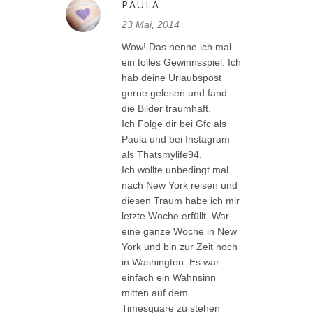
PAULA
23 Mai, 2014
Wow! Das nenne ich mal
ein tolles Gewinnsspiel. Ich
hab deine Urlaubspost
gerne gelesen und fand
die Bilder traumhaft.
Ich Folge dir bei Gfc als
Paula und bei Instagram
als Thatsmylife94.
Ich wollte unbedingt mal
nach New York reisen und
diesen Traum habe ich mir
letzte Woche erfüllt. War
eine ganze Woche in New
York und bin zur Zeit noch
in Washington. Es war
einfach ein Wahnsinn
mitten auf dem
Timesquare zu stehen