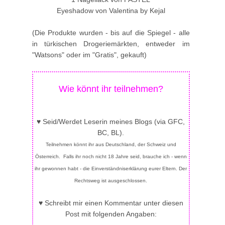
Eyeshadow von Valentina by Kejal
(Die Produkte wurden - bis auf die Spiegel - alle
in türkischen Drogeriemärkten, entweder im
"Watsons" oder im "Gratis", gekauft)
Wie könnt ihr teilnehmen?
♥ Seid/Werdet Leserin meines Blogs (via GFC,
BC, BL).
Teilnehmen könnt ihr aus Deutschland, der Schweiz und
Österreich. Falls ihr noch nicht 18 Jahre seid, brauche ich - wenn
ihr gewonnen habt - die Einverständniserklärung eurer Eltern. Der
Rechtsweg ist ausgeschlossen.
♥ Schreibt mir einen Kommentar unter diesen
Post mit folgenden Angaben: