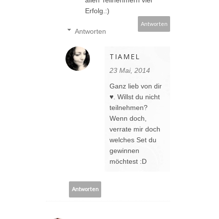
Erfolg.:)
Antworten
Antworten
TIAMEL
23 Mai, 2014
Ganz lieb von dir
♥. Willst du nicht
teilnehmen?
Wenn doch,
verrate mir doch
welches Set du
gewinnen
möchtest :D
Antworten