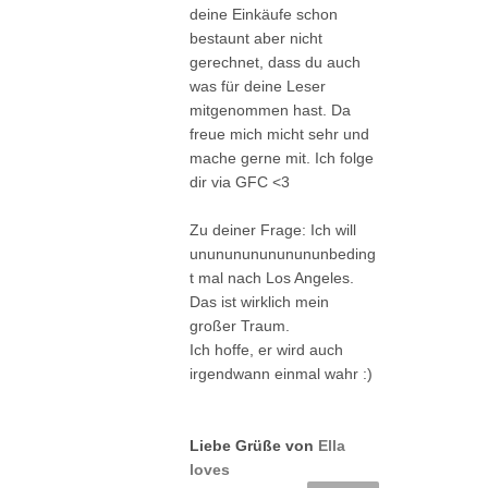
deine Einkäufe schon
bestaunt aber nicht
gerechnet, dass du auch
was für deine Leser
mitgenommen hast. Da
freue mich micht sehr und
mache gerne mit. Ich folge
dir via GFC <3
Zu deiner Frage: Ich will
ununununununununbeding
t mal nach Los Angeles.
Das ist wirklich mein
großer Traum.
Ich hoffe, er wird auch
irgendwann einmal wahr :)
Liebe Grüße von
Ella
loves