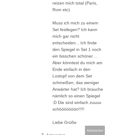
reizen mich total (Paris,
Rom etc).
Muss ich mich zu einem
Set festlegen? Ich kann
mich gar nicht
entscheiden... Ich finde
den Spiegel in Set 1 noch
ein bisschen schöner....
Aber könntest du mich am
Ende einfach in den
Lostopf von dem Set
schmeißen, das weniger
Anwärter hat? Ich brauche
nämlich so einen Spiegel
:D Die sind einfach zuuuu
schööööööön!!!!!
Liebe Grüße
Antworten
Antworten