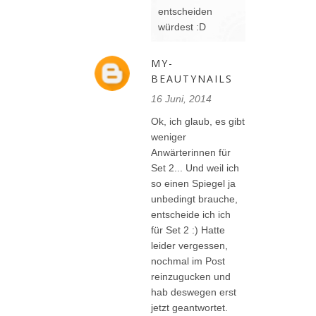
entscheiden
würdest :D
MY-
BEAUTYNAILS
16 Juni, 2014
Ok, ich glaub, es gibt
weniger
Anwärterinnen für
Set 2... Und weil ich
so einen Spiegel ja
unbedingt brauche,
entscheide ich ich
für Set 2 :) Hatte
leider vergessen,
nochmal im Post
reinzugucken und
hab deswegen erst
jetzt geantwortet.