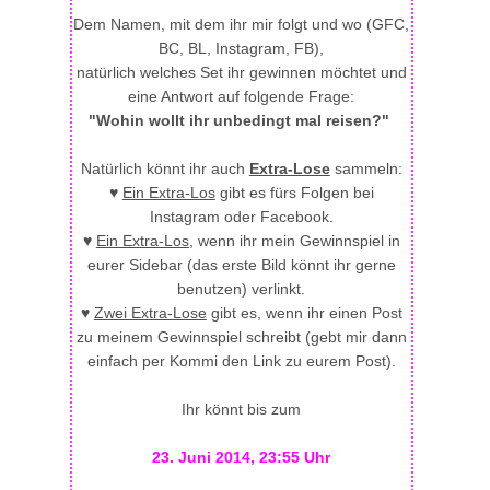
Dem Namen, mit dem ihr mir folgt und wo (GFC,
BC, BL, Instagram, FB),
natürlich welches Set ihr gewinnen möchtet und
eine Antwort auf folgende Frage:
"Wohin wollt ihr unbedingt mal reisen?"
Natürlich könnt ihr auch
Extra-Lose
sammeln:
♥
Ein Extra-Los
gibt es fürs Folgen bei
Instagram oder Facebook.
♥
Ein Extra-Los,
wenn ihr mein Gewinnspiel in
eurer Sidebar (das erste Bild könnt ihr gerne
benutzen) verlinkt.
♥
Zwei Extra-Lose
gibt es, wenn ihr einen Post
zu meinem Gewinnspiel schreibt (gebt mir dann
einfach per Kommi den Link zu eurem Post).
Ihr könnt bis zum
23. Juni 2014, 23:55 Uhr