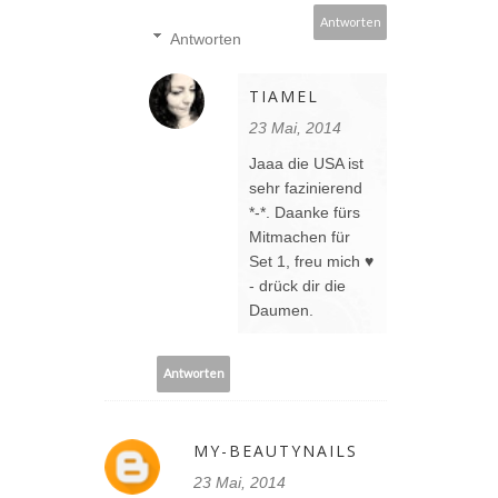
Antworten
Antworten
TIAMEL
23 Mai, 2014
Jaaa die USA ist
sehr fazinierend
*-*. Daanke fürs
Mitmachen für
Set 1, freu mich ♥
- drück dir die
Daumen.
Antworten
MY-BEAUTYNAILS
23 Mai, 2014