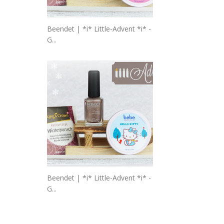
Beendet | *i* Little-Advent *i* -
G...
Beendet | *i* Little-Advent *i* -
G...