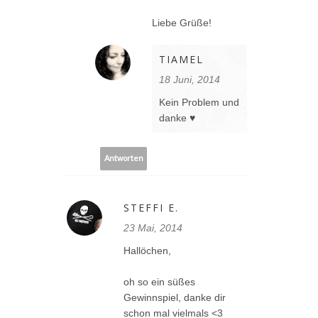
Liebe Grüße!
TIAMEL
18 Juni, 2014
Kein Problem und
danke ♥
Antworten
STEFFI E.
23 Mai, 2014
Hallöchen,
oh so ein süßes
Gewinnspiel, danke dir
schon mal vielmals <3