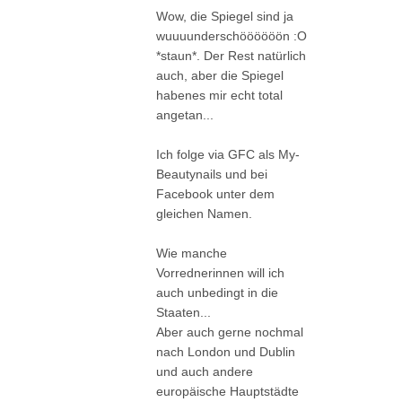
Wow, die Spiegel sind ja
wuuuunderschöööööön :O
*staun*. Der Rest natürlich
auch, aber die Spiegel
habenes mir echt total
angetan...
Ich folge via GFC als My-
Beautynails und bei
Facebook unter dem
gleichen Namen.
Wie manche
Vorrednerinnen will ich
auch unbedingt in die
Staaten...
Aber auch gerne nochmal
nach London und Dublin
und auch andere
europäische Hauptstädte