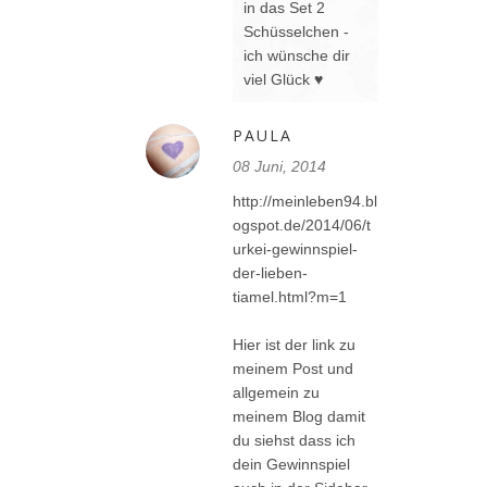
in das Set 2
Schüsselchen -
ich wünsche dir
viel Glück ♥
PAULA
08 Juni, 2014
http://meinleben94.bl
ogspot.de/2014/06/t
urkei-gewinnspiel-
der-lieben-
tiamel.html?m=1
Hier ist der link zu
meinem Post und
allgemein zu
meinem Blog damit
du siehst dass ich
dein Gewinnspiel