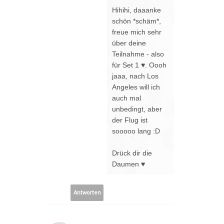
Hihihi, daaanke
schön *schäm*,
freue mich sehr
über deine
Teilnahme - also
für Set 1 ♥. Oooh
jaaa, nach Los
Angeles will ich
auch mal
unbedingt, aber
der Flug ist
sooooo lang :D
Drück dir die
Daumen ♥
Antworten