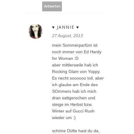
Antworten
♥ JANNIE ♥
27 August, 2013
mein Sommerparfüm ist
noch immer von Ed Hardy
for Woman :D
aber mittlerweile hab ich
Rocking Glam von Yoppy.
Es riecht soooooo toll, aber
ich glaube am Ende des
SOmmers hab ich mich
dran sattgerochen und
steige im Herbst bzw.
Winter auf Gucci Rush
wieder um :)
schöne Düfte hast du da,