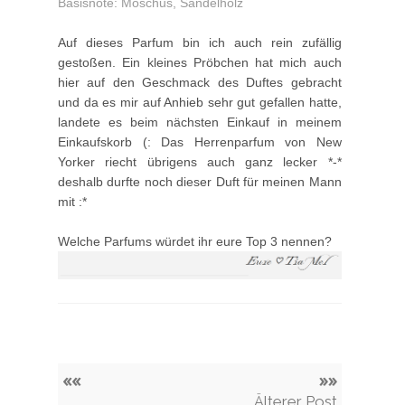
Basisnote: Moschus, Sandelholz
Auf dieses Parfum bin ich auch rein zufällig
gestoßen. Ein kleines Pröbchen hat mich auch
hier auf den Geschmack des Duftes gebracht
und da es mir auf Anhieb sehr gut gefallen hatte,
landete es beim nächsten Einkauf in meinem
Einkaufskorb (: Das Herrenparfum von New
Yorker riecht übrigens auch ganz lecker *-*
deshalb durfte noch dieser Duft für meinen Mann
mit :*
Welche Parfums würdet ihr eure Top 3 nennen?
««
»»
Älterer Post