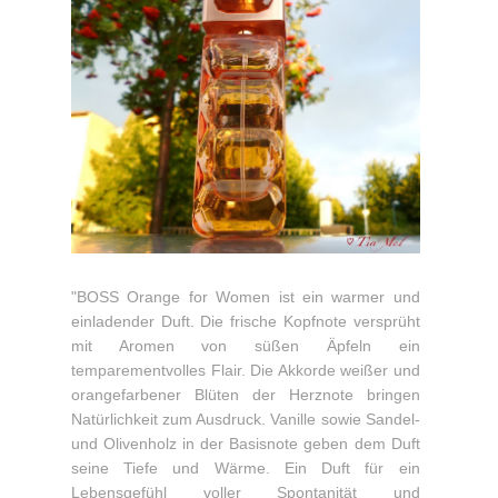
"BOSS Orange for Women ist ein warmer und
einladender Duft. Die frische Kopfnote versprüht
mit Aromen von süßen Äpfeln ein
temparementvolles Flair. Die Akkorde weißer und
orangefarbener Blüten der Herznote bringen
Natürlichkeit zum Ausdruck. Vanille sowie Sandel-
und Olivenholz in der Basisnote geben dem Duft
seine Tiefe und Wärme. Ein Duft für ein
Lebensgefühl voller Spontanität und