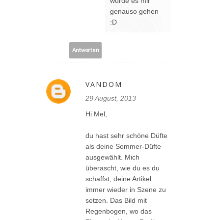
würde es mir
genauso gehen
:D
Antworten
VANDOM
29 August, 2013
Hi Mel,
du hast sehr schöne Düfte
als deine Sommer-Düfte
ausgewählt. Mich
überascht, wie du es du
schaffst, deine Artikel
immer wieder in Szene zu
setzen. Das Bild mit
Regenbogen, wo das