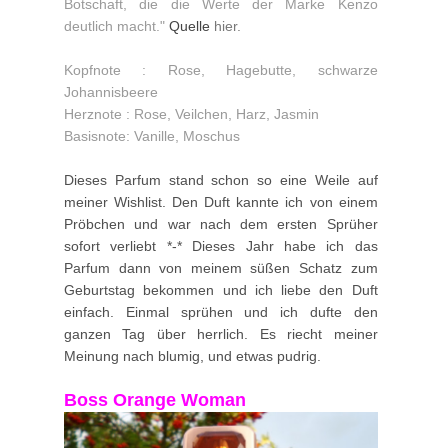
Botschaft, die die Werte der Marke Kenzo
deutlich macht."
Quelle
hier.
Kopfnote : Rose, Hagebutte, schwarze
Johannisbeere
Herznote : Rose, Veilchen, Harz, Jasmin
Basisnote: Vanille, Moschus
Dieses Parfum stand schon so eine Weile auf
meiner Wishlist. Den Duft kannte ich von einem
Pröbchen und war nach dem ersten Sprüher
sofort verliebt *-* Dieses Jahr habe ich das
Parfum dann von meinem süßen Schatz zum
Geburtstag bekommen und ich liebe den Duft
einfach. Einmal sprühen und ich dufte den
ganzen Tag über herrlich. Es riecht meiner
Meinung nach blumig, und etwas pudrig.
Boss Orange Woman