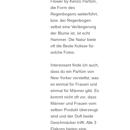
Flower by Kenzo Parfüm,
die Form des
Regenbogens weiterführt,
bzw. der Regenbogen
selbst eine Verlängerung
der Blume ist, ist echt
Hammer. Die Natur biete
oft die Beste Kulisse für
solche Fotos.
Interessant finde ich auch,
dass du ein Parfüm von
New Yorker vorstellst, was
es einmal für Frauen und
einmal für Männer gibt. Es
kommt nicht oft vor, dass
Männer und Frauen vom
selben Produkt überzeugt
sind und der Duft beide
Geschmäcker trifft. Alle 3
Flakons bieten eine