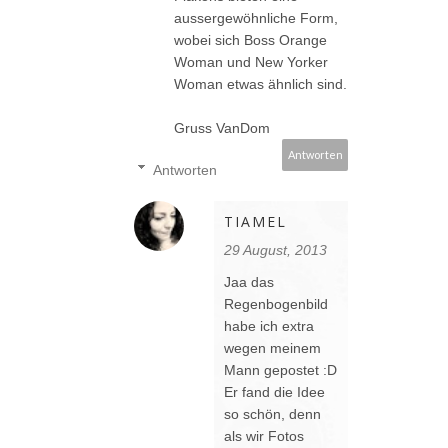
aussergewöhnliche Form,
wobei sich Boss Orange
Woman und New Yorker
Woman etwas ähnlich sind.
Gruss VanDom
Antworten
Antworten
TIAMEL
29 August, 2013
Jaa das
Regenbogenbild
habe ich extra
wegen meinem
Mann gepostet :D
Er fand die Idee
so schön, denn
als wir Fotos