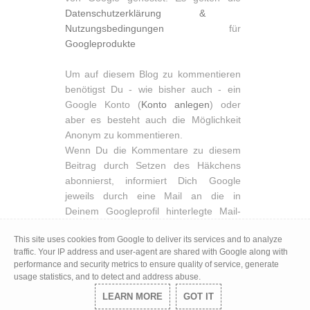
Datenschutzerklärung &
Nutzungsbedingungen
für
Googleprodukte
Um auf diesem Blog zu kommentieren
benötigst Du - wie bisher auch - ein
Google Konto (
Konto anlegen
) oder
aber es besteht auch die Möglichkeit
Anonym zu kommentieren.
Wenn Du die Kommentare zu diesem
Beitrag durch Setzen des Häkchens
abonnierst, informiert Dich Google
jeweils durch eine Mail an die in
Deinem Googleprofil hinterlegte Mail-
Adresse.
This site uses cookies from Google to deliver its services and to analyze
Durch Entfernen des Hakens löscht Du
traffic. Your IP address and user-agent are shared with Google along with
Dein Abbonement und es wird Dir eine
performance and security metrics to ensure quality of service, generate
entsprechende Vollzugsnachricht
usage statistics, and to detect and address abuse.
angezeigt. Du hast aber auch die
LEARN MORE
GOT IT
Möglichkeit Dich in der Mail, die Dich