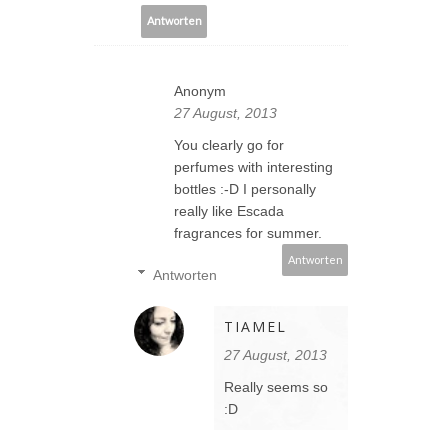
Antworten
Anonym
27 August, 2013
You clearly go for
perfumes with interesting
bottles :-D I personally
really like Escada
fragrances for summer.
Antworten
Antworten
TIAMEL
27 August, 2013
Really seems so
:D