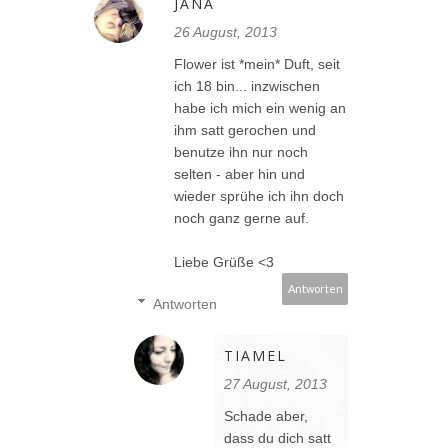
JANA
26 August, 2013
Flower ist *mein* Duft, seit
ich 18 bin... inzwischen
habe ich mich ein wenig an
ihm satt gerochen und
benutze ihn nur noch
selten - aber hin und
wieder sprühe ich ihn doch
noch ganz gerne auf.
Liebe Grüße <3
Antworten
Antworten
TIAMEL
27 August, 2013
Schade aber,
dass du dich satt