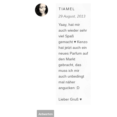
TIAMEL
29 August, 2013
Yaay, hat mir
auch wieder sehr
viel Spaß
gemacht ♥ Kenzo
hat jetzt auch ein
neues Parfum auf
den Markt
gebracht, das
muss ich mir
auch unbedingt
mal näher
angucken :D
Lieber Gruß ♥
Antworten