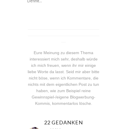
Definit...
_______________________________
_______________________________
__
Eure Meinung zu diesem Thema
interessiert mich sehr, deshalb würde
ich mich freuen, wenn ihr mir einige
liebe Worte da lasst. Seid mir aber bitte
nicht böse, wenn ich Kommentare, die
nichts mit dem eigentlichen Post zu tun
haben, wie zum Beispiel reine
Gewinnspiel-/eigene Blogwerbung-
Kommis, kommentarlos lösche.
22 GEDANKEN