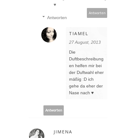
♥
Antworten
Antworten
TIAMEL
27 August, 2013
Die
Duftbeschreibung
en helfen mir bei
der Duftwahl eher
mäßig :D ich
gehe da eher der
Nase nach ♥
Antworten
JIMENA