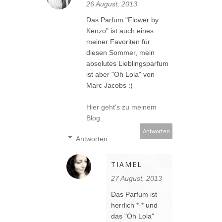
26 August, 2013
Das Parfum "Flower by
Kenzo" ist auch eines
meiner Favoriten für
diesen Sommer, mein
absolutes Lieblingsparfum
ist aber "Oh Lola" von
Marc Jacobs :)
Hier geht's zu meinem
Blog
Antworten
Antworten
TIAMEL
27 August, 2013
Das Parfum ist
herrlich *-* und
das "Oh Lola"