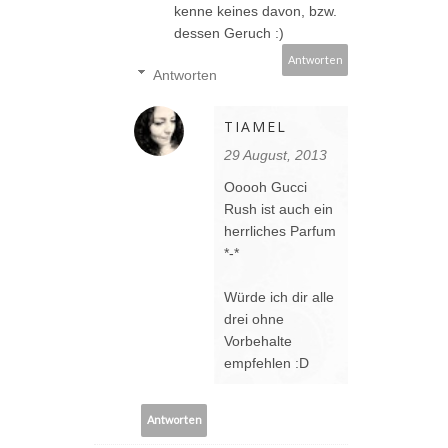
kenne keines davon, bzw.
dessen Geruch :)
Antworten
Antworten
TIAMEL
29 August, 2013
Ooooh Gucci
Rush ist auch ein
herrliches Parfum
*-*
Würde ich dir alle
drei ohne
Vorbehalte
empfehlen :D
Antworten