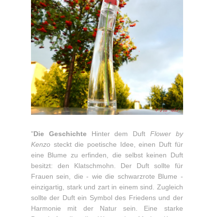
"
Die Geschichte
Hinter dem Duft
Flower by
Kenzo
steckt die poetische Idee, einen Duft für
eine Blume zu erfinden, die selbst keinen Duft
besitzt: den Klatschmohn. Der Duft sollte für
Frauen sein, die - wie die schwarzrote Blume -
einzigartig, stark und zart in einem sind. Zugleich
sollte der Duft ein Symbol des Friedens und der
Harmonie mit der Natur sein. Eine starke