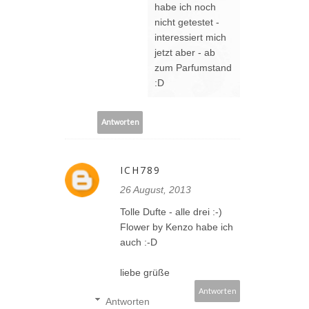
habe ich noch
nicht getestet -
interessiert mich
jetzt aber - ab
zum Parfumstand
:D
Antworten
ICH789
26 August, 2013
Tolle Dufte - alle drei :-)
Flower by Kenzo habe ich
auch :-D
liebe grüße
Antworten
Antworten