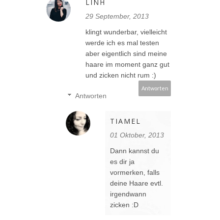
LINH
29 September, 2013
klingt wunderbar, vielleicht
werde ich es mal testen
aber eigentlich sind meine
haare im moment ganz gut
und zicken nicht rum :)
Antworten
Antworten
TIAMEL
01 Oktober, 2013
Dann kannst du
es dir ja
vormerken, falls
deine Haare evtl.
irgendwann
zicken :D