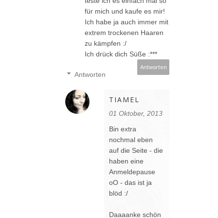
teste ich es einfach mal so
für mich und kaufe es mir!
Ich habe ja auch immer mit
extrem trockenen Haaren
zu kämpfen :/
Ich drück dich Süße :***
Antworten
Antworten
TIAMEL
01 Oktober, 2013
Bin extra
nochmal eben
auf die Seite - die
haben eine
Anmeldepause
oO - das ist ja
blöd :/
Daaaanke schön