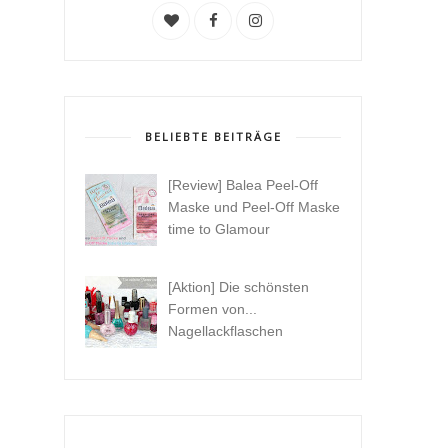
BELIEBTE BEITRÄGE
[Review] Balea Peel-Off
Maske und Peel-Off Maske
time to Glamour
[Aktion] Die schönsten
Formen von...
Nagellackflaschen