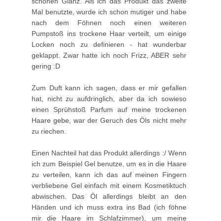
schönen Glanz. Als ich das Produkt das zweite
Mal benutzte, wurde ich schon mutiger und habe
nach dem Föhnen noch einen weiteren
Pumpstoß ins trockene Haar verteilt, um einige
Locken noch zu definieren - hat wunderbar
geklappt. Zwar hatte ich noch Frizz, ABER sehr
gering :D
Zum Duft kann ich sagen, dass er mir gefallen
hat, nicht zu aufdringlich, aber da ich sowieso
einen Sprühstoß Parfum auf meine trockenen
Ha
are gebe, w
ar der Geruch des Öls nicht mehr
zu riechen.
Einen Nachteil hat das Produkt allerdings :/ Wenn
ich zum Beispiel Gel benutze, um es in die Haare
zu verteilen, kann ich das auf meinen Fingern
verbliebene Gel einfach mit einem Kosmetiktuch
abwischen. Das Öl allerdings bleibt an den
Händen und ich muss extra ins Bad (ich föhne
mir die Haare im Schlafzimmer), um meine