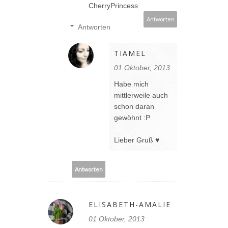
CherryPrincess
Antworten
Antworten
TIAMEL
01 Oktober, 2013
Habe mich
mittlerweile auch
schon daran
gewöhnt :P
Lieber Gruß ♥
Antworten
ELISABETH-AMALIE
01 Oktober, 2013