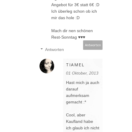
Angebot für 3€ statt 6€ :D
Ich überleg schon ob ich
mir das hole :D
Mach dir nen schönen
Rest-Sonntag ♥♥♥
Antworten
Antworten
TIAMEL
01 Oktober, 2013
Hast mich ja auch
darauf
aufmerksam
gemacht :*
Cool, aber
Kaufland habe
ich glaub ich nicht