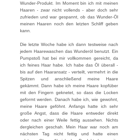
Wunder-Produkt. Im Moment bin ich mit meinen
Haaren - zwar nicht vollends - aber doch sehr
zufrieden und war gespannt, ob das Wunder-Öl
meinen Haaren noch den letzten Schliff geben
kann.
Die letzte Woche habe ich dann testweise nach
jedem Haarewaschen das Wunderöl benutzt. Ein
Pumpstoß hat bei mir vollkommen gereicht, da
ich feines Haar habe. Ich habe das Öl überall -
bis auf den Haaransatz - verteilt, vermehrt in die
Spitzen und anschließend meine Haare
gekämmt. Dann habe ich meine Haare kopfüber
mit den Fingern geknetet, so dass die Locken
geformt werden. Danach habe ich, wie gewohnt,
meine Haare geföhnt. Anfangs hatte ich sehr
große Angst, dass die Haare entweder direkt
oder nach einer Weile fettig aussehen. Nichts
dergleichen geschah. Mein Haar war noch am
nächsten Tag nicht fettig und hatte einen