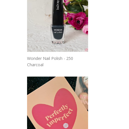
Wonder Nail Polish - 250
Charcoal