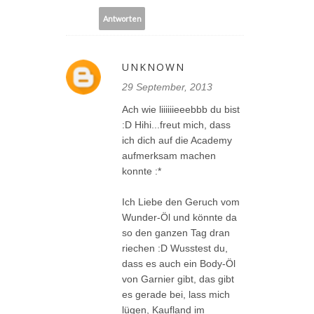
Antworten
UNKNOWN
29 September, 2013
Ach wie liiiiiieeebbb du bist
:D Hihi...freut mich, dass
ich dich auf die Academy
aufmerksam machen
konnte :*
Ich Liebe den Geruch vom
Wunder-Öl und könnte da
so den ganzen Tag dran
riechen :D Wusstest du,
dass es auch ein Body-Öl
von Garnier gibt, das gibt
es gerade bei, lass mich
lügen, Kaufland im