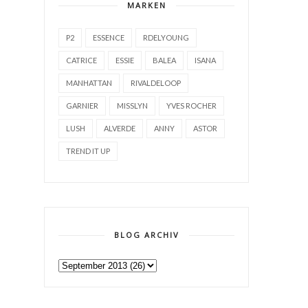
MARKEN
P2
ESSENCE
RDELYOUNG
CATRICE
ESSIE
BALEA
ISANA
MANHATTAN
RIVALDELOOP
GARNIER
MISSLYN
YVES ROCHER
LUSH
ALVERDE
ANNY
ASTOR
TREND IT UP
BLOG ARCHIV