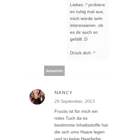
Liebes :* probiere
es ruhig mal aus,
mich würde sehr
interessieren, ob
es dir auch so
gefällt :D
Drück dich :*
Antworten
NANCY
29 September, 2013
Fructis ist für mich ein
rotes Tuch da es
bestimmte Inhaltsstoffe hat
die sich ums Haare legen
und so keine Haarfarbe