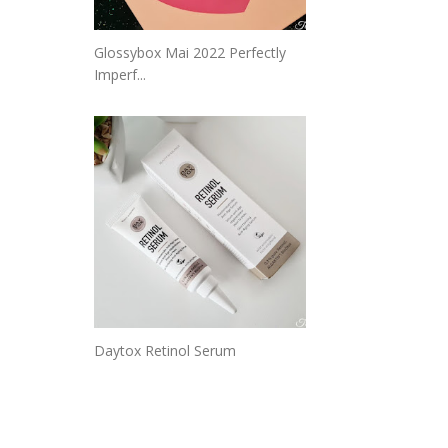
Glossybox Mai 2022 Perfectly
Imperf...
Daytox Retinol Serum
_______________________________