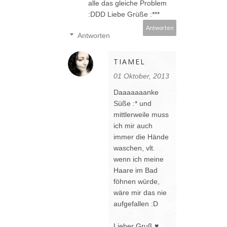
alle das gleiche Problem
:DDD Liebe Grüße :***
Antworten
Antworten
TIAMEL
01 Oktober, 2013
Daaaaaaanke
Süße :* und
mittlerweile muss
ich mir auch
immer die Hände
waschen, vlt.
wenn ich meine
Haare im Bad
föhnen würde,
wäre mir das nie
aufgefallen :D
Lieber Gruß ♥