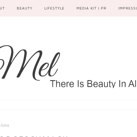
UT
BEAUTY
LIFESTYLE
MEDIA KIT | PR
IMPRESS
Amu