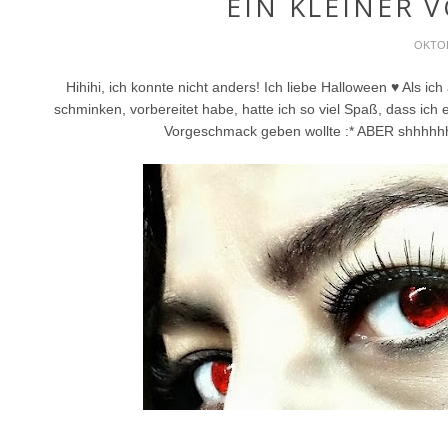
EIN KLEINER 
OKTOB
Hihihi, ich konnte nicht anders! Ich liebe Halloween ♥ Als 
schminken, vorbereitet habe, hatte ich so viel Spaß, dass ich
Vorgeschmack geben wollte :* ABER shhhhhh.