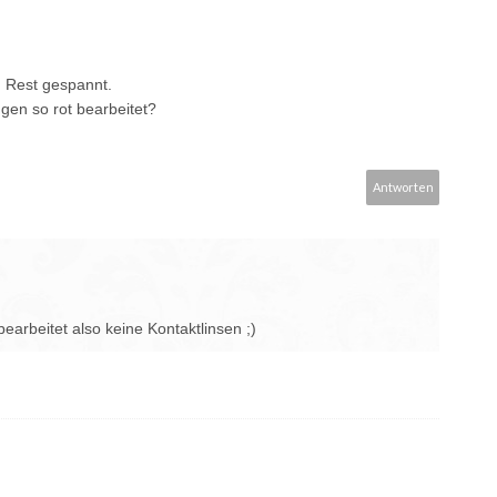
n Rest gespannt.
gen so rot bearbeitet?
Antworten
arbeitet also keine Kontaktlinsen ;)