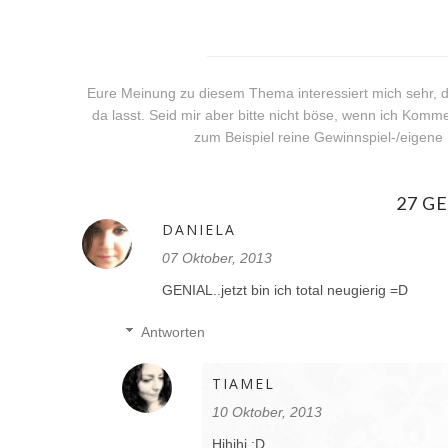
______________________________
Eure Meinung zu diesem Thema interessiert mich sehr, de
da lasst. Seid mir aber bitte nicht böse, wenn ich Komme
zum Beispiel reine Gewinnspiel-/eigen
27 G
DANIELA
07 Oktober, 2013
GENIAL..jetzt bin ich total neugierig =D
Antworten
TIAMEL
10 Oktober, 2013
Hihihi :D