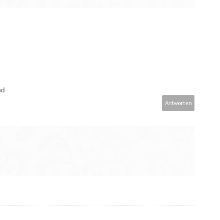
nd
Antworten