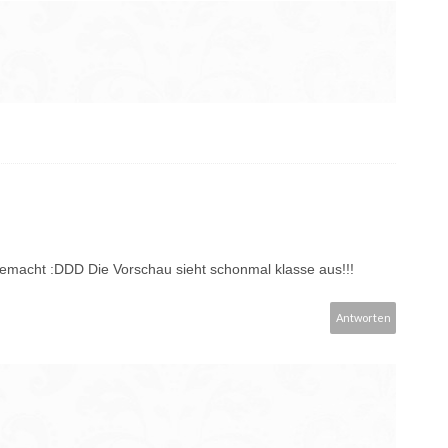
gemacht :DDD Die Vorschau sieht schonmal klasse aus!!!
Antworten