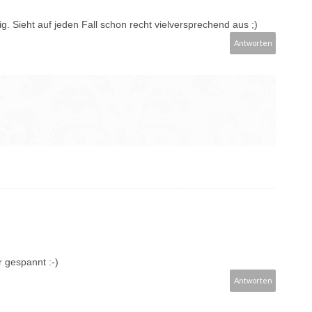
ig. Sieht auf jeden Fall schon recht vielversprechend aus ;)
Antworten
r gespannt :-)
Antworten