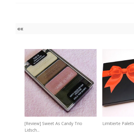
««
[Review] Sweet As Candy Trio
Limitierte Palet
Lidsch...