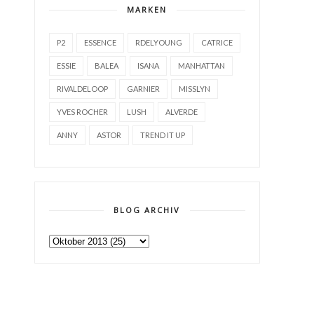
MARKEN
P2
ESSENCE
RDELYOUNG
CATRICE
ESSIE
BALEA
ISANA
MANHATTAN
RIVALDELOOP
GARNIER
MISSLYN
YVES ROCHER
LUSH
ALVERDE
ANNY
ASTOR
TREND IT UP
BLOG ARCHIV