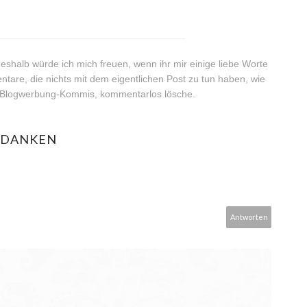
__________________________________
shalb würde ich mich freuen, wenn ihr mir einige liebe Worte
ntare, die nichts mit dem eigentlichen Post zu tun haben, wie
e Blogwerbung-Kommis, kommentarlos lösche.
EDANKEN
Antworten