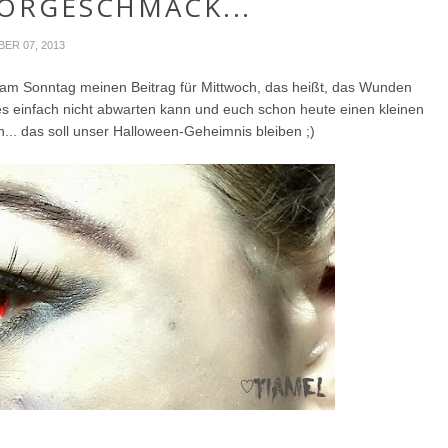
VORGESCHMACK...
ER 07, 2013
ich am Sonntag meinen Beitrag für Mittwoch, das heißt, das Wunden
 es einfach nicht abwarten kann und euch schon heute einen kleinen
.. das soll unser Halloween-Geheimnis bleiben ;)