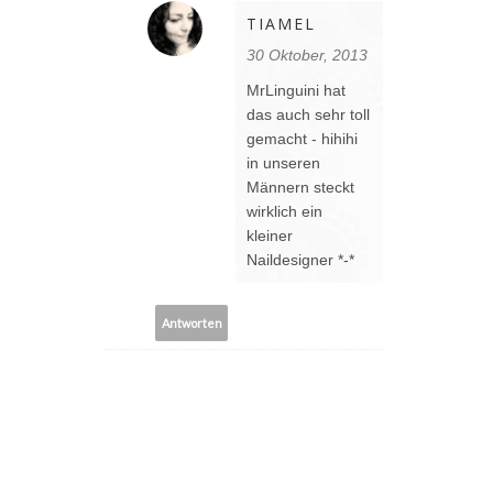
TIAMEL
30 Oktober, 2013
MrLinguini hat
das auch sehr toll
gemacht - hihihi
in unseren
Männern steckt
wirklich ein
kleiner
Naildesigner *-*
Antworten