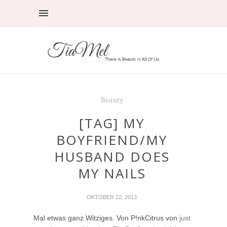
Beauty
[TAG] MY
BOYFRIEND/MY
HUSBAND DOES
MY NAILS
OKTOBER 22, 2013
Mal etwas ganz Witziges. Von P!nkCitrus von
just