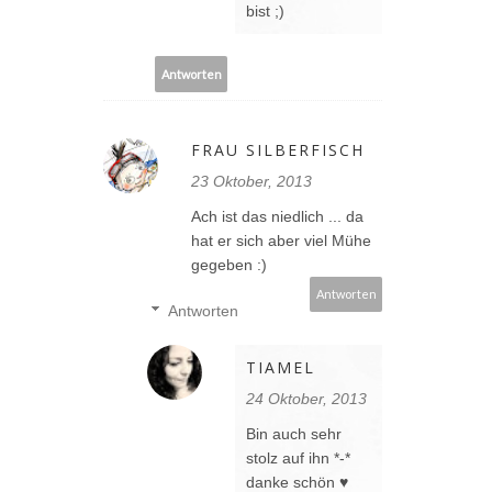
bist ;)
Antworten
FRAU SILBERFISCH
23 Oktober, 2013
Ach ist das niedlich ... da
hat er sich aber viel Mühe
gegeben :)
Antworten
Antworten
TIAMEL
24 Oktober, 2013
Bin auch sehr
stolz auf ihn *-*
danke schön ♥