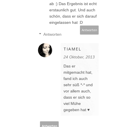
ab :) Das Ergebnis ist echt
erstaunlich gut. Und auch
schön, dass er sich darauf
eingelassen hat :D
Antworten
Antworten
TIAMEL
24 Oktober, 2013
Das er
mitgemacht hat,
fand ich auch
sehr süß *-* und
vor allem auch,
dass er sich so
viel Mühe
gegeben hat ♥
Antworten