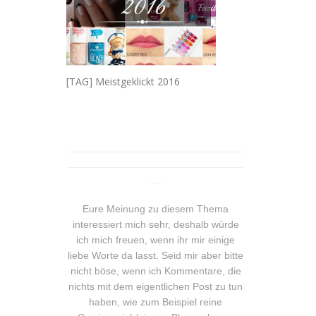
[TAG] Meistgeklickt 2016
_______________________________
_______________________________
__
Eure Meinung zu diesem Thema
interessiert mich sehr, deshalb würde
ich mich freuen, wenn ihr mir einige
liebe Worte da lasst. Seid mir aber bitte
nicht böse, wenn ich Kommentare, die
nichts mit dem eigentlichen Post zu tun
haben, wie zum Beispiel reine