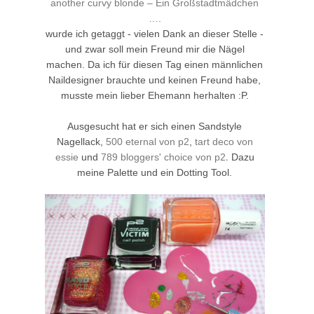
another curvy blonde – Ein Großstadtmädchen
….
wurde ich getaggt - vielen Dank an dieser Stelle -
und zwar soll mein Freund mir die Nägel
machen. Da ich für diesen Tag einen männlichen
Naildesigner brauchte und keinen Freund habe,
musste mein lieber Ehemann herhalten :P.
Ausgesucht hat er sich einen Sandstyle
Nagellack,
500 eternal von p2
,
tart deco von
.
essie
und
789 bloggers' choice von p2
Dazu
meine Palette und ein Dotting Tool.