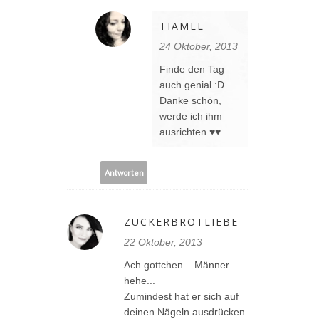
TIAMEL
24 Oktober, 2013
Finde den Tag
auch genial :D
Danke schön,
werde ich ihm
ausrichten ♥♥
Antworten
ZUCKERBROTLIEBE
22 Oktober, 2013
Ach gottchen....Männer
hehe...
Zumindest hat er sich auf
deinen Nägeln ausdrücken