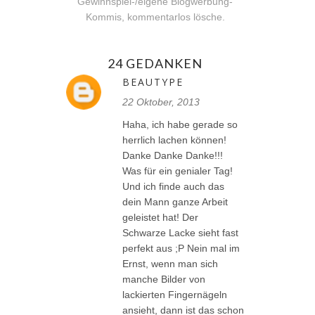
Gewinnspiel-/eigene Blogwerbung-
Kommis, kommentarlos lösche.
24 GEDANKEN
BEAUTYPE
22 Oktober, 2013
Haha, ich habe gerade so
herrlich lachen können!
Danke Danke Danke!!!
Was für ein genialer Tag!
Und ich finde auch das
dein Mann ganze Arbeit
geleistet hat! Der
Schwarze Lacke sieht fast
perfekt aus ;P Nein mal im
Ernst, wenn man sich
manche Bilder von
lackierten Fingernägeln
ansieht, dann ist das schon