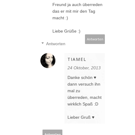
Freund ja auch überreden
das er mit mir den Tag
macht :)
Liebe Grüße :)
Antworten
Antworten
TIAMEL
24 Oktober, 2013
Danke schön ♥
dann versuch ihn
mal zu
überreden, macht
wirklich Spaß :D
Lieber Gruß ♥
Antworten