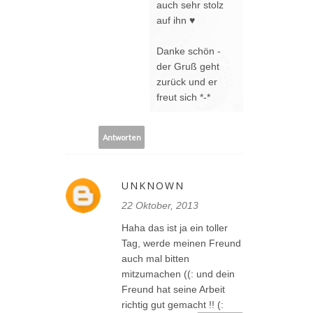
auch sehr stolz
auf ihn ♥
Danke schön -
der Gruß geht
zurück und er
freut sich *-*
Antworten
UNKNOWN
22 Oktober, 2013
Haha das ist ja ein toller
Tag, werde meinen Freund
auch mal bitten
mitzumachen ((: und dein
Freund hat seine Arbeit
richtig gut gemacht !! (: