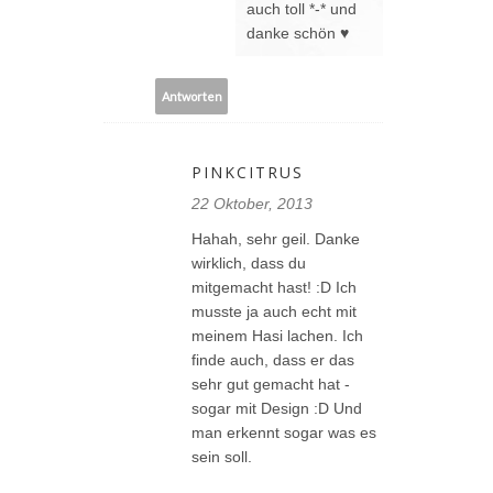
auch toll *-* und
danke schön ♥
Antworten
PINKCITRUS
22 Oktober, 2013
Hahah, sehr geil. Danke
wirklich, dass du
mitgemacht hast! :D Ich
musste ja auch echt mit
meinem Hasi lachen. Ich
finde auch, dass er das
sehr gut gemacht hat -
sogar mit Design :D Und
man erkennt sogar was es
sein soll.