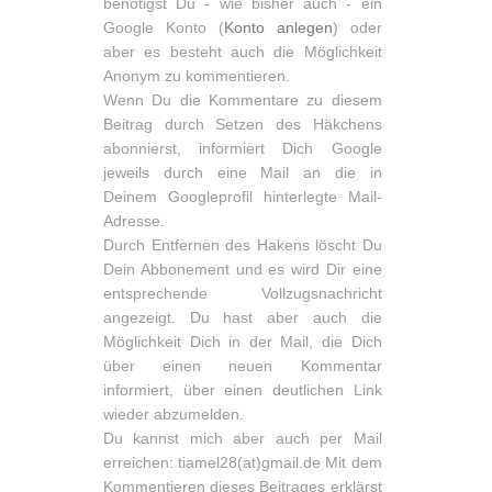
benötigst Du - wie bisher auch - ein
Google Konto (
Konto anlegen
) oder
aber es besteht auch die Möglichkeit
Anonym zu kommentieren.
Wenn Du die Kommentare zu diesem
Beitrag durch Setzen des Häkchens
abonnierst, informiert Dich Google
jeweils durch eine Mail an die in
Deinem Googleprofil hinterlegte Mail-
Adresse.
Durch Entfernen des Hakens löscht Du
Dein Abbonement und es wird Dir eine
entsprechende Vollzugsnachricht
angezeigt. Du hast aber auch die
Möglichkeit Dich in der Mail, die Dich
über einen neuen Kommentar
informiert, über einen deutlichen Link
wieder abzumelden.
Du kannst mich aber auch per Mail
erreichen: tiamel28(at)gmail.de Mit dem
Kommentieren dieses Beitrages erklärst