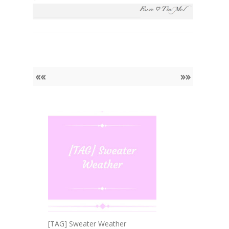
««
»»
[TAG] Sweater Weather