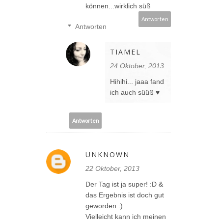
können...wirklich süß
Antworten
Antworten
TIAMEL
24 Oktober, 2013
Hihihi... jaaa fand
ich auch süüß ♥
Antworten
UNKNOWN
22 Oktober, 2013
Der Tag ist ja super! :D &
das Ergebnis ist doch gut
geworden :)
Vielleicht kann ich meinen