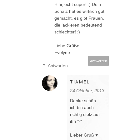
Hihi, echt super! :) Dein
Schatz hat es wirklich gut
gemacht, es gibt Frauen,
die lackieren bedeutend
schlechter! :)
Liebe Grüße,
Evelyne
Antworten
Antworten
TIAMEL
24 Oktober, 2013
Danke schön -
ich bin auch
richtig stolz auf
ihn *-*
Lieber Gruß ♥