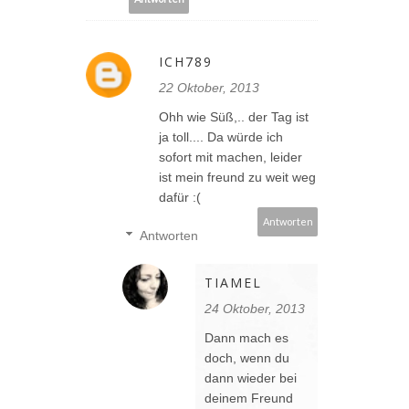
ICH789
22 Oktober, 2013
Ohh wie Süß,.. der Tag ist
ja toll.... Da würde ich
sofort mit machen, leider
ist mein freund zu weit weg
dafür :(
Antworten
Antworten
TIAMEL
24 Oktober, 2013
Dann mach es
doch, wenn du
dann wieder bei
deinem Freund