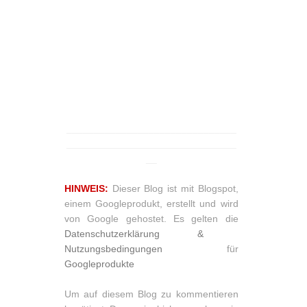
_______________________________
_______________________________
__
HINWEIS:
Dieser Blog ist mit Blogspot,
einem Googleprodukt, erstellt und wird
von Google gehostet. Es gelten die
Datenschutzerklärung &
Nutzungsbedingungen
für
Googleprodukte
Um auf diesem Blog zu kommentieren