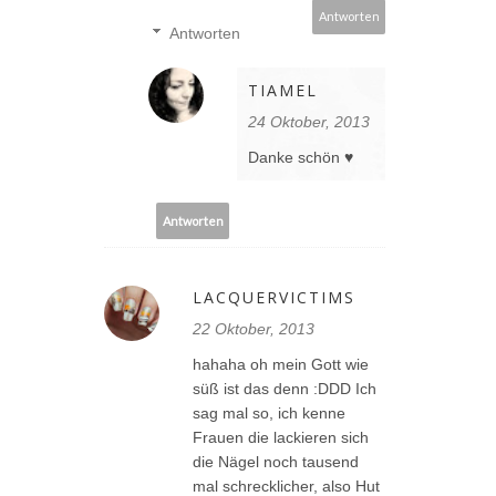
Antworten
Antworten
TIAMEL
24 Oktober, 2013
Danke schön ♥
Antworten
LACQUERVICTIMS
22 Oktober, 2013
hahaha oh mein Gott wie
süß ist das denn :DDD Ich
sag mal so, ich kenne
Frauen die lackieren sich
die Nägel noch tausend
mal schrecklicher, also Hut