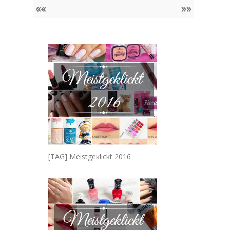
««
»»
[TAG] Meistgeklickt 2016