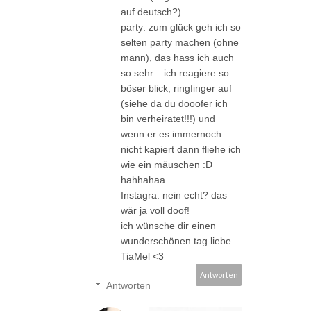
auf deutsch?)
party: zum glück geh ich so
selten party machen (ohne
mann), das hass ich auch
so sehr... ich reagiere so:
böser blick, ringfinger auf
(siehe da du dooofer ich
bin verheiratet!!!) und
wenn er es immernoch
nicht kapiert dann fliehe ich
wie ein mäuschen :D
hahhahaa
Instagra: nein echt? das
wär ja voll doof!
ich wünsche dir einen
wunderschönen tag liebe
TiaMel <3
Antworten
Antworten