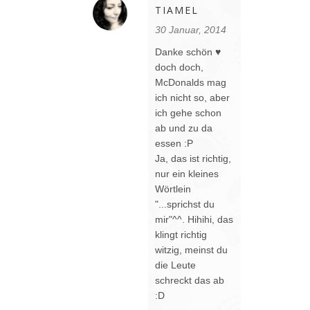
TIAMEL
30 Januar, 2014
Danke schön ♥
doch doch,
McDonalds mag
ich nicht so, aber
ich gehe schon
ab und zu da
essen :P
Ja, das ist richtig,
nur ein kleines
Wörtlein
"...sprichst du
mir"^^. Hihihi, das
klingt richtig
witzig, meinst du
die Leute
schreckt das ab
:D