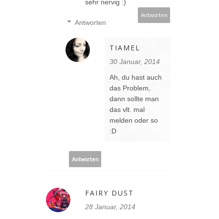
sehr nervig :)
Antworten
Antworten
TIAMEL
30 Januar, 2014
Ah, du hast auch
das Problem,
dann sollte man
das vlt. mal
melden oder so
:D
Antworten
FAIRY DUST
28 Januar, 2014