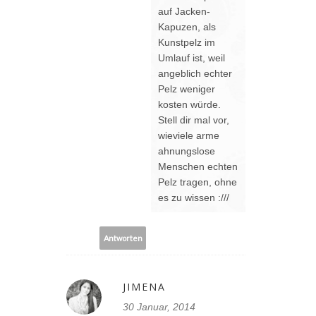
auf Jacken-
Kapuzen, als
Kunstpelz im
Umlauf ist, weil
angeblich echter
Pelz weniger
kosten würde.
Stell dir mal vor,
wieviele arme
ahnungslose
Menschen echten
Pelz tragen, ohne
es zu wissen :///
Antworten
JIMENA
30 Januar, 2014