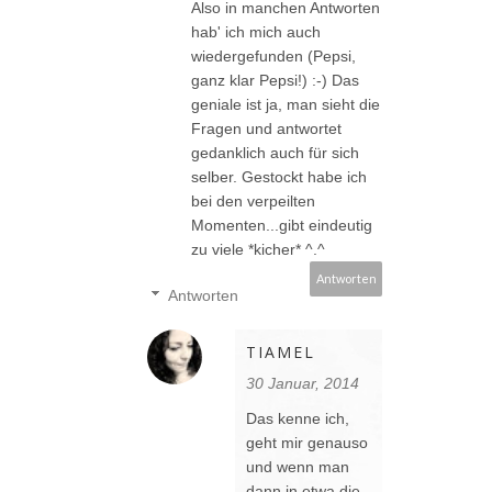
Also in manchen Antworten
hab' ich mich auch
wiedergefunden (Pepsi,
ganz klar Pepsi!) :-) Das
geniale ist ja, man sieht die
Fragen und antwortet
gedanklich auch für sich
selber. Gestockt habe ich
bei den verpeilten
Momenten...gibt eindeutig
zu viele *kicher* ^.^
Antworten
Antworten
TIAMEL
30 Januar, 2014
Das kenne ich,
geht mir genauso
und wenn man
dann in etwa die