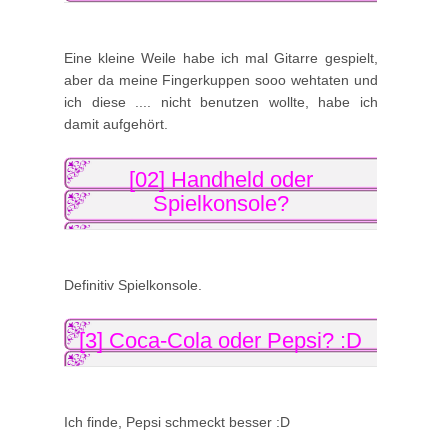
Eine kleine Weile habe ich mal Gitarre gespielt,
aber da meine Fingerkuppen sooo wehtaten und
ich diese .... nicht benutzen wollte, habe ich
damit aufgehört.
[02] Handheld oder
Spielkonsole?
Definitiv Spielkonsole.
[3] Coca-Cola oder Pepsi? :D
Ich finde, Pepsi schmeckt besser :D