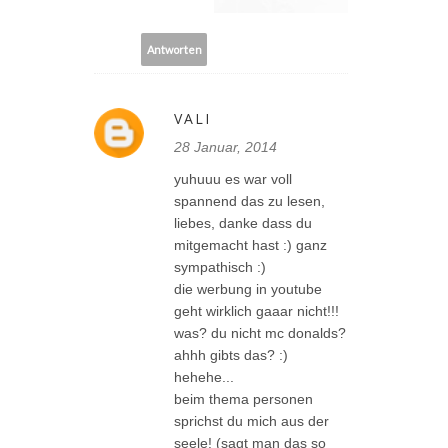
Antworten
VALI
28 Januar, 2014
yuhuuu es war voll
spannend das zu lesen,
liebes, danke dass du
mitgemacht hast :) ganz
sympathisch :)
die werbung in youtube
geht wirklich gaaar nicht!!!
was? du nicht mc donalds?
ahhh gibts das? :)
hehehe...
beim thema personen
sprichst du mich aus der
seele! (sagt man das so