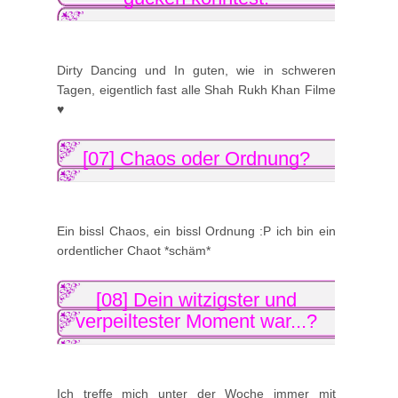
Dirty Dancing und In guten, wie in schweren
Tagen, eigentlich fast alle Shah Rukh Khan Filme
♥
[07] Chaos oder Ordnung?
Ein bissl Chaos, ein bissl Ordnung :P ich bin ein
ordentlicher Chaot *schäm*
[08] Dein witzigster und
verpeiltester Moment war...?
Ich treffe mich unter der Woche immer mit