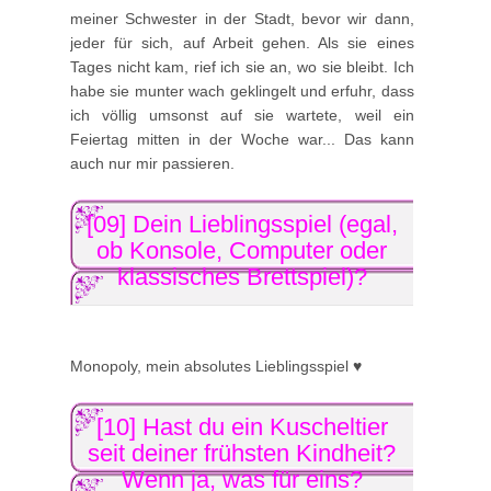
meiner Schwester in der Stadt, bevor wir dann,
jeder für sich, auf Arbeit gehen. Als sie eines
Tages nicht kam, rief ich sie an, wo sie bleibt. Ich
habe sie munter wach geklingelt und erfuhr, dass
ich völlig umsonst auf sie wartete, weil ein
Feiertag mitten in der Woche war... Das kann
auch nur mir passieren.
[09] Dein Lieblingsspiel (egal,
ob Konsole, Computer oder
klassisches Brettspiel)?
Monopoly, mein absolutes Lieblingsspiel ♥
[10] Hast du ein Kuscheltier
seit deiner frühsten Kindheit?
Wenn ja, was für eins?