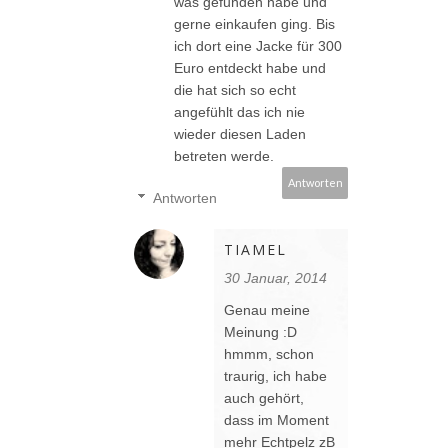
was gefunden habe und
gerne einkaufen ging. Bis
ich dort eine Jacke für 300
Euro entdeckt habe und
die hat sich so echt
angefühlt das ich nie
wieder diesen Laden
betreten werde.
Antworten
Antworten
TIAMEL
30 Januar, 2014
Genau meine
Meinung :D
hmmm, schon
traurig, ich habe
auch gehört,
dass im Moment
mehr Echtpelz zB