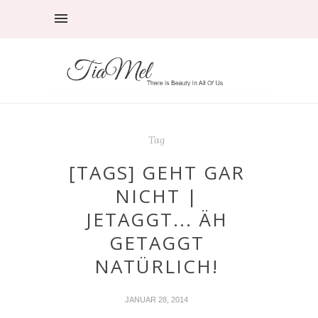
Tag
[TAGS] GEHT GAR
NICHT |
JETAGGT... ÄH
GETAGGT
NATÜRLICH!
JANUAR 28, 2014