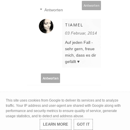
Antworten
Antworten
TIAMEL
03 Februar, 2014
Auf jeden Fall -
sehr gern, freue
mich, dass es dir
gefällt ♥
Antworten
KAERU
This site uses cookies from Google to deliver its services and to analyze
traffic. Your IP address and user-agent are shared with Google along with
31 Januar, 2014
performance and security metrics to ensure quality of service, generate
Freut mich, dass du doch
usage statistics, and to detect and address abuse.
mitgemacht hast. :D Und
LEARN MORE
GOT IT
zum Gitarre spielen. Es tut