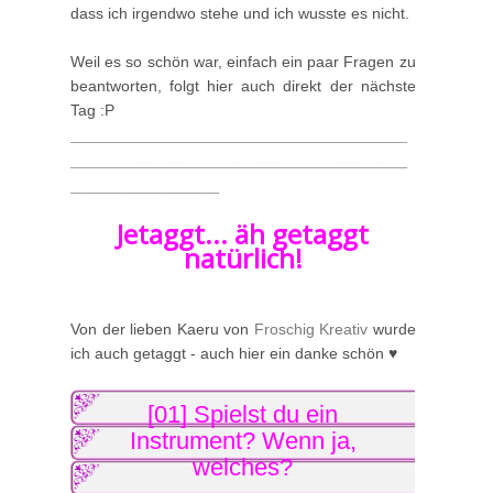
dass ich irgendwo stehe und ich wusste es nicht.
Weil es so schön war, einfach ein paar Fragen zu
beantworten, folgt hier auch direkt der nächste
Tag :P
__________________________________
__________________________________
_______________
Jetaggt... äh getaggt
natürlich!
Von der lieben Kaeru von
Froschig Kreativ
wurde
ich auch getaggt - auch hier ein danke schön ♥
[01] Spielst du ein
Instrument? Wenn ja,
welches?