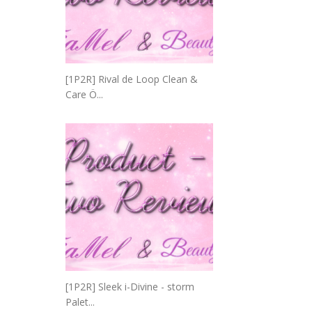
[1P2R] Rival de Loop Clean &
Care Ö...
[1P2R] Sleek i-Divine - storm
Palet...