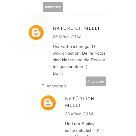
Antworten
NATÜRLICH MELLI
26 März, 2014
Die Farbe ist mega :D
wirklich schön! Deine Fotos
sind klasse und die Review
toll geschrieben :(
LG ♡
Antworten
Antworten
NATÜRLICH
MELLI
26 März, 2014
Und der Smiley
sollte natürlich ":)"