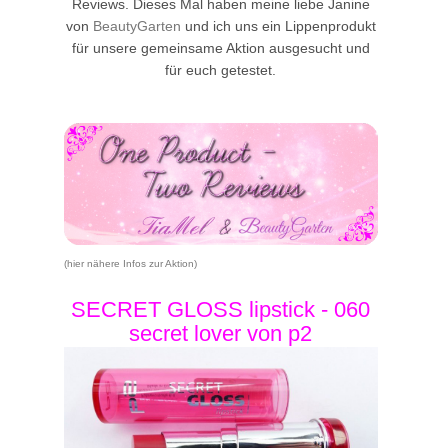
Reviews. Dieses Mal haben meine liebe Janine
von
BeautyGarten
und ich uns ein Lippenprodukt
für unsere gemeinsame Aktion ausgesucht und
für euch getestet.
(hier nähere Infos zur Aktion)
SECRET GLOSS lipstick - 060
secret lover von p2