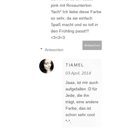
pink mit Rosaunterton
*lach* Ich liebe diese Farbe
so sehr, da sie einfach
Spaß macht und so toll in
den Frühling passt!!!
<3<3<3
Antworten
Antworten
TIAMEL
03 April, 2014
Jaaa, ist mir auch
aufgefallen :D für
Jede, die ihn
trägt, eine andere
Farbe, das ist
schon sehr cool
*-*.