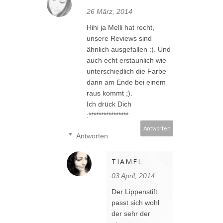
26 März, 2014
Hihi ja Melli hat recht,
unsere Reviews sind
ähnlich ausgefallen :). Und
auch echt erstaunlich wie
unterschiedlich die Farbe
dann am Ende bei einem
raus kommt ;).
Ich drück Dich
:****************
Antworten
Antworten
TIAMEL
03 April, 2014
Der Lippenstift
passt sich wohl
der sehr der