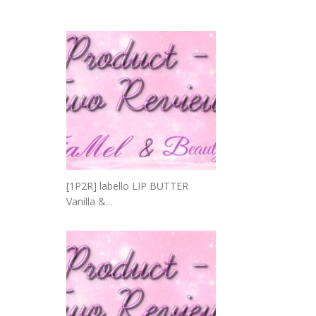
[1P2R] labello LIP BUTTER
Vanilla &...