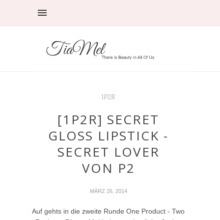
1P2R
[1P2R] SECRET
GLOSS LIPSTICK -
SECRET LOVER
VON P2
MÄRZ 26, 2014
Auf gehts in die zweite Runde One Product - Two