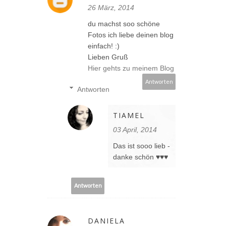
26 März, 2014
du machst soo schöne
Fotos ich liebe deinen blog
einfach! :)
Lieben Gruß
Hier gehts zu meinem Blog
Antworten
Antworten
TIAMEL
03 April, 2014
Das ist sooo lieb -
danke schön ♥♥♥
Antworten
DANIELA