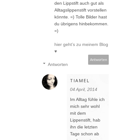
den Lippstift auch gut als
Alltagslippenstift vorstellen
könnte. =) Tolle Bilder hast
du übrigens hinbekommen.
=)
hier geht’s zu meinem Blog
♥
Antworten
Antworten
TIAMEL
04 April, 2014
Im Alltag fühle ich
mich sehr wohl
mit dem
Lippenstift, hab
ihn die letzten
Tage schon ab