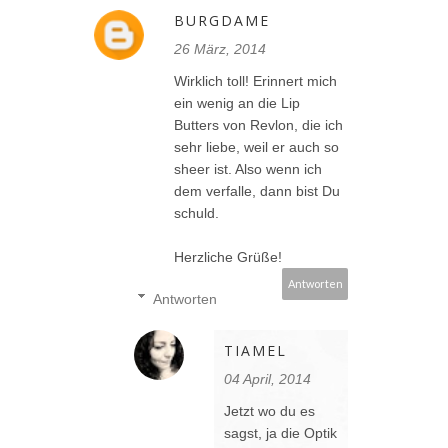
BURGDAME
26 März, 2014
Wirklich toll! Erinnert mich
ein wenig an die Lip
Butters von Revlon, die ich
sehr liebe, weil er auch so
sheer ist. Also wenn ich
dem verfalle, dann bist Du
schuld.
Herzliche Grüße!
Antworten
Antworten
TIAMEL
04 April, 2014
Jetzt wo du es
sagst, ja die Optik