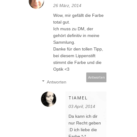
26 März, 2014
Wow, mir gefällt die Farbe
total gut.
Ich muss zu DM, der
gehört definitiv in meine
Sammlung.
Danke für den tollen Tipp,
bei diesem Lippenstift
stimmt die Farbe und die
Optik <3
Antworten
Antworten
TIAMEL
03 April, 2014
Da kann ich dir
nur Recht geben
:D ich liebe die
Farbe *-*