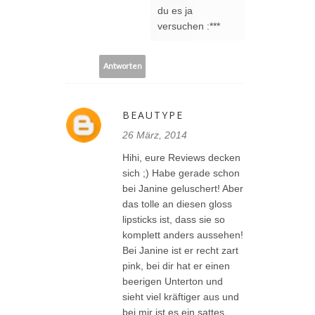
du es ja
versuchen :***
Antworten
BEAUTYPE
26 März, 2014
Hihi, eure Reviews decken
sich ;) Habe gerade schon
bei Janine geluschert! Aber
das tolle an diesen gloss
lipsticks ist, dass sie so
komplett anders aussehen!
Bei Janine ist er recht zart
pink, bei dir hat er einen
beerigen Unterton und
sieht viel kräftiger aus und
bei mir ist es ein sattes