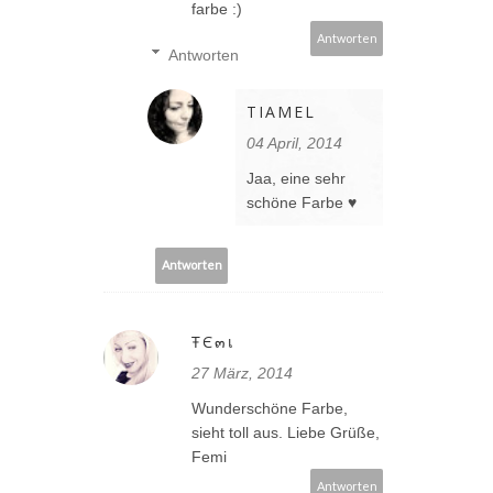
farbe :)
Antworten
Antworten
TIAMEL
04 April, 2014
Jaa, eine sehr
schöne Farbe ♥
Antworten
ŦЄ๓เ
27 März, 2014
Wunderschöne Farbe,
sieht toll aus. Liebe Grüße,
Femi
Antworten