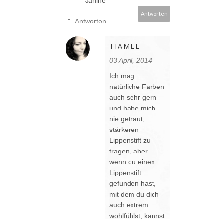
Janine
Antworten
Antworten
TIAMEL
03 April, 2014
Ich mag
natürliche Farben
auch sehr gern
und habe mich
nie getraut,
stärkeren
Lippenstift zu
tragen, aber
wenn du einen
Lippenstift
gefunden hast,
mit dem du dich
auch extrem
wohlfühlst, kannst