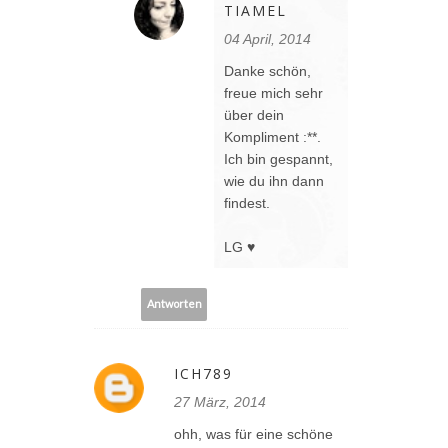
TIAMEL
04 April, 2014
Danke schön,
freue mich sehr
über dein
Kompliment :**.
Ich bin gespannt,
wie du ihn dann
findest.
LG ♥
Antworten
ICH789
27 März, 2014
ohh, was für eine schöne