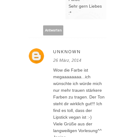
Sehr gern Liebes
:*
Antworten
UNKNOWN
26 März, 2014
Wow die Farbe ist
megaaaaaaaa...ich
wünschte ich würde mich
nur mehr trauen stärkere
Farben zu tragen. Der Ton
steht dir wirklich gut!!! Ich
find es toll, dass der
Lipstick vegan ist :-)
Viele Grüße aus der
langweiligen Vorlesung^^