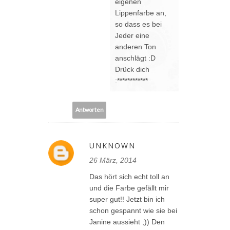
eigenen
Lippenfarbe an,
so dass es bei
Jeder eine
anderen Ton
anschlägt :D
Drück dich
:************
Antworten
UNKNOWN
26 März, 2014
Das hört sich echt toll an
und die Farbe gefällt mir
super gut!! Jetzt bin ich
schon gespannt wie sie bei
Janine aussieht ;)) Den