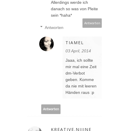
Allerdings werde ich
danach so was von Pleite
sein *haha*
Antworten
Antworten
TIAMEL
03 April, 2014
Jaaa, ich sollte
mir mal eine Zeit
dm-Verbot
geben. Komme
da nie mit leeren
Händen raus :p
Antworten
KREATIVE.NIIINE