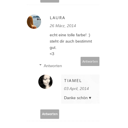
LAURA
26 März, 2014
echt eine tolle farbe! :)
steht dir auch bestimmt
gut.
<3
Antworten
Antworten
TIAMEL
03 April, 2014
Danke schön ♥
Antworten