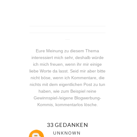
_______________________________
_______________________________
__
Eure Meinung zu diesem Thema
interessiert mich sehr, deshalb würde
ich mich freuen, wenn ihr mir einige
liebe Worte da lasst. Seid mir aber bitte
nicht böse, wenn ich Kommentare, die
nichts mit dem eigentlichen Post zu tun
haben, wie zum Beispiel reine
Gewinnspiel-/eigene Blogwerbung-
Kommis, kommentarlos lösche.
33 GEDANKEN
UNKNOWN