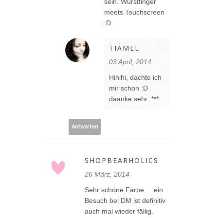
sein. Wurstfinger
meets Touchscreen
:D
TIAMEL
03 April, 2014
Hihihi, dachte ich
mir schon :D
daanke sehr :***
Antworten
SHOPBEARHOLICS
26 März, 2014
Sehr schöne Farbe ... ein
Besuch bei DM ist definitiv
auch mal wieder fällig.