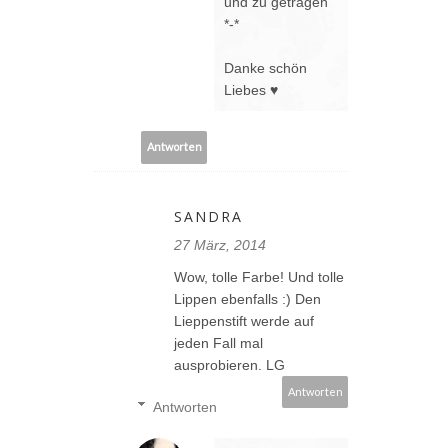
und zu getragen
*-*
Danke schön
Liebes ♥
Antworten
SANDRA
27 März, 2014
Wow, tolle Farbe! Und tolle
Lippen ebenfalls :) Den
Lieppenstift werde auf
jeden Fall mal
ausprobieren. LG
Antworten
Antworten