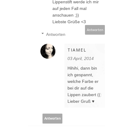
Lippenstift werde ich mir
auf jeden Fall mal
anschauen ;))
Liebste Grüße <3
Antworten
Antworten
TIAMEL
03 April, 2014
Hihihi, dann bin
ich gespannt,
welche Farbe er
bei dir auf die
Lippen zaubert ((:
Lieber Gruß ♥
Antworten