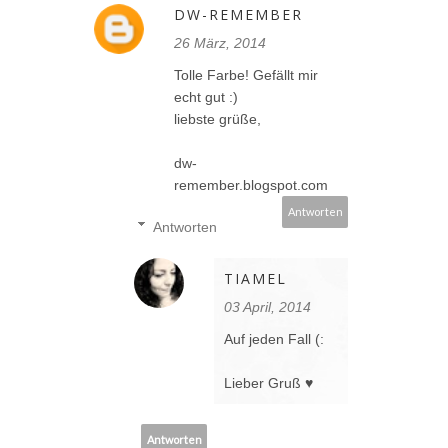
DW-REMEMBER
26 März, 2014
Tolle Farbe! Gefällt mir
echt gut :)
liebste grüße,
dw-
remember.blogspot.com
Antworten
Antworten
TIAMEL
03 April, 2014
Auf jeden Fall (:
Lieber Gruß ♥
Antworten