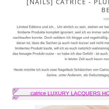
[NAILS] CATRICE - PL
B
MÄR
Limited Editions und ich... Um ehrlich zu sein, stehen wir
limitierte Produkte komplett ignoriert, weil ich es immer se
nachkaufen konnte. Doch seitdem ich blogge und regelmäßig a
daran ist, dass die Sachen ja auch nach kurzer zeit nicht m
limitiertes Produkt kaufe, will ich es euch natürlich wahnsin
das besagte Produkt nutze - so habe ich das Gefühl - ist auch
in letzter Zeit auch kaum noc
Heute möchte ich euch zwei Nagellack Schätzchen von Catrice 
Janine, unter Anderem, als Geburtstags
catrice
LUXURY LACQUERS
HO