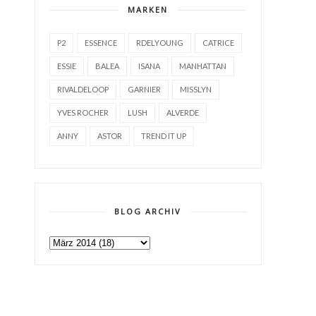
MARKEN
P2
ESSENCE
RDELYOUNG
CATRICE
ESSIE
BALEA
ISANA
MANHATTAN
RIVALDELOOP
GARNIER
MISSLYN
YVES ROCHER
LUSH
ALVERDE
ANNY
ASTOR
TREND IT UP
BLOG ARCHIV