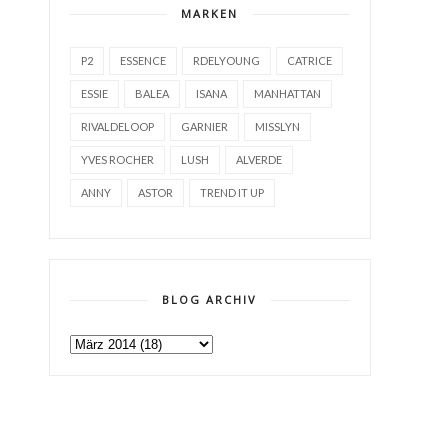
MARKEN
P2
ESSENCE
RDELYOUNG
CATRICE
ESSIE
BALEA
ISANA
MANHATTAN
RIVALDELOOP
GARNIER
MISSLYN
YVES ROCHER
LUSH
ALVERDE
ANNY
ASTOR
TREND IT UP
BLOG ARCHIV