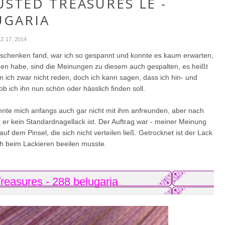
USTED TREASURES LE -
UGARIA
Z 17, 2014
eschenken fand, war ich so gespannt und konnte es kaum erwarten,
men habe, sind die Meinungen zu diesem auch gespalten, es heißt
 ich zwar nicht reden, doch ich kann sagen, dass ich hin- und
ob ich ihn nun schön oder hässlich finden soll.
onnte mich anfangs auch gar nicht mit ihm anfreunden, aber nach
da er kein Standardnagellack ist. Der Auftrag war - meiner Meinung
f dem Pinsel, die sich nicht verteilen ließ. Getrocknet ist der Lack
ch beim Lackieren beeilen musste.
Treasures
- 288 belugaria