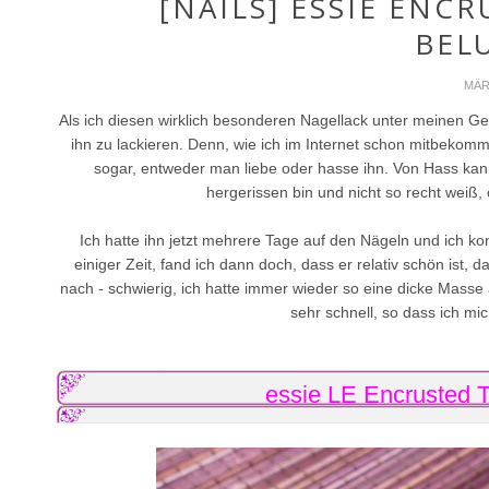
[NAILS] ESSIE ENCR
BEL
MÄR
Als ich diesen wirklich besonderen Nagellack unter meinen G
ihn zu lackieren. Denn, wie ich im Internet schon mitbekom
sogar, entweder man liebe oder hasse ihn. Von Hass kann
hergerissen bin und nicht so recht weiß, 
Ich hatte ihn jetzt mehrere Tage auf den Nägeln und ich k
einiger Zeit, fand ich dann doch, dass er relativ schön ist, 
nach - schwierig, ich hatte immer wieder so eine dicke Masse au
sehr schnell, so dass ich mi
essie LE Encrusted 