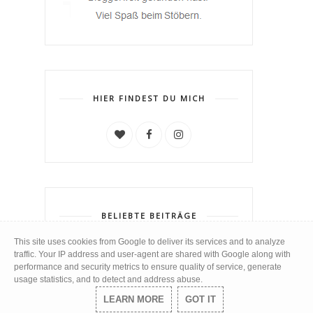
HIER FINDEST DU MICH
BELIEBTE BEITRÄGE
This site uses cookies from Google to deliver its services and to analyze
[Review] Balea Peel-Off
traffic. Your IP address and user-agent are shared with Google along with
Maske und Peel-Off Maske
performance and security metrics to ensure quality of service, generate
time to Glamour
usage statistics, and to detect and address abuse.
LEARN MORE
GOT IT