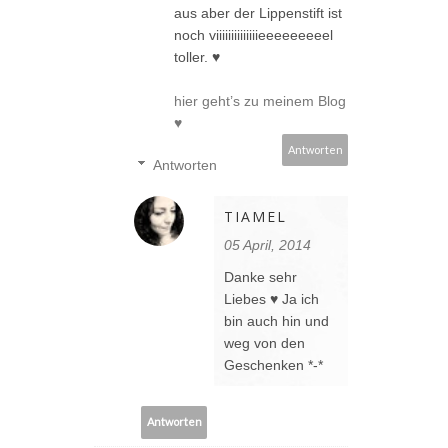
aus aber der Lippenstift ist
noch viiiiiiiiiiiiiieeeeeeeeel
toller. ♥
hier geht’s zu meinem Blog
♥
Antworten
Antworten
TIAMEL
05 April, 2014
Danke sehr
Liebes ♥ Ja ich
bin auch hin und
weg von den
Geschenken *-*
Antworten