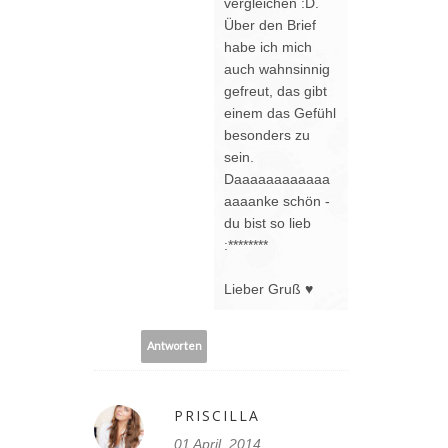
vergleichen :D.
Über den Brief
habe ich mich
auch wahnsinnig
gefreut, das gibt
einem das Gefühl
besonders zu
sein.
Daaaaaaaaaaaa
aaaanke schön -
du bist so lieb
:********
Lieber Gruß ♥
Antworten
PRISCILLA
01 April, 2014