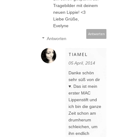
Tragebilder mit deinem
neuen Lippie! <3
Liebe Grüße,
Evelyne
Antworten
Antworten
TIAMEL
05 April, 2014
Danke schön
sehr süß von dir
♥. Das ist mein
erster MAC
Lippenstift und
ich bin die ganze
Zeit schon am
drumherum
schleichen, um
ihn endlich