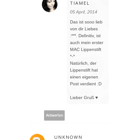
TIAMEL
05 April, 2014
Das ist sooo lieb
von dir Liebes
:***. Definitiv, ist
auch mein erster
MAC Lippenstift
*-*
Natürlich, der
Lippenstift hat
einen eigenen
Post verdient :D
Lieber Gruß ♥
Antworten
UNKNOWN