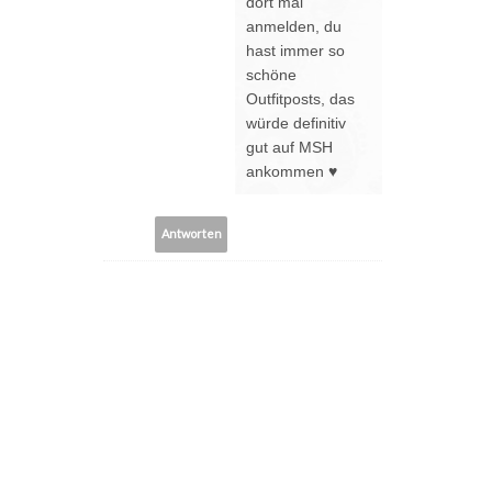
dort mal
anmelden, du
hast immer so
schöne
Outfitposts, das
würde definitiv
gut auf MSH
ankommen ♥
Antworten