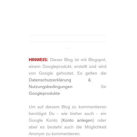
_______________________________
_______________________________
__
HINWEIS:
Dieser Blog ist mit Blogspot,
einem Googleprodukt, erstellt und wird
von Google gehostet. Es gelten die
Datenschutzerklärung &
Nutzungsbedingungen
für
Googleprodukte
Um auf diesem Blog zu kommentieren
benötigst Du - wie bisher auch - ein
Google Konto (
Konto anlegen
) oder
aber es besteht auch die Möglichkeit
Anonym zu kommentieren.