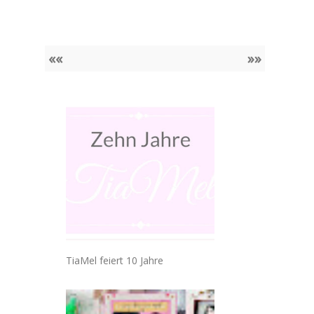
««
»»
TiaMel feiert 10 Jahre