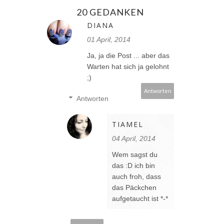
20 GEDANKEN
DIANA
01 April, 2014
Ja, ja die Post ... aber das
Warten hat sich ja gelohnt
;)
Antworten
Antworten
TIAMEL
04 April, 2014
Wem sagst du
das :D ich bin
auch froh, dass
das Päckchen
aufgetaucht ist *-*