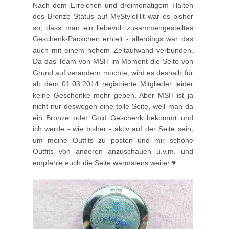
Nach dem Erreichen und dreimonatigem Halten
des Bronze Status auf MyStyleHit war es bisher
so, dass man ein liebevoll zusammengestelltes
Geschenk-Päckchen erhielt - allerdings war das
auch mit einem hohem Zeitaufwand verbunden.
Da das Team von MSH im Moment die Seite von
Grund auf verändern möchte, wird es deshalb für
ab dem 01.03.2014 registrierte Mitglieder leider
keine Geschenke mehr geben. Aber MSH ist ja
nicht nur deswegen eine tolle Seite, weil man da
ein Bronze oder Gold Geschenk bekommt und
ich werde - wie bisher - aktiv auf der Seite sein,
um meine Outfits zu posten und mir schöne
Outfits von anderen anzuschauen u.v.m. und
empfehle euch die Seite wärmstens weiter ♥