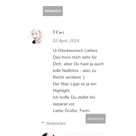
Antworten
ŦЄ๓เ
02 April, 2014
Ui Glückwunsch Liebes .
Das freut mich sehr für
Dich, aber Du hast ja auch
tolle Nailfotos - also zu
Recht verdient :)
Der Mac Lippi ist ja ein
Highlight.
Ich hoffe Du stellst ihn
separat vor.
Liebe Grüße, Femi.
Antworten
Antworten