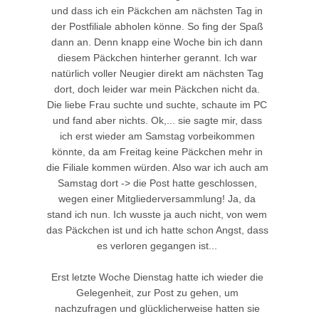
und dass ich ein Päckchen am nächsten Tag in
der Postfiliale abholen könne. So fing der Spaß
dann an. Denn knapp eine Woche bin ich dann
diesem Päckchen hinterher gerannt. Ich war
natürlich voller Neugier direkt am nächsten Tag
dort, doch leider war mein Päckchen nicht da.
Die liebe Frau suchte und suchte, schaute im PC
und fand aber nichts. Ok,... sie sagte mir, dass
ich erst wieder am Samstag vorbeikommen
könnte, da am Freitag keine Päckchen mehr in
die Filiale kommen würden. Also war ich auch am
Samstag dort -> die Post hatte geschlossen,
wegen einer Mitgliederversammlung! Ja, da
stand ich nun. Ich wusste ja auch nicht, von wem
das Päckchen ist und ich hatte schon Angst, dass
es verloren gegangen ist...
Erst letzte Woche Dienstag hatte ich wieder die
Gelegenheit, zur Post zu gehen, um
nachzufragen und glücklicherweise hatten sie