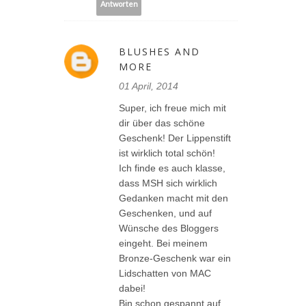
Antworten
BLUSHES AND
MORE
01 April, 2014
Super, ich freue mich mit
dir über das schöne
Geschenk! Der Lippenstift
ist wirklich total schön!
Ich finde es auch klasse,
dass MSH sich wirklich
Gedanken macht mit den
Geschenken, und auf
Wünsche des Bloggers
eingeht. Bei meinem
Bronze-Geschenk war ein
Lidschatten von MAC
dabei!
Bin schon gespannt auf