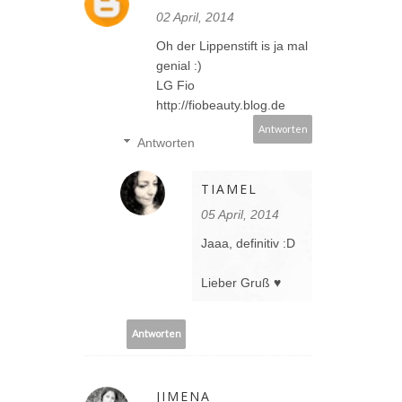
02 April, 2014
Oh der Lippenstift is ja mal
genial :)
LG Fio
http://fiobeauty.blog.de
Antworten
Antworten
TIAMEL
05 April, 2014
Jaaa, definitiv :D
Lieber Gruß ♥
Antworten
JIMENA