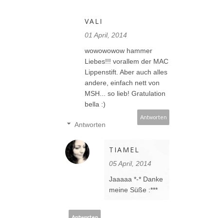
VALI
01 April, 2014
wowowowow hammer
Liebes!!! vorallem der MAC
Lippenstift. Aber auch alles
andere, einfach nett von
MSH... so lieb! Gratulation
bella :)
Antworten
Antworten
TIAMEL
05 April, 2014
Jaaaaa *-* Danke
meine Süße :***
Antworten