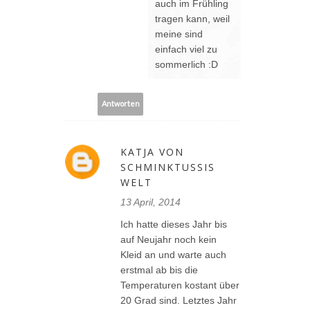
auch im Frühling
tragen kann, weil
meine sind
einfach viel zu
sommerlich :D
Antworten
KATJA VON
SCHMINKTUSSIS
WELT
13 April, 2014
Ich hatte dieses Jahr bis
auf Neujahr noch kein
Kleid an und warte auch
erstmal ab bis die
Temperaturen kostant über
20 Grad sind. Letztes Jahr