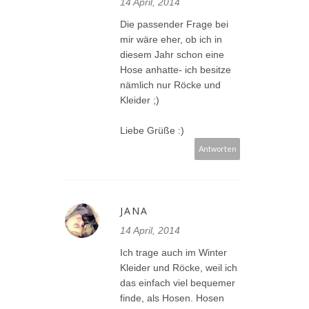
14 April, 2014
Die passender Frage bei
mir wäre eher, ob ich in
diesem Jahr schon eine
Hose anhatte- ich besitze
nämlich nur Röcke und
Kleider ;)
Liebe Grüße :)
Antworten
JANA
14 April, 2014
Ich trage auch im Winter
Kleider und Röcke, weil ich
das einfach viel bequemer
finde, als Hosen. Hosen