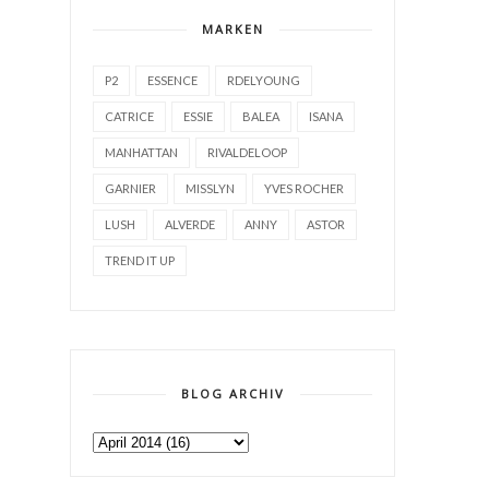
MARKEN
P2
ESSENCE
RDELYOUNG
CATRICE
ESSIE
BALEA
ISANA
MANHATTAN
RIVALDELOOP
GARNIER
MISSLYN
YVES ROCHER
LUSH
ALVERDE
ANNY
ASTOR
TREND IT UP
BLOG ARCHIV