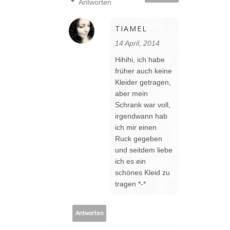
Antworten
TIAMEL
14 April, 2014
Hihihi, ich habe
früher auch keine
Kleider getragen,
aber mein
Schrank war voll,
irgendwann hab
ich mir einen
Ruck gegeben
und seitdem liebe
ich es ein
schönes Kleid zu
tragen *-*
Antworten