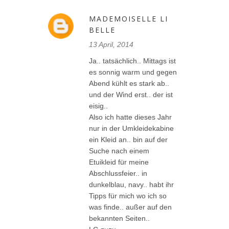
MADEMOISELLE LI
BELLE
13 April, 2014
Ja.. tatsächlich.. Mittags ist
es sonnig warm und gegen
Abend kühlt es stark ab..
und der Wind erst.. der ist
eisig..
Also ich hatte dieses Jahr
nur in der Umkleidekabine
ein Kleid an.. bin auf der
Suche nach einem
Etuikleid für meine
Abschlussfeier.. in
dunkelblau, navy.. habt ihr
Tipps für mich wo ich so
was finde.. außer auf den
bekannten Seiten..