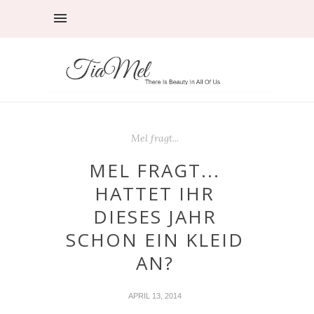
Mel fragt...
MEL FRAGT...
HATTET IHR
DIESES JAHR
SCHON EIN KLEID
AN?
APRIL 13, 2014