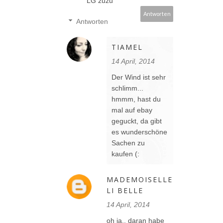
LG zuzu
Antworten
Antworten
TIAMEL
14 April, 2014
Der Wind ist sehr
schlimm...
hmmm, hast du
mal auf ebay
geguckt, da gibt
es wunderschöne
Sachen zu
kaufen (:
MADEMOISELLE
LI BELLE
14 April, 2014
oh ja.. daran habe