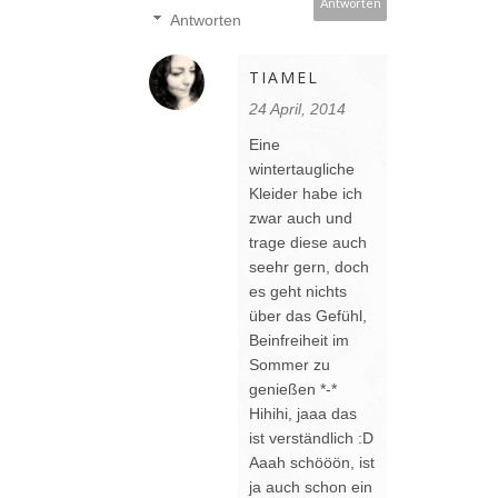
Antworten
Antworten
TIAMEL
24 April, 2014
Eine
wintertaugliche
Kleider habe ich
zwar auch und
trage diese auch
seehr gern, doch
es geht nichts
über das Gefühl,
Beinfreiheit im
Sommer zu
genießen *-*
Hihihi, jaaa das
ist verständlich :D
Aaah schööön, ist
ja auch schon ein