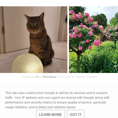
Created with
by
ThemeXpose
| Distributed By
Gooyaabi Templates
Impressum
|
Datenschutz
This site uses cookies from Google to deliver its services and to analyze
traffic. Your IP address and user-agent are shared with Google along with
performance and security metrics to ensure quality of service, generate
usage statistics, and to detect and address abuse.
LEARN MORE
GOT IT