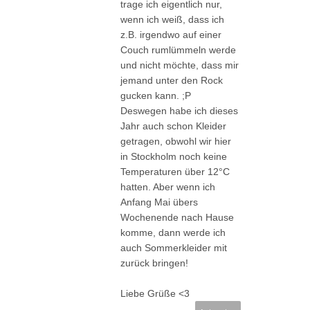
trage ich eigentlich nur,
wenn ich weiß, dass ich
z.B. irgendwo auf einer
Couch rumlümmeln werde
und nicht möchte, dass mir
jemand unter den Rock
gucken kann. ;P
Deswegen habe ich dieses
Jahr auch schon Kleider
getragen, obwohl wir hier
in Stockholm noch keine
Temperaturen über 12°C
hatten. Aber wenn ich
Anfang Mai übers
Wochenende nach Hause
komme, dann werde ich
auch Sommerkleider mit
zurück bringen!
Liebe Grüße <3