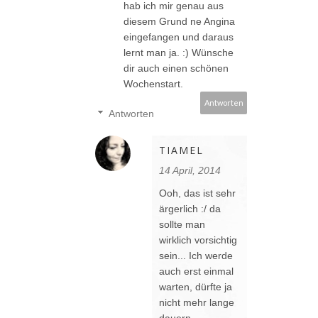
hab ich mir genau aus
diesem Grund ne Angina
eingefangen und daraus
lernt man ja. :) Wünsche
dir auch einen schönen
Wochenstart.
Antworten
Antworten
TIAMEL
14 April, 2014
Ooh, das ist sehr
ärgerlich :/ da
sollte man
wirklich vorsichtig
sein... Ich werde
auch erst einmal
warten, dürfte ja
nicht mehr lange
dauern.