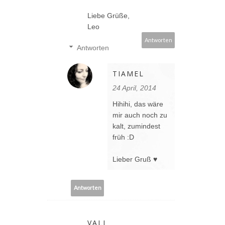
Liebe Grüße,
Leo
Antworten
Antworten
TIAMEL
24 April, 2014
Hihihi, das wäre
mir auch noch zu
kalt, zumindest
früh :D
Lieber Gruß ♥
Antworten
VALI