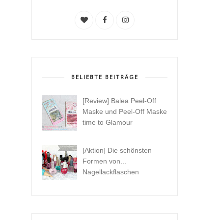
BELIEBTE BEITRÄGE
[Review] Balea Peel-Off
Maske und Peel-Off Maske
time to Glamour
[Aktion] Die schönsten
Formen von...
Nagellackflaschen