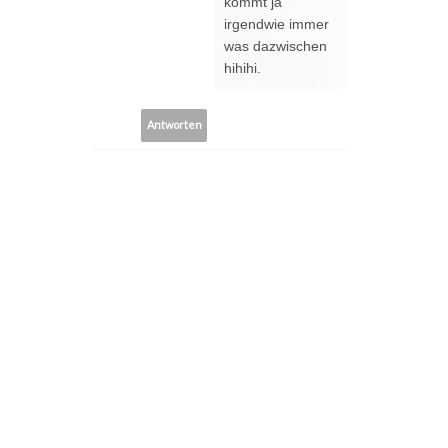
kommt ja
irgendwie immer
was dazwischen
hihihi.
Antworten