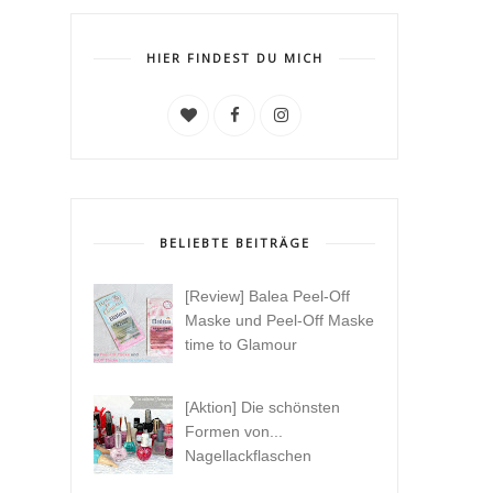
HIER FINDEST DU MICH
BELIEBTE BEITRÄGE
[Review] Balea Peel-Off
Maske und Peel-Off Maske
time to Glamour
[Aktion] Die schönsten
Formen von...
Nagellackflaschen