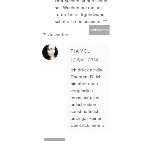
Drei Sachen stehen schon
seit Wochen auf meiner
To-do-Liste.. Irgendwann
schaffe ich es bestimmt ^^
Antworten
Antworten
TIAMEL
12 April, 2014
Ich drück dir die
Daumen :D. Ich
bin aber auch
vergesslich...
muss mir alles
aufschreiben,
sonst hätte ich
auch gar keinen
Überblick mehr :/