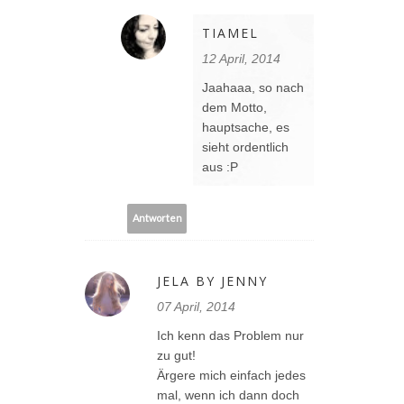
TIAMEL
12 April, 2014
Jaahaaa, so nach
dem Motto,
hauptsache, es
sieht ordentlich
aus :P
Antworten
JELA BY JENNY
07 April, 2014
Ich kenn das Problem nur
zu gut!
Ärgere mich einfach jedes
mal, wenn ich dann doch