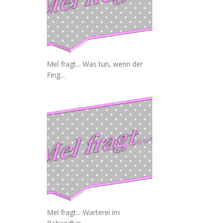
Mel fragt... Was tun, wenn der
Fing...
Mel fragt... Warterei im