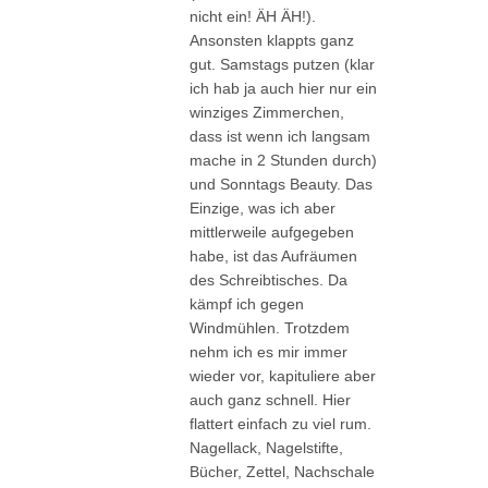
nicht ein! ÄH ÄH!).
Ansonsten klappts ganz
gut. Samstags putzen (klar
ich hab ja auch hier nur ein
winziges Zimmerchen,
dass ist wenn ich langsam
mache in 2 Stunden durch)
und Sonntags Beauty. Das
Einzige, was ich aber
mittlerweile aufgegeben
habe, ist das Aufräumen
des Schreibtisches. Da
kämpf ich gegen
Windmühlen. Trotzdem
nehm ich es mir immer
wieder vor, kapituliere aber
auch ganz schnell. Hier
flattert einfach zu viel rum.
Nagellack, Nagelstifte,
Bücher, Zettel, Nachschale