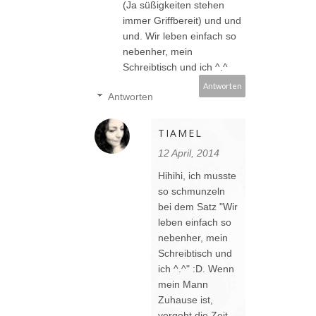
(Ja süßigkeiten stehen
immer Griffbereit) und und
und. Wir leben einfach so
nebenher, mein
Schreibtisch und ich ^.^
Antworten
Antworten
TIAMEL
12 April, 2014
Hihihi, ich musste
so schmunzeln
bei dem Satz "Wir
leben einfach so
nebenher, mein
Schreibtisch und
ich ^.^" :D. Wenn
mein Mann
Zuhause ist,
vergeht die Zeit