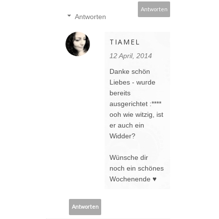
Antworten
Antworten
TIAMEL
12 April, 2014
Danke schön
Liebes - wurde
bereits
ausgerichtet :****
ooh wie witzig, ist
er auch ein
Widder?
Wünsche dir
noch ein schönes
Wochenende ♥
Antworten