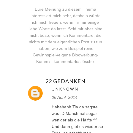
Eure Meinung zu diesem Thema
interessiert mich sehr, deshalb würde
ich mich freuen, wenn ihr mir einige
liebe Worte da lasst. Seid mir aber bitte
nicht böse, wenn ich Kommentare, die
nichts mit dem eigentlichen Post zu tun
haben, wie zum Beispiel reine
Gewinnspiel-/eigene Blogwerbung-
Kommis, kommentarlos lösche.
22 GEDANKEN
UNKNOWN
06 April, 2014
Hahahahh Tia da sagste
was :D Manchmal sogar
weniger als die Hälfte ^^
Und dann gibt es wieder so
Tage, da schafft man