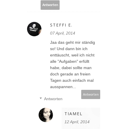
Antworten
STEFFI E.
07 April, 2014
Jaa das geht mir ständig
so! Und dann bin ich
enttäuscht, weil ich nicht
alle "Aufgaben" erfüllt
habe, dabei sollte man
doch gerade an freien
Tagen auch einfach mal
ausspannen...
Antworten
Antworten
TIAMEL
12 April, 2014