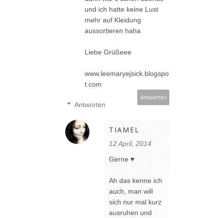
und ich hatte keine Lust
mehr auf Kleidung
aussortieren haha
Liebe Grüßeee
www.leemaryejsick.blogspo
t.com
Antworten
Antworten
TIAMEL
12 April, 2014
Gerne ♥
Ah das kenne ich
auch, man will
sich nur mal kurz
ausruhen und