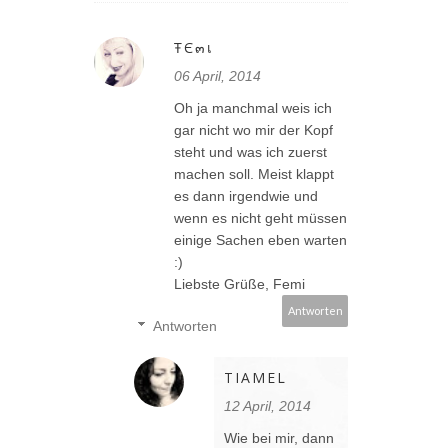
ŦЄ๓เ
06 April, 2014
Oh ja manchmal weis ich
gar nicht wo mir der Kopf
steht und was ich zuerst
machen soll. Meist klappt
es dann irgendwie und
wenn es nicht geht müssen
einige Sachen eben warten
:)
Liebste Grüße, Femi
Antworten
Antworten
TIAMEL
12 April, 2014
Wie bei mir, dann