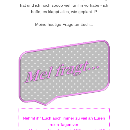
hat und ich noch soooo viel für ihn vorhabe - ich
hoffe, es klappt alles, wie geplant :P
Meine heutige Frage an Euch...
Nehmt ihr Euch auch immer zu viel an Euren
freien Tagen vor