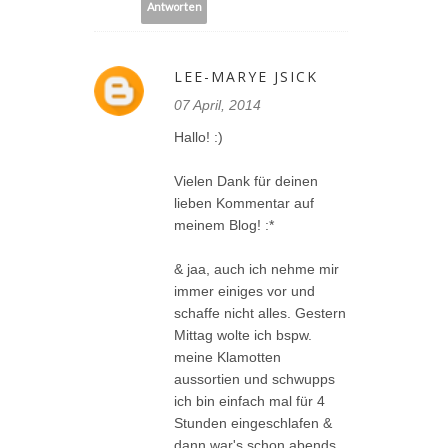
Antworten
LEE-MARYE JSICK
07 April, 2014
Hallo! :)
Vielen Dank für deinen
lieben Kommentar auf
meinem Blog! :*
& jaa, auch ich nehme mir
immer einiges vor und
schaffe nicht alles. Gestern
Mittag wolte ich bspw.
meine Klamotten
aussortien und schwupps
ich bin einfach mal für 4
Stunden eingeschlafen &
dann war's schon abends