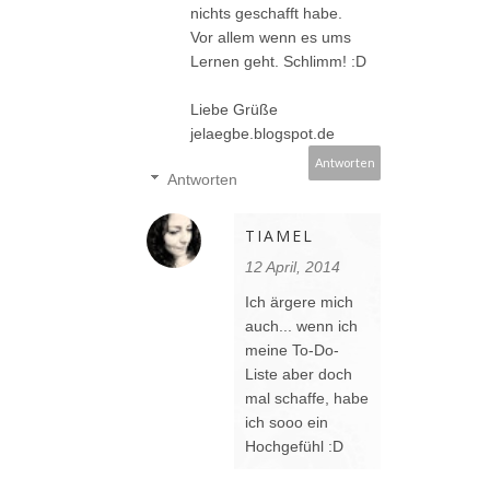
nichts geschafft habe.
Vor allem wenn es ums
Lernen geht. Schlimm! :D
Liebe Grüße
jelaegbe.blogspot.de
Antworten
Antworten
TIAMEL
12 April, 2014
Ich ärgere mich
auch... wenn ich
meine To-Do-
Liste aber doch
mal schaffe, habe
ich sooo ein
Hochgefühl :D