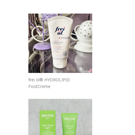
frei öl® HYDROLIPID
FootCreme