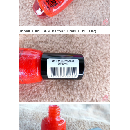
(Inhalt 10ml, 36M haltbar, Preis 1,99 EUR)