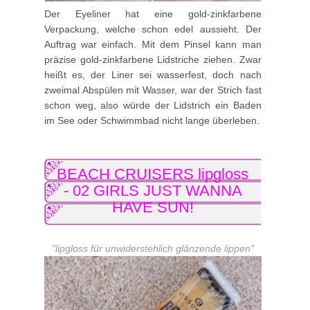
Der Eyeliner hat eine gold-zinkfarbene
Verpackung, welche schon edel aussieht. Der
Auftrag war einfach. Mit dem Pinsel kann man
präzise gold-zinkfarbene Lidstriche ziehen. Zwar
heißt es, der Liner sei wasserfest, doch nach
zweimal Abspülen mit Wasser, war der Strich fast
schon weg, also würde der Lidstrich ein Baden
im See oder Schwimmbad nicht lange überleben.
BEACH CRUISERS lipgloss
- 02 GIRLS JUST WANNA
HAVE SUN!
"lipgloss für unwiderstehlich glänzende lippen"