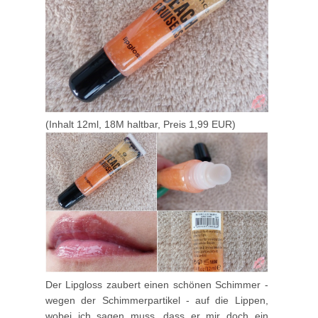
(Inhalt 12ml, 18M haltbar, Preis 1,99 EUR)
Der Lipgloss zaubert einen schönen Schimmer -
wegen der Schimmerpartikel - auf die Lippen,
wobei ich sagen muss, dass er mir doch ein