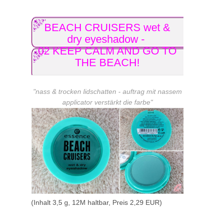
BEACH CRUISERS wet &
dry eyeshadow -
02 KEEP CALM AND GO TO
THE BEACH!
"nass & trocken lidschatten - auftrag mit nassem
applicator verstärkt die farbe"
(Inhalt 3,5 g, 12M haltbar, Preis 2,29 EUR)