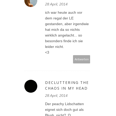
28 April, 2014
ich war heute auch vor
dem regal der LE
gestanden, aber irgendwie
hat mich da so nichts
wirklich angelacht... so
besonders finde ich sie
leider nicht.
<3
Antworten
DECLUTTERING THE
CHAOS IN MY HEAD
28 April, 2014
Der peachy Lidschatten
eignet sich doch gut als
Blush, nicht? :D