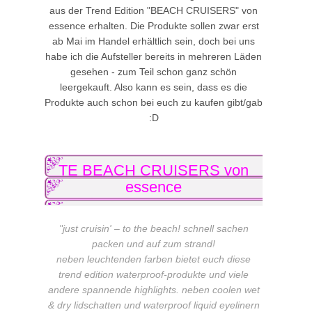
aus der Trend Edition "BEACH CRUISERS" von
essence erhalten. Die Produkte sollen zwar erst
ab Mai im Handel erhältlich sein, doch bei uns
habe ich die Aufsteller bereits in mehreren Läden
gesehen - zum Teil schon ganz schön
leergekauft. Also kann es sein, dass es die
Produkte auch schon bei euch zu kaufen gibt/gab
:D
TE BEACH CRUISERS von
essence
"just cruisin' – to the beach! schnell sachen
packen und auf zum strand!
neben leuchtenden farben bietet euch diese
trend edition waterproof-produkte und viele
andere spannende highlights. neben coolen wet
& dry lidschatten und waterproof liquid eyelinern