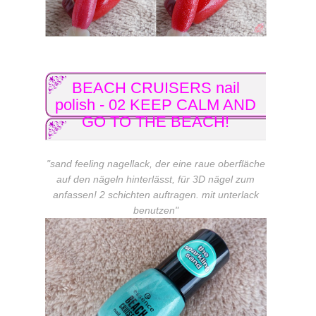
BEACH CRUISERS nail
polish - 02 KEEP CALM AND
GO TO THE BEACH!
"sand feeling nagellack, der eine raue oberfläche
auf den nägeln hinterlässt, für 3D nägel zum
anfassen! 2 schichten auftragen. mit unterlack
benutzen"