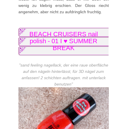
wenig zu klebrig erschien. Der Gloss riecht
angenehm, aber nicht zu aufdringlich fruchtig.
BEACH CRUISERS nail
polish -
01 I ♥ SUMMER
BREAK
"sand feeling nagellack, der eine raue oberfläche
auf den nägeln hinterlässt, für 3D nägel zum
anfassen! 2 schichten auftragen. mit unterlack
benutzen"