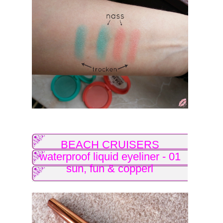
BEACH CRUISERS
waterproof liquid eyeliner - 01
sun, fun & copperl