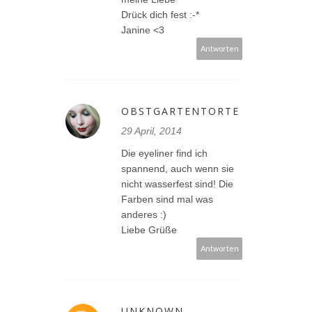
Drück dich fest :-*
Janine <3
Antworten
OBSTGARTENTORTE
29 April, 2014
Die eyeliner find ich
spannend, auch wenn sie
nicht wasserfest sind! Die
Farben sind mal was
anderes :)
Liebe Grüße
Antworten
UNKNOWN