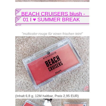
BEACH CRUISERS blush -
01 I ♥ SUMMER BREAK
"multicolor-rouge für einen frischen teint"
(Inhalt 6,8 g, 12M haltbar, Preis 2,95 EUR)