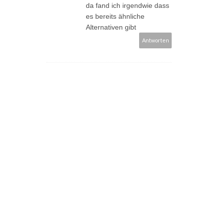
da fand ich irgendwie dass
es bereits ähnliche
Alternativen gibt
Antworten
_______________________________