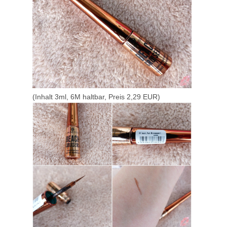
(Inhalt 3ml, 6M haltbar, Preis 2,29 EUR)