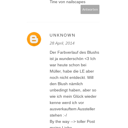
Tine von nailscapes
Antworten
UNKNOWN
28 April, 2014
Der Farbverlauf des Blushs
ist ja wunderschön <3 Ich
war heute schon bei
Müller, habe die LE aber
noch nicht entdeckt. Will
den Blush nämlich
unbedingt haben, aber so
wie ich mein Glück wieder
kenne werd ich vor
ausverkauftem Aussteller
stehen :-/
By the way --> toller Post
meine Liebe