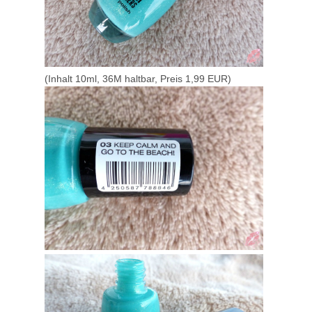
(Inhalt 10ml, 36M haltbar, Preis 1,99 EUR)