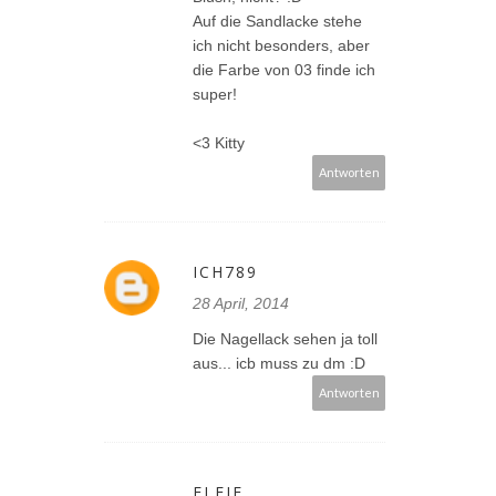
Auf die Sandlacke stehe
ich nicht besonders, aber
die Farbe von 03 finde ich
super!
<3 Kitty
Antworten
ICH789
28 April, 2014
Die Nagellack sehen ja toll
aus... icb muss zu dm :D
Antworten
ELFIE