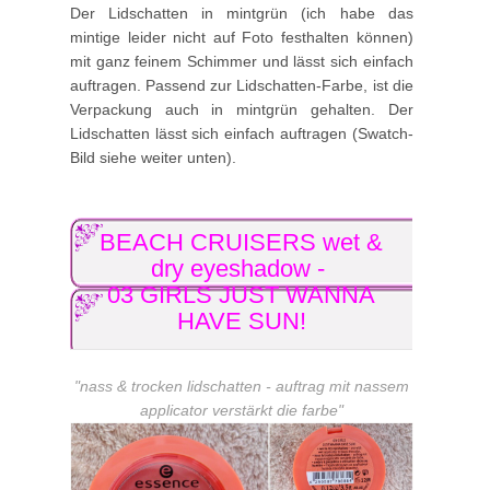
Der Lidschatten in mintgrün (ich habe das
mintige leider nicht auf Foto festhalten können)
mit ganz feinem Schimmer und lässt sich einfach
auftragen. Passend zur Lidschatten-Farbe, ist die
Verpackung auch in mintgrün gehalten. Der
Lidschatten lässt sich einfach auftragen (Swatch-
Bild siehe weiter unten).
BEACH CRUISERS wet &
dry eyeshadow -
03 GIRLS JUST WANNA
HAVE SUN!
"nass & trocken lidschatten - auftrag mit nassem
applicator verstärkt die farbe"