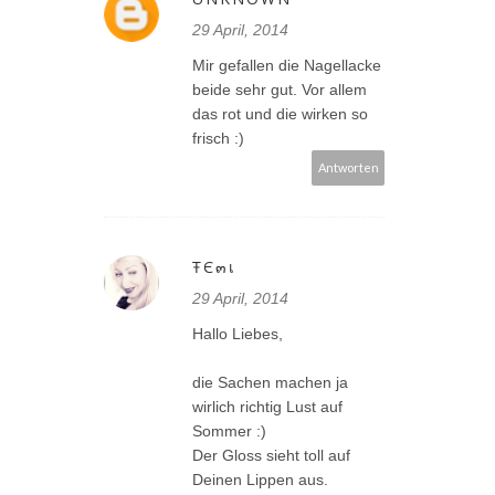
29 April, 2014
Mir gefallen die Nagellacke
beide sehr gut. Vor allem
das rot und die wirken so
frisch :)
Antworten
ŦЄ๓เ
29 April, 2014
Hallo Liebes,
die Sachen machen ja
wirlich richtig Lust auf
Sommer :)
Der Gloss sieht toll auf
Deinen Lippen aus.