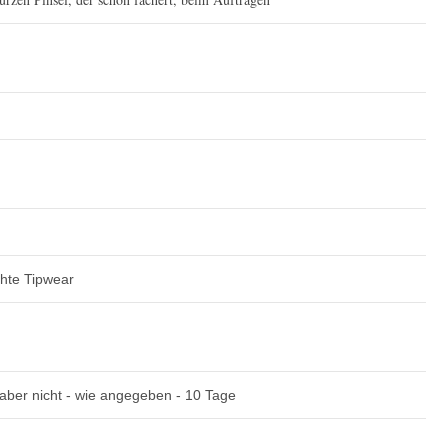
chte Tipwear
 aber nicht - wie angegeben - 10 Tage