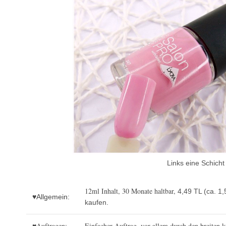
Links eine Schicht
12ml Inhalt, 30 Monate haltbar,
4,49 TL (ca. 1
♥Allgemein:
kaufen.
♥Auftragen:
Einfacher Auftrag, vor allem durch den breiten k