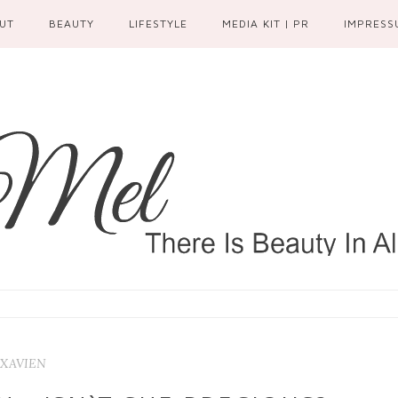
UT
BEAUTY
LIFESTYLE
MEDIA KIT | PR
IMPRESS
IXAVIEN