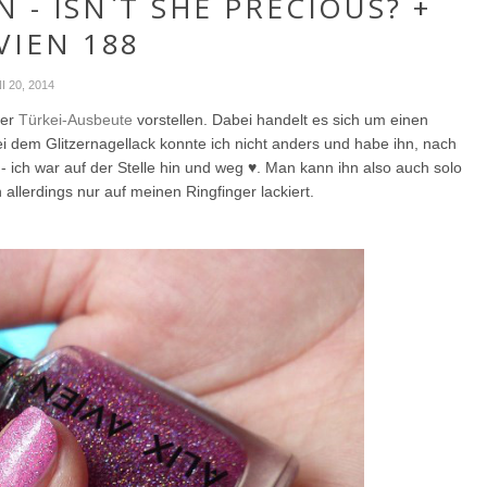
 - ISN`T SHE PRECIOUS? +
VIEN 188
I 20, 2014
ner
Türkei-Ausbeute
vorstellen. Dabei handelt es sich um einen
 dem Glitzernagellack konnte ich nicht anders und habe ihn, nach
- ich war auf der Stelle hin und weg ♥. Man kann ihn also auch solo
 allerdings nur auf meinen Ringfinger lackiert.