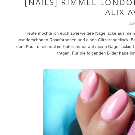
[NAILS] RIMMEL LONDON
ALIX A
JUN
Heute möchte ich euch zwei weitere Nagellacke aus mei
wunderschönen Rosafarbenen und einen Glitzernagellack. Bei
dem Kauf, direkt mal im Hotelzimmer auf meine Nägel lackiert 
tragen. Für die folgenden Bilder habe ihn