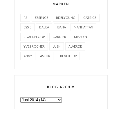
MARKEN
P2
ESSENCE
RDELYOUNG
CATRICE
ESSIE
BALEA
ISANA
MANHATTAN
RIVALDELOOP
GARNIER
MISSLYN
YVES ROCHER
LUSH
ALVERDE
ANNY
ASTOR
TREND IT UP
BLOG ARCHIV