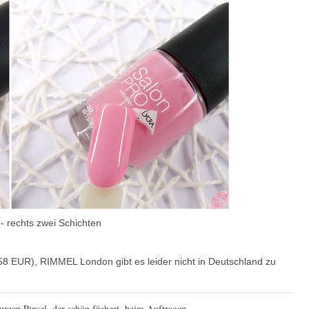
 - rechts zwei Schichten
,58 EUR), RIMMEL London gibt es leider nicht in Deutschland zu
urzen Pinsel, der schön fächert, beim Auftragen