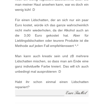
man meiner Haut ansehen kann, war es doch ein
wenig kühl :D
Für einen Lidschatten, der an sich nur ein paar
Euro kostet, würde ich das ganze wahrscheinlich
nicht mehr wiederholen, da der Alkohol auch an
die 3,00 Euro gekostet hat. Aber für
Lieblingslidschatten oder teurere Produkte ist die
Methode auf jeden Fall empfehlenswert *-*
Man kann auch kreativ sein und zB mehrere
Lidschatten mischen, so dass man am Ende eine
ganz individuelle Farbe kreiert. Das will ich auch
unbedingt mal ausprobieren :D
Habt ihr schon einmal einen Lidschatten
repariert?