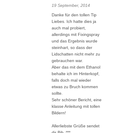
19 September, 2014
Danke für den tollen Tip
Liebes. Ich hatte dies ja
auch mal probiert,
allerdings mit Fixingspray
und das Ergebnis wurde
steinhart, so dass der
Lidschatten nicht mehr zu
gebrauchen war.
Aber das mit dem Ethanol
behalte ich im Hinterkopf,
falls doch mal wieder
etwas zu Bruch kommen
sollte.
Sehr schöner Bericht, eine
klasse Anleitung mit tollen
Bildern!
Allerliebste Grüße sendet
dir Bib :***