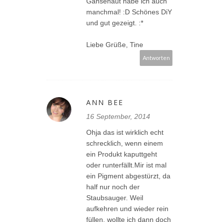
Gänsehaut habe ich auch
manchmal! :D Schönes DiY
und gut gezeigt. :*
Liebe Grüße, Tine
Antworten
ANN BEE
16 September, 2014
Ohja das ist wirklich echt
schrecklich, wenn einem
ein Produkt kaputtgeht
oder runterfällt.Mir ist mal
ein Pigment abgestürzt, da
half nur noch der
Staubsauger. Weil
aufkehren und wieder rein
füllen, wollte ich dann doch