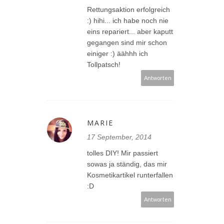
Rettungsaktion erfolgreich
:) hihi... ich habe noch nie
eins repariert... aber kaputt
gegangen sind mir schon
einiger :) äähhh ich
Tollpatsch!
Antworten
MARIE
17 September, 2014
tolles DIY! Mir passiert
sowas ja ständig, das mir
Kosmetikartikel runterfallen
:D
Antworten