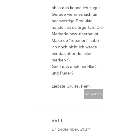
oh ja das kenne ich zugut.
Gerade wenn es sich um
hochwertige Produkte
handelt ist es ärgerlich. Die
Methode bzw. überhaupt
Make up "repariert" habe
ich noch nicht.Ich werde
mir das aber definitiv
merken :)
Geht das auch bei Blush
und Puder?
Liebste Grüße, Femi
Antworten
VALI
17 September, 2014