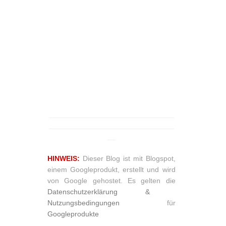
_______________________________
_______________________________
__
HINWEIS:
Dieser Blog ist mit Blogspot,
einem Googleprodukt, erstellt und wird
von Google gehostet. Es gelten die
Datenschutzerklärung &
Nutzungsbedingungen
für
Googleprodukte