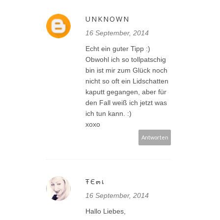
UNKNOWN
16 September, 2014
Echt ein guter Tipp :)
Obwohl ich so tollpatschig
bin ist mir zum Glück noch
nicht so oft ein Lidschatten
kaputt gegangen, aber für
den Fall weiß ich jetzt was
ich tun kann. :)
xoxo
Antworten
ŦЄ๓เ
16 September, 2014
Hallo Liebes,