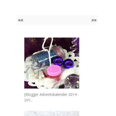
««
»»
[Blogger Adventskalender 2014 -
DIY...