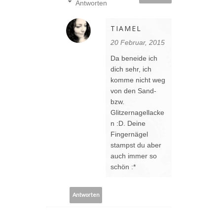
Antworten
TIAMEL
20 Februar, 2015
Da beneide ich
dich sehr, ich
komme nicht weg
von den Sand-
bzw.
Glitzernagellacke
n :D. Deine
Fingernägel
stampst du aber
auch immer so
schön :*
Antworten