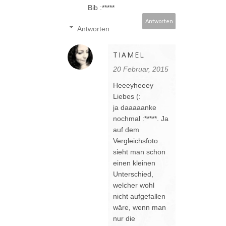
Bib :*****
Antworten
Antworten
TIAMEL
20 Februar, 2015
Heeeyheeey
Liebes (:
ja daaaaanke
nochmal :*****. Ja
auf dem
Vergleichsfoto
sieht man schon
einen kleinen
Unterschied,
welcher wohl
nicht aufgefallen
wäre, wenn man
nur die