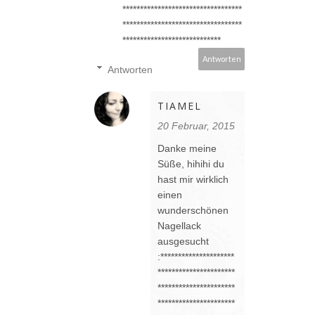
**********************************
**********************************
****************************
Antworten
Antworten
TIAMEL
20 Februar, 2015
Danke meine
Süße, hihihi du
hast mir wirklich
einen
wunderschönen
Nagellack
ausgesucht
:*********************
**********************
**********************
**********************