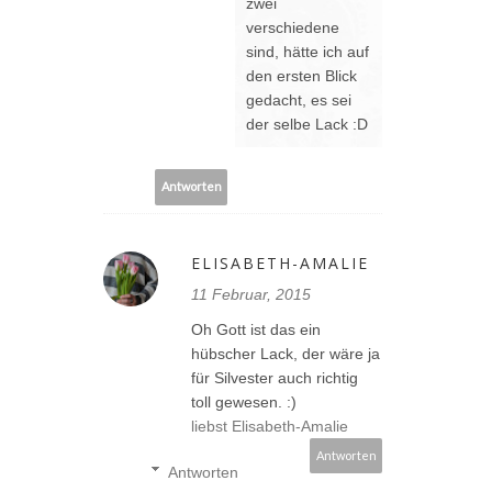
zwei
verschiedene
sind, hätte ich auf
den ersten Blick
gedacht, es sei
der selbe Lack :D
Antworten
ELISABETH-AMALIE
11 Februar, 2015
Oh Gott ist das ein
hübscher Lack, der wäre ja
für Silvester auch richtig
toll gewesen. :)
liebst Elisabeth-Amalie
Antworten
Antworten