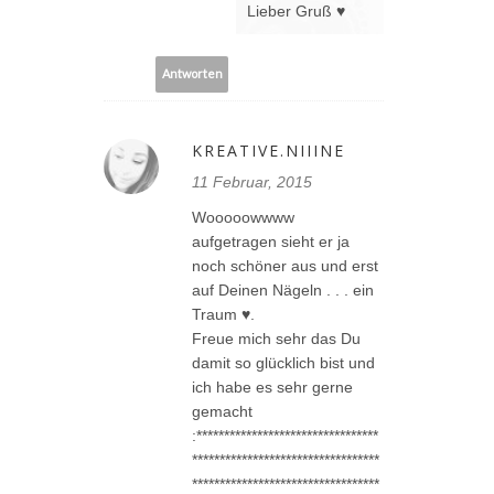
Lieber Gruß ♥
Antworten
KREATIVE.NIIINE
11 Februar, 2015
Wooooowwww
aufgetragen sieht er ja
noch schöner aus und erst
auf Deinen Nägeln . . . ein
Traum ♥.
Freue mich sehr das Du
damit so glücklich bist und
ich habe es sehr gerne
gemacht
:*********************************
**********************************
**********************************