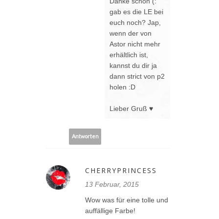
Danke schön (:
gab es die LE bei
euch noch? Jap,
wenn der von
Astor nicht mehr
erhältlich ist,
kannst du dir ja
dann strict von p2
holen :D
Lieber Gruß ♥
Antworten
CHERRYPRINCESS
13 Februar, 2015
Wow was für eine tolle und
auffällige Farbe!