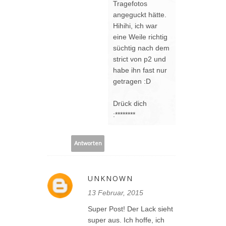
Tragefotos
angeguckt hätte.
Hihihi, ich war
eine Weile richtig
süchtig nach dem
strict von p2 und
habe ihn fast nur
getragen :D
Drück dich
:********
Antworten
UNKNOWN
13 Februar, 2015
Super Post! Der Lack sieht
super aus. Ich hoffe, ich