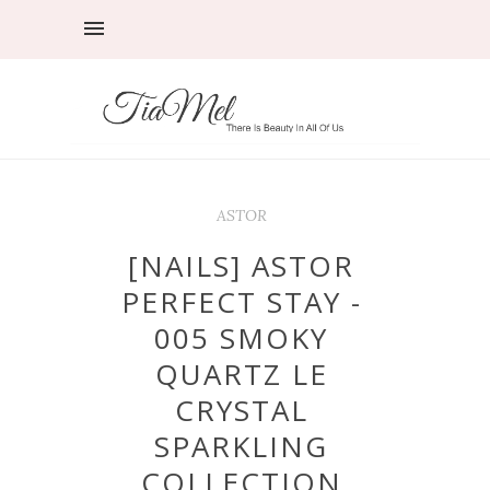
ASTOR
[NAILS] ASTOR
PERFECT STAY -
005 SMOKY
QUARTZ LE
CRYSTAL
SPARKLING
COLLECTION