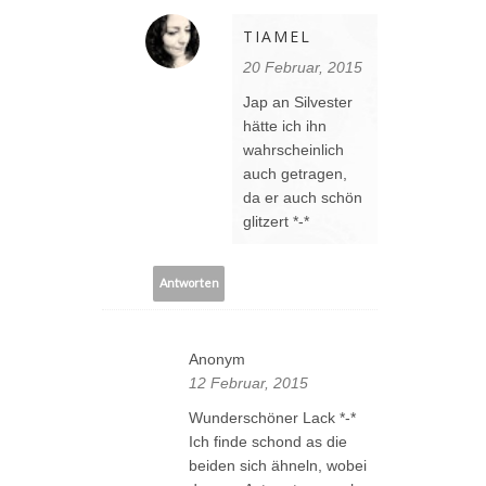
TIAMEL
20 Februar, 2015
Jap an Silvester
hätte ich ihn
wahrscheinlich
auch getragen,
da er auch schön
glitzert *-*
Antworten
Anonym
12 Februar, 2015
Wunderschöner Lack *-*
Ich finde schond as die
beiden sich ähneln, wobei