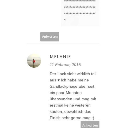
**********************
**********************
**********************
*
Antworten
MELANIE
11 Februar, 2015
Der Lack sieht wirklich toll
aus ♥ Ich habe meine
Sandlackphase aber seit
ein paar Monaten
überwunden und mag mit
erstmal keine weiteren
kaufen, obwohl ich das
Finish sehr gerne mag :)
Antworten