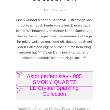
FEBRUAR 11, 2015
Einen wunderschönen Sandstyle Glitzernagellack
möchte ich euch heute vorstellen. Diesen habe
ich zu Weihnachen von meiner lieben Janine von
BeautyGarten
zugeschickt bekommen und trage
ihn mittlerweile so gern und oft, dass er auch auf
jeden Fall einen eigenen Post auf meinem Blog
verdient hat *-* Vielen Dank nochmal Süße für
diesen besonders schönen Nagellack :***
Astor perfect stay - 005
SMOKY QUARTZ
LE Crystal Sparkling
Collection
"
Inspiriert durch die Herbst/Winter ’14 Laufsteg