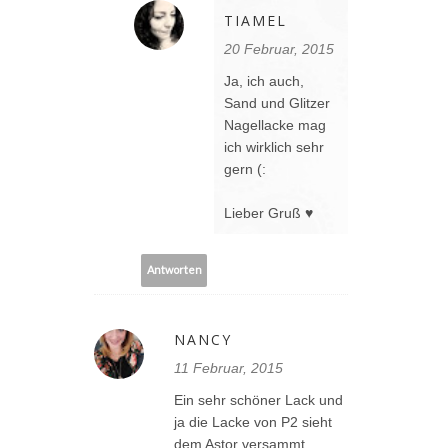
TIAMEL
20 Februar, 2015
Ja, ich auch,
Sand und Glitzer
Nagellacke mag
ich wirklich sehr
gern (:
Lieber Gruß ♥
Antworten
NANCY
11 Februar, 2015
Ein sehr schöner Lack und
ja die Lacke von P2 sieht
dem Astor versammt