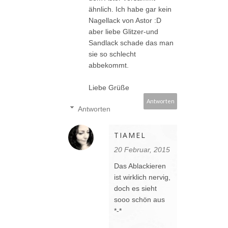
ähnlich. Ich habe gar kein
Nagellack von Astor :D
aber liebe Glitzer-und
Sandlack schade das man
sie so schlecht
abbekommt.
Liebe Grüße
Antworten
Antworten
TIAMEL
20 Februar, 2015
Das Ablackieren
ist wirklich nervig,
doch es sieht
sooo schön aus
*-*