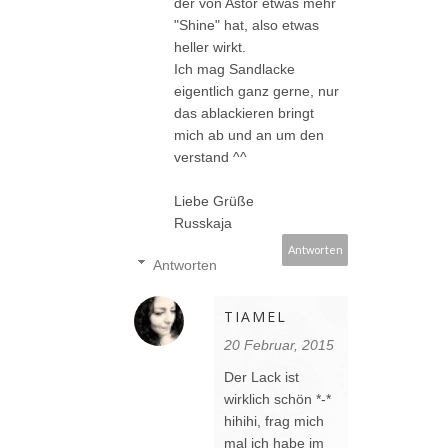
der von Astor etwas mehr
"Shine" hat, also etwas
heller wirkt.
Ich mag Sandlacke
eigentlich ganz gerne, nur
das ablackieren bringt
mich ab und an um den
verstand ^^
Liebe Grüße
Russkaja
Antworten
Antworten
TIAMEL
20 Februar, 2015
Der Lack ist
wirklich schön *-*
hihihi, frag mich
mal ich habe im