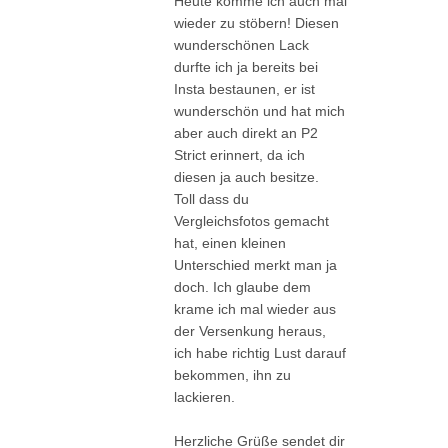
Heute komme ich auch mal
wieder zu stöbern! Diesen
wunderschönen Lack
durfte ich ja bereits bei
Insta bestaunen, er ist
wunderschön und hat mich
aber auch direkt an P2
Strict erinnert, da ich
diesen ja auch besitze.
Toll dass du
Vergleichsfotos gemacht
hat, einen kleinen
Unterschied merkt man ja
doch. Ich glaube dem
krame ich mal wieder aus
der Versenkung heraus,
ich habe richtig Lust darauf
bekommen, ihn zu
lackieren.
Herzliche Grüße sendet dir