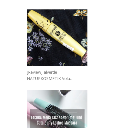
[Review] alverde
NATURKOSMETIK Volu...