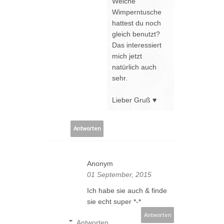
Welche
Wimperntusche
hattest du noch
gleich benutzt?
Das interessiert
mich jetzt
natürlich auch
sehr.
Lieber Gruß ♥
Antworten
Anonym
01 September, 2015
Ich habe sie auch & finde
sie echt super *-*
Antworten
Antworten