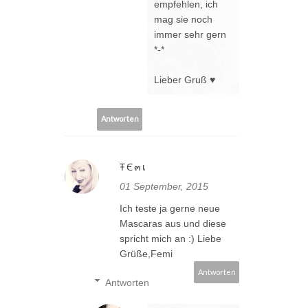
empfehlen, ich
mag sie noch
immer sehr gern
*-*
Lieber Gruß ♥
Antworten
ŦЄ๓เ
01 September, 2015
Ich teste ja gerne neue
Mascaras aus und diese
spricht mich an :) Liebe
Grüße,Femi
Antworten
Antworten