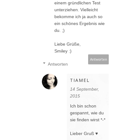
einem gründlichen Test
unterziehen. Vielleicht
bekomme ich ja auch so
ein schönes Ergebnis wie
du. ;)
Liebe Grüße,
Smiley :)
Antworten
Antworten
TIAMEL
14 September,
2015
Ich bin schon
gespannt, wie du
sie finden wirst *-*
Lieber Gruß ♥