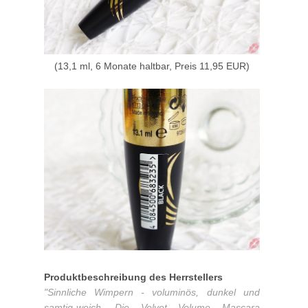
(13,1 ml, 6 Monate haltbar, Preis 11,95 EUR)
Produktbeschreibung des Herrstellers
"Sinnliche Wimpern - voluminös, dunkel und
samtig-weich. Die Velvet Volume Mascara