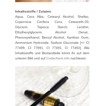
Inhaltsstoffe / Zutaten
Aqua, Cera Alba, Cetearyl Alcohol, Shellac,
Copernicia Cerifera Cera, Ceteareth-20,
Glycerin, Tapioca Starch, Lecithin,
Ethylhexylglycerin, Alcohol Denat.,
Phenoxyethanol, Benzyl Alcohol, Xanthan Gum,
Ammonium Hydroxide, Sodium Gluconate [+/- CI
77499, CI 77891, CI 77491, CI 77492]. Alle
Inhaltsstoffe und Bestandteile könnt ihr auf dem
unteren Bild und auf
Codecheck.info
nachlesen.