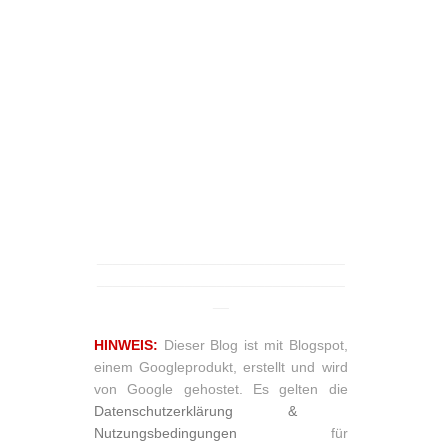
_______________________________
_______________________________
__
HINWEIS:
Dieser Blog ist mit Blogspot,
einem Googleprodukt, erstellt und wird
von Google gehostet. Es gelten die
Datenschutzerklärung &
Nutzungsbedingungen
für