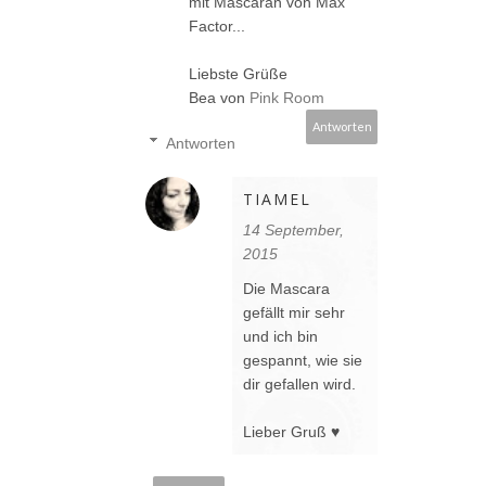
mit Mascaran von Max
Factor...
Liebste Grüße
Bea von
Pink Room
Antworten
Antworten
TIAMEL
14 September,
2015
Die Mascara
gefällt mir sehr
und ich bin
gespannt, wie sie
dir gefallen wird.
Lieber Gruß ♥