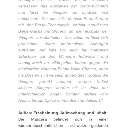
verbessert das Aussehen der Natur-Wimpern
und lässt die Wimpern so natürlich voll
erscheinen. Die spezielle Mousse-Formulierung
mit Anti-Brösel-Technologie enthält natürliches
Bienenwachs und Glycerin, um die Flexibilität der
Wimpern beizubehalten. Das Volumen lässt sich
problemlos durch mehrmaliges Auftragen
aufbauen und fühlt sich auch bei mehreren
Schichten auf den Wimpern federleicht und
samtig-weich an. Klümpchen haben gegen die
einzigartige Volumen-Bürste keine Chance, denn
die Borsten sind versetzt angeordnet, sodass die
Wimpern perfekt separiert werden. Selbst
kleinste Wimpern werden mit ihr dank der
unterschiedlich langen Borsten perfekt vom
Ansatz bis zur Spitze ummantelt und definiert."
Äußere Erscheinung, Aufmachung und Inhalt
Die Mascara befindet sich in einer
wimperntuschenüblichen schwarzen-goldenen