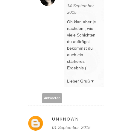
14 September,
2015
Oh klar, aber je
nachdem, wie
viele Schichten
du aufträgst
bekommst du
auch ein
stärkeres
Ergebnis (:
Lieber Gruß ♥
Antworten
UNKNOWN
01 September, 2015