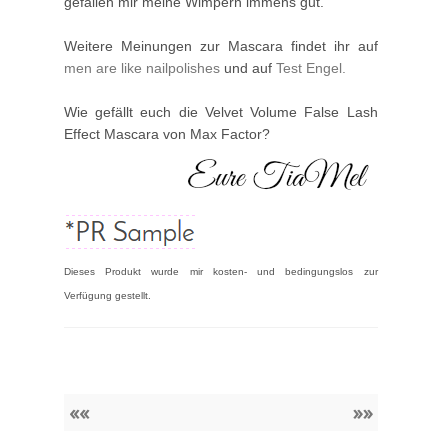
gefallen mir meine Wimpern immens gut.
Weitere Meinungen zur Mascara findet ihr auf
men are like nailpolishes
und auf
Test Engel.
Wie gefällt euch die Velvet Volume False Lash
Effect Mascara von Max Factor?
Dieses Produkt wurde mir kosten- und bedingungslos zur
Verfügung gestellt.
««
»»