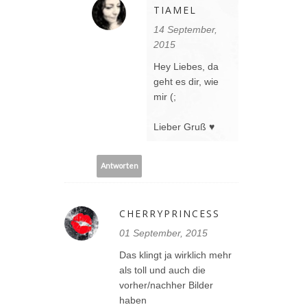
TIAMEL
14 September,
2015
Hey Liebes, da
geht es dir, wie
mir (;
Lieber Gruß ♥
Antworten
CHERRYPRINCESS
01 September, 2015
Das klingt ja wirklich mehr
als toll und auch die
vorher/nachher Bilder
haben