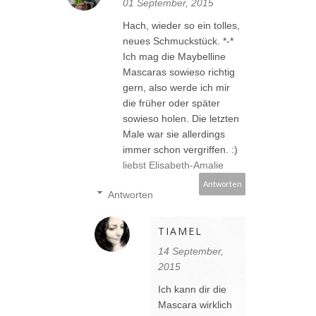
01 September, 2015
Hach, wieder so ein tolles,
neues Schmuckstück. *-*
Ich mag die Maybelline
Mascaras sowieso richtig
gern, also werde ich mir
die früher oder später
sowieso holen. Die letzten
Male war sie allerdings
immer schon vergriffen. :)
liebst Elisabeth-Amalie
Antworten
Antworten
TIAMEL
14 September,
2015
Ich kann dir die
Mascara wirklich