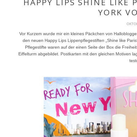
HAPPY LIPS SHINE LIKE
YORK VO
OKTOB
Vor Kurzem wurde mir ein kleines Päckchen von Halloblogger 
den neuen Happy Lips Lippenpflegestiften „Shine like Par
Pflegestifte waren auf der einen Seite der Box die Freihe
Eiffelturm abgebildet. Postkarten mit den gleichen Motiven la
test