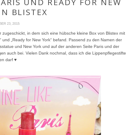
 PARIS UND READY FOR NEW
N BLISTEX
ER 23, 2015
zugeschickt, in dem sich eine hübsche kleine Box von Blistex mit
is“ und „Ready for New York“ befand. Passend zu den Namen der
itsstatue und New York und auf der anderen Seite Paris und der
gen auch bei. Vielen Dank nochmal, dass ich die Lippenpflegestifte
en darf ♥