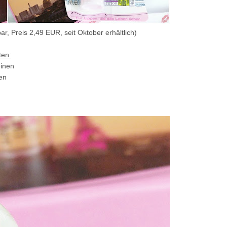
bar, Preis 2,49 EUR, seit Oktober erhältlich)
ten:
einen
en