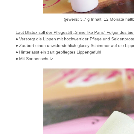
(jeweils: 3,7 g Inhalt, 12 Monate halt
Laut Blistex soll der Pflegestift „Shine like Paris“ Folgendes bie
● Versorgt die Lippen mit hochwertiger Pflege und Seidenprot
● Zaubert einen unwiderstehlich glossy Schimmer auf die Lipp
● Hinterlässt ein zart gepflegtes Lippengefühl
● Mit Sonnenschutz