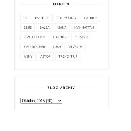
MARKEN
P2
ESSENCE
RDELYOUNG
CATRICE
ESSIE
BALEA
ISANA
MANHATTAN
RIVALDELOOP
GARNIER
MISSLYN
YVES ROCHER
LUSH
ALVERDE
ANNY
ASTOR
TREND IT UP
BLOG ARCHIV