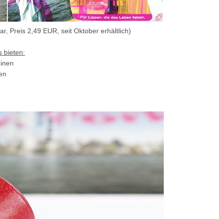
bar, Preis 2,49 EUR, seit Oktober erhältlich)
s bieten:
einen
en