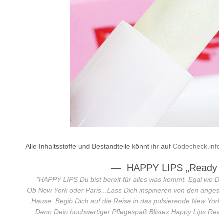
Alle Inhaltsstoffe und Bestandteile könnt ihr auf
Codecheck.inf
—
HAPPY LIPS „Ready 
"
HAPPY LIPS Du bist bereit für alles was kommt. Egal wo Du
Ob New York oder Paris...Lass Dich inspirieren von den ange
Hause. Begib Dich auf die Reise in das pulsierende New Yor
Denn Dein hochwertiger Pflegespaß Blistex Happy Lips Rea