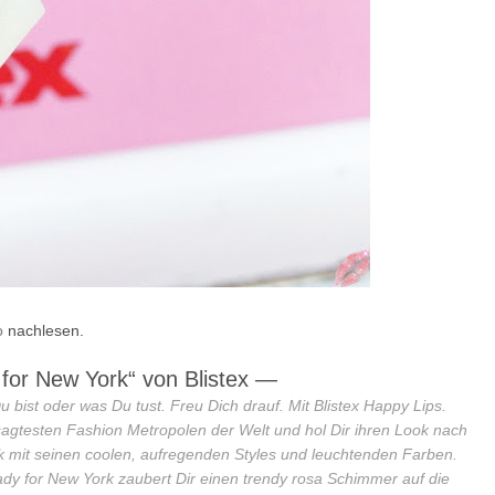
o
nachlesen.
for New York“ von
Blistex
—
 bist oder was Du tust. Freu Dich drauf. Mit Blistex Happy Lips.
sagtesten Fashion Metropolen der Welt und hol Dir ihren Look nach
k mit seinen coolen, aufregenden Styles und leuchtenden Farben.
dy for New York zaubert Dir einen trendy rosa Schimmer auf die