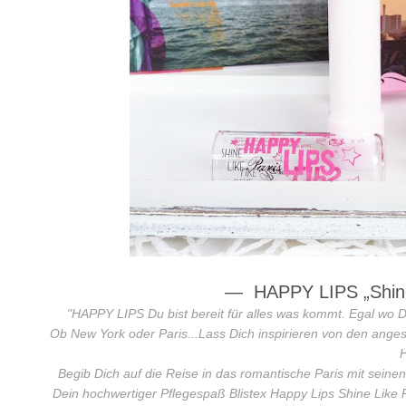
—
HAPPY LIPS „Shine
"
HAPPY LIPS Du bist bereit für alles was kommt. Egal wo Du
Ob New York oder Paris...Lass Dich inspirieren von den ange
Begib Dich auf die Reise in das romantische Paris mit seinen
Dein hochwertiger Pflegespaß Blistex Happy Lips Shine Like P