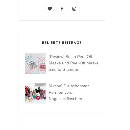
BELIEBTE BEITRÄGE
[Review] Balea Peel-Off
Maske und Peel-Off Maske
time to Glamour
[Aktion] Die schönsten
Formen von...
Nagellackflaschen