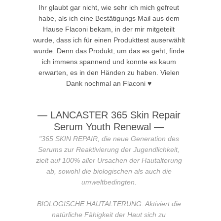
Ihr glaubt gar nicht, wie sehr ich mich gefreut
habe, als ich eine Bestätigungs Mail aus dem
Hause Flaconi bekam, in der mir mitgeteilt
wurde, dass ich für einen Produkttest auserwählt
wurde. Denn das Produkt, um das es geht, finde
ich immens spannend und konnte es kaum
erwarten, es in den Händen zu haben. Vielen
Dank nochmal an Flaconi ♥
— LANCASTER 365 Skin Repair
Serum Youth Renewal
—
"
365 SKIN REPAIR, die neue Generation des
Serums zur Reaktivierung der Jugendlichkeit,
zielt auf 100% aller Ursachen der Hautalterung
ab, sowohl die biologischen als auch die
umweltbedingten.
BIOLOGISCHE HAUTALTERUNG: Aktiviert die
natürliche Fähigkeit der Haut sich zu