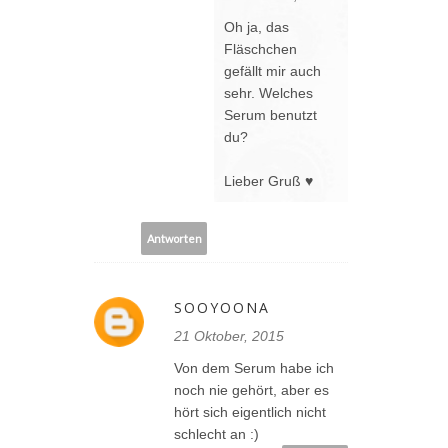
Oh ja, das
Fläschchen
gefällt mir auch
sehr. Welches
Serum benutzt
du?
Lieber Gruß ♥
Antworten
SOOYOONA
21 Oktober, 2015
Von dem Serum habe ich
noch nie gehört, aber es
hört sich eigentlich nicht
schlecht an :)