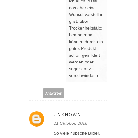
ich auch, dass
das eher eine
Wunschvorstellun
g ist, aber
Trockenheitsfältc
hen oder so
können durch ein
gutes Produkt
schon gemildert
werden oder
sogar ganz
verschwinden (:
Antworten
UNKNOWN
21 Oktober, 2015
So viele hübsche Bilder,