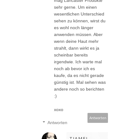
mag Lancaster Produkte
sehr gerne. Um einen
wesentlichen Unterschied
sehen zu können, wirst du
es wohl noch länger
anwenden müssen. Aber
wenn deine Haut mehr
strahlt, dann wirkt es ja
scheinbar bereits
irgendwie. Ich warte mal
noch ab bevor ich es
kaufe, da es nicht gerade
günstig ist. Mal sehen was
andere noch so berichten
:)
xoxo
Antworten
Antworten
TIAMEL