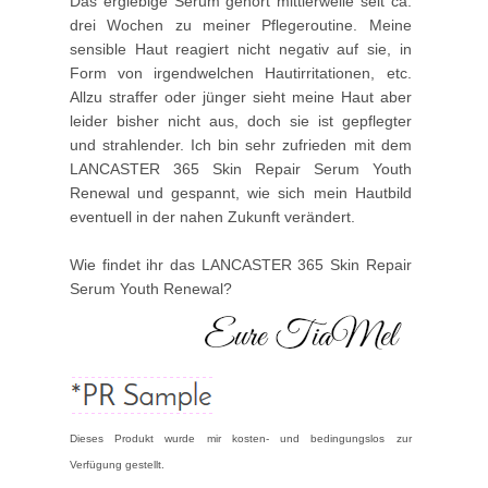
Das ergiebige Serum gehört mittlerweile seit ca.
drei Wochen zu meiner Pflegeroutine. Meine
sensible Haut reagiert nicht negativ auf sie, in
Form von irgendwelchen Hautirritationen, etc.
Allzu straffer oder jünger sieht meine Haut aber
leider bisher nicht aus, doch sie ist gepflegter
und strahlender. Ich bin sehr zufrieden mit dem
LANCASTER 365 Skin Repair Serum Youth
Renewal und gespannt, wie sich mein Hautbild
eventuell in der nahen Zukunft verändert.
Wie findet ihr das LANCASTER 365 Skin Repair
Serum Youth Renewal?
Dieses Produkt wurde mir kosten- und bedingungslos zur
Verfügung gestellt.