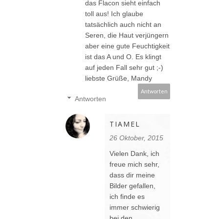
das Flacon sieht einfach
toll aus! Ich glaube
tatsächlich auch nicht an
Seren, die Haut verjüngern
aber eine gute Feuchtigkeit
ist das A und O. Es klingt
auf jeden Fall sehr gut ;-)
liebste Grüße, Mandy
Antworten
Antworten
TIAMEL
26 Oktober, 2015
Vielen Dank, ich
freue mich sehr,
dass dir meine
Bilder gefallen,
ich finde es
immer schwierig
bei den