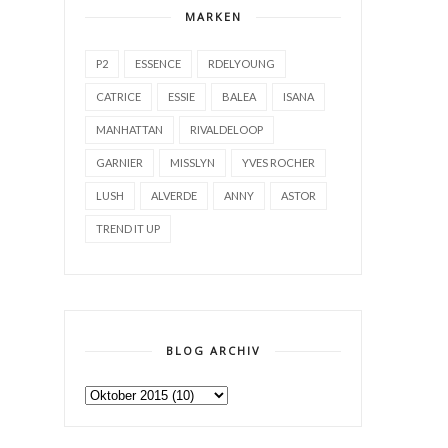
MARKEN
P2
ESSENCE
RDELYOUNG
CATRICE
ESSIE
BALEA
ISANA
MANHATTAN
RIVALDELOOP
GARNIER
MISSLYN
YVES ROCHER
LUSH
ALVERDE
ANNY
ASTOR
TREND IT UP
BLOG ARCHIV