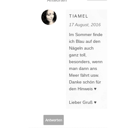
Antworten
TIAMEL
17 August, 2016
Im Sommer finde
ich Blau auf den
Nägeln auch
ganz toll,
besonders, wenn
man dann ans
Meer fährt usw.
Danke schön für
den Hinweis ♥
Lieber Gruß ♥
Antworten