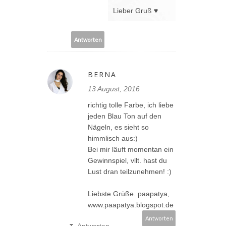
Lieber Gruß ♥
Antworten
BERNA
13 August, 2016
richtig tolle Farbe, ich liebe
jeden Blau Ton auf den
Nägeln, es sieht so
himmlisch aus:)
Bei mir läuft momentan ein
Gewinnspiel, vllt. hast du
Lust dran teilzunehmen! :)
Liebste Grüße. paapatya,
www.paapatya.blogspot.de
Antworten