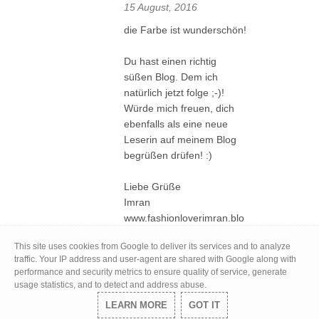
15 August, 2016
die Farbe ist wunderschön!
Du hast einen richtig
süßen Blog. Dem ich
natürlich jetzt folge ;-)!
Würde mich freuen, dich
ebenfalls als eine neue
Leserin auf meinem Blog
begrüßen drüfen! :)
Liebe Grüße
Imran
www.fashionloverimran.blo
gspot.de
This site uses cookies from Google to deliver its services and to analyze
Antworten
traffic. Your IP address and user-agent are shared with Google along with
Antworten
performance and security metrics to ensure quality of service, generate
usage statistics, and to detect and address abuse.
TIAMEL
LEARN MORE
GOT IT