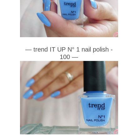
— trend IT UP N° 1 nail polish -
100
—