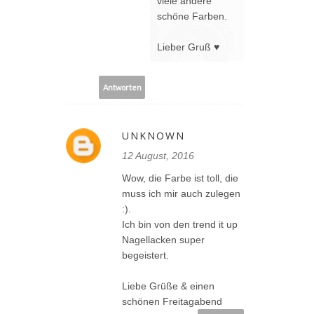
viele andere
schöne Farben.
Lieber Gruß ♥
Antworten
UNKNOWN
12 August, 2016
Wow, die Farbe ist toll, die
muss ich mir auch zulegen
:).
Ich bin von den trend it up
Nagellacken super
begeistert.
Liebe Grüße & einen
schönen Freitagabend