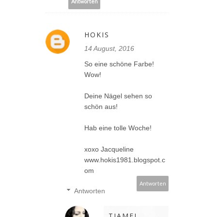
Antworten
HOKIS
14 August, 2016
So eine schöne Farbe!
Wow!
Deine Nägel sehen so
schön aus!
Hab eine tolle Woche!
xoxo Jacqueline
www.hokis1981.blogspot.c
om
Antworten
Antworten
TIAMEL