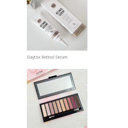
Daytox Retinol Serum