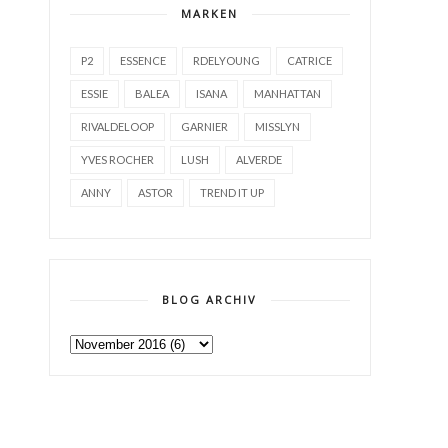
MARKEN
P2
ESSENCE
RDELYOUNG
CATRICE
ESSIE
BALEA
ISANA
MANHATTAN
RIVALDELOOP
GARNIER
MISSLYN
YVES ROCHER
LUSH
ALVERDE
ANNY
ASTOR
TREND IT UP
BLOG ARCHIV