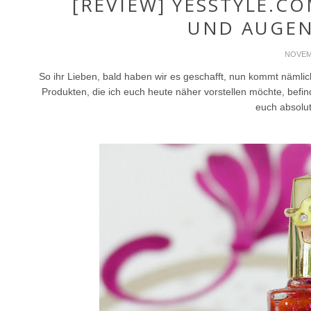
[REVIEW] YESSTYLE.CO
UND AUGEN
NOVEMB
So ihr Lieben, bald haben wir es geschafft, nun kommt nämlich
Produkten, die ich euch heute näher vorstellen möchte, befin
euch absolu