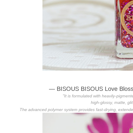
—
BISOUS BISOUS Love Blossom
"It is formulated with heavily-pigment
high-glossy, matte, gli
The advanced polymer system provides fast-drying, extended 