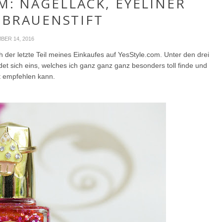
M: NAGELLACK, EYELINER
BRAUENSTIFT
ER 14, 2016
 der letzte Teil meines Einkaufes auf YesStyle.com. Unter den drei
det sich eins, welches ich ganz ganz ganz besonders toll finde und
t empfehlen kann.