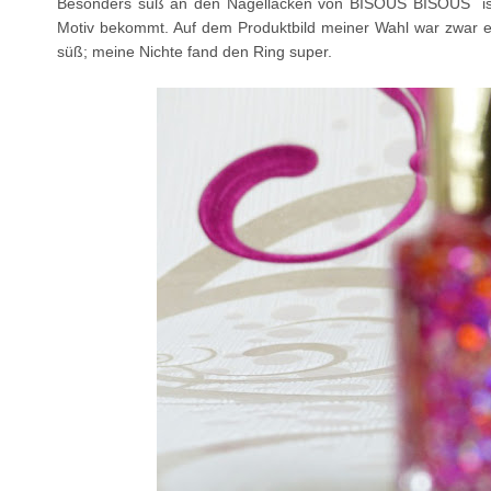
Besonders süß an den Nagellacken von BISOUS BISOUS ist
Motiv bekommt. Auf dem Produktbild meiner Wahl war zwar ein
süß; meine Nichte fand den Ring super.