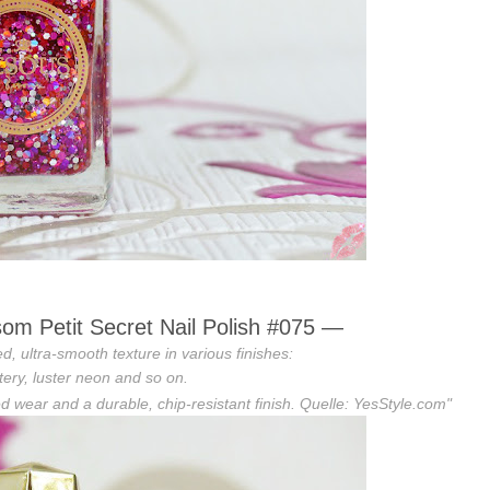
 Petit Secret Nail Polish #075
—
ed, ultra-smooth texture in various finishes:
ttery, luster neon and so on.
wear and a durable, chip-resistant finish.
Quelle: YesStyle.com
"