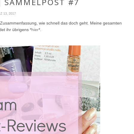
] SAMMELPOST #7
Z 13, 2017
ws Zusammenfassung, wie schnell das doch geht. Meine gesamten
et ihr übrigens *
hier
*.