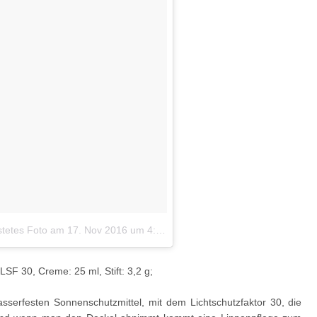
stetes Foto
am
17. Nov 2016 um 4:44 Uhr
SF 30, Creme: 25 ml, Stift: 3,2 g;
sserfesten Sonnenschutzmittel, mit dem Lichtschutzfaktor 30, die