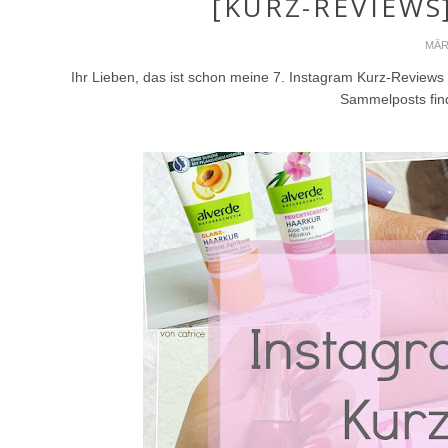
[KURZ-REVIEWS
MÄR
Ihr Lieben, das ist schon meine 7. Instagram Kurz-Revie
Sammelposts find