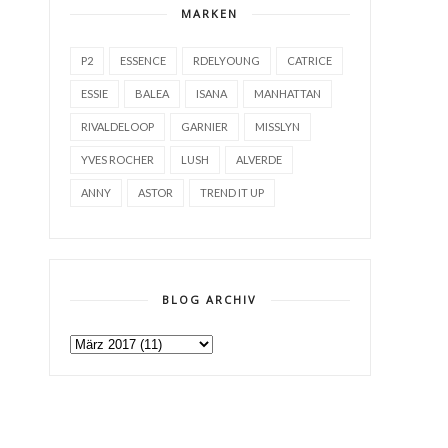
MARKEN
P2
ESSENCE
RDELYOUNG
CATRICE
ESSIE
BALEA
ISANA
MANHATTAN
RIVALDELOOP
GARNIER
MISSLYN
YVES ROCHER
LUSH
ALVERDE
ANNY
ASTOR
TREND IT UP
BLOG ARCHIV