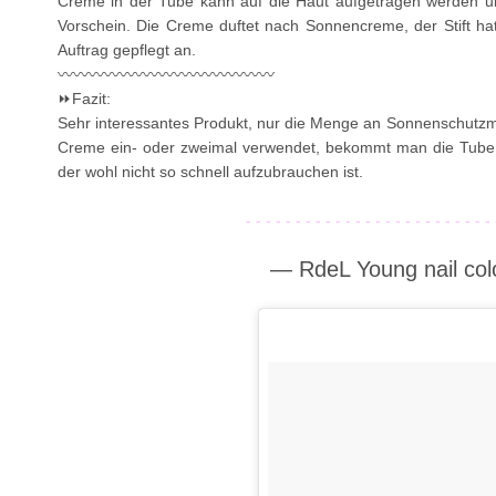
Creme in der Tube kann auf die Haut aufgetragen werden
Vorschein. Die Creme duftet nach Sonnencreme, der Stift hat
Auftrag gepflegt an.
〰〰〰〰〰〰〰〰〰〰〰〰〰〰
⏩Fazit:
Sehr interessantes Produkt, nur die Menge an Sonnenschutzmi
Creme ein- oder zweimal verwendet, bekommt man die Tube s
der wohl nicht so schnell aufzubrauchen ist.
- - - - - - - - - - - - - - - - - - - - - - - - - 
— RdeL Young nail co