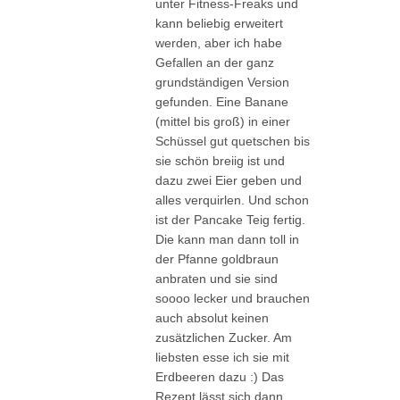
unter Fitness-Freaks und
kann beliebig erweitert
werden, aber ich habe
Gefallen an der ganz
grundständigen Version
gefunden. Eine Banane
(mittel bis groß) in einer
Schüssel gut quetschen bis
sie schön breiig ist und
dazu zwei Eier geben und
alles verquirlen. Und schon
ist der Pancake Teig fertig.
Die kann man dann toll in
der Pfanne goldbraun
anbraten und sie sind
soooo lecker und brauchen
auch absolut keinen
zusätzlichen Zucker. Am
liebsten esse ich sie mit
Erdbeeren dazu :) Das
Rezept lässt sich dann