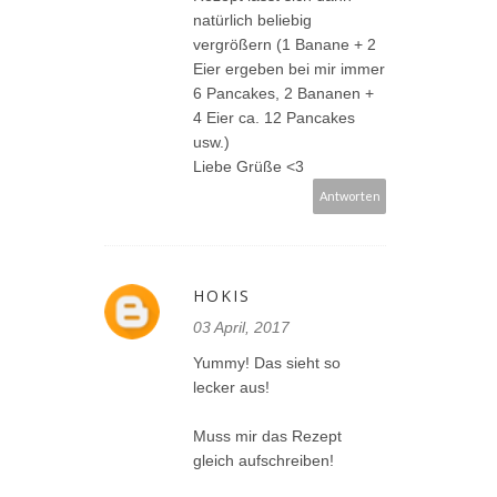
natürlich beliebig
vergrößern (1 Banane + 2
Eier ergeben bei mir immer
6 Pancakes, 2 Bananen +
4 Eier ca. 12 Pancakes
usw.)
Liebe Grüße <3
Antworten
HOKIS
03 April, 2017
Yummy! Das sieht so
lecker aus!
Muss mir das Rezept
gleich aufschreiben!