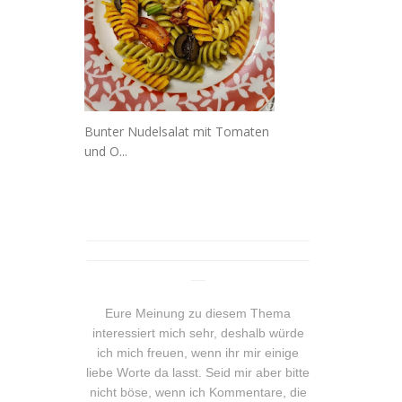
Bunter Nudelsalat mit Tomaten
und O...
_______________________________
_______________________________
__
Eure Meinung zu diesem Thema
interessiert mich sehr, deshalb würde
ich mich freuen, wenn ihr mir einige
liebe Worte da lasst. Seid mir aber bitte
nicht böse, wenn ich Kommentare, die