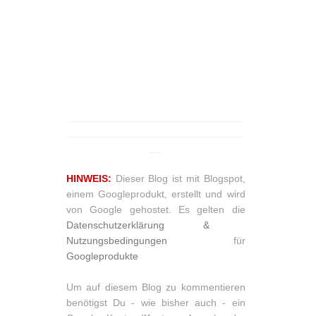
_______________________________
_______________________________
__
HINWEIS:
Dieser Blog ist mit Blogspot,
einem Googleprodukt, erstellt und wird
von Google gehostet. Es gelten die
Datenschutzerklärung &
Nutzungsbedingungen
für
Googleprodukte
Um auf diesem Blog zu kommentieren
benötigst Du - wie bisher auch - ein