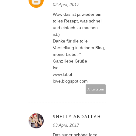
02 April, 2017
Wow das ist ja wieder ein
tolles Rezept, was schnell
und einfach zu machen
ist:)
Danke für die tolle
Vorstellung in deinem Blog,
meine Liebe:-*
Ganz liebe Grüße
Isa
www.label-
love.blogspot.com
Antworten
SHELLY ABDALLAH
03 April, 2017
Das super schöne Idee,