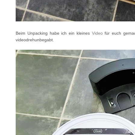
Beim Unpacking habe ich ein kleines
Video
für euch gemach
videodrehunbegabt.