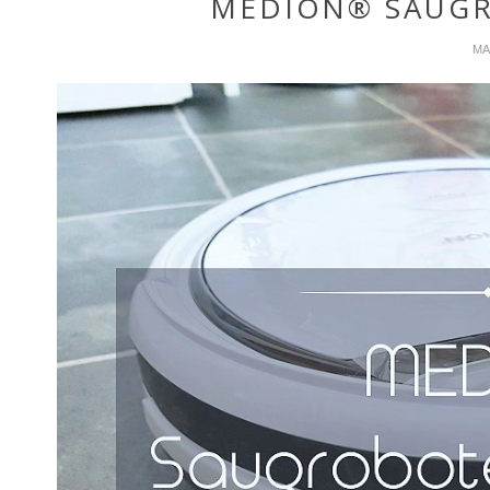
MEDION® SAUGR
MAI