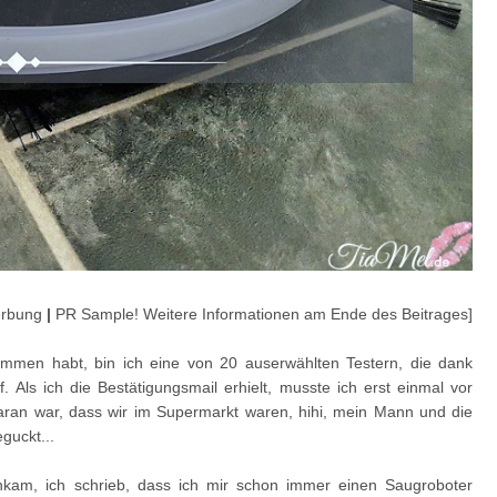
rbung
|
PR Sample! Weitere Informationen am Ende des Beitrages]
kommen habt, bin ich eine von 20 auserwählten Testern, die dank
ls ich die Bestätigungsmail erhielt, musste ich erst einmal vor
aran war, dass wir im Supermarkt waren, hihi, mein Mann und die
guckt...
nkam, ich schrieb, dass ich mir schon immer einen Saugroboter