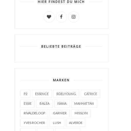
HIER FINDEST DU MICH
BELIEBTE BEITRÄGE
MARKEN
P2
ESSENCE
RDELYOUNG
CATRICE
ESSIE
BALEA
ISANA
MANHATTAN
RIVALDELOOP
GARNIER
MISSLYN
YVES ROCHER
LUSH
ALVERDE