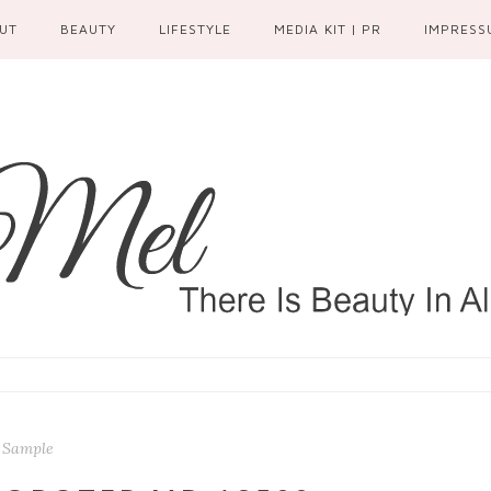
UT
BEAUTY
LIFESTYLE
MEDIA KIT | PR
IMPRESS
 Sample