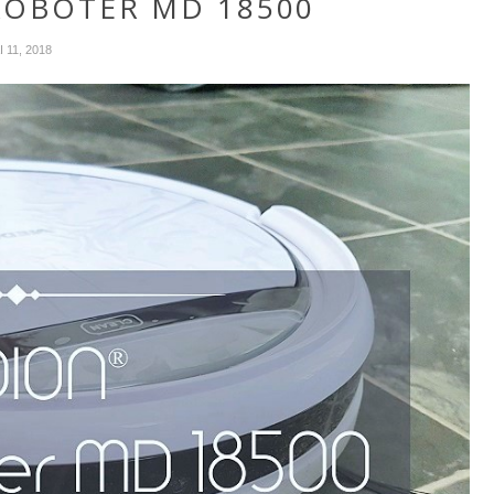
OBOTER MD 18500
 11, 2018