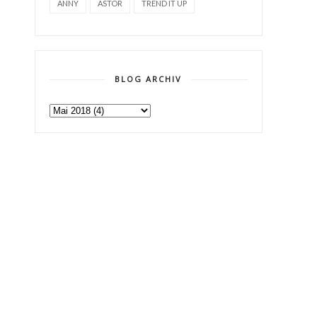
ANNY
ASTOR
TREND IT UP
BLOG ARCHIV