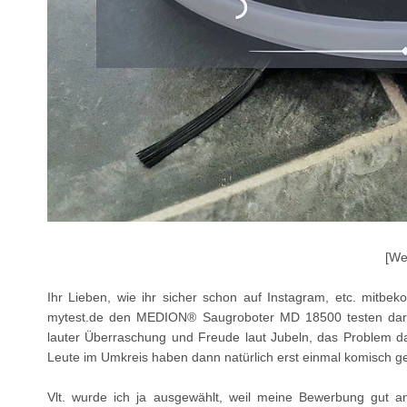
[We
Ihr Lieben, wie ihr sicher schon auf Instagram, etc. mitbe
mytest.de den MEDION® Saugroboter MD 18500 testen darf. A
lauter Überraschung und Freude laut Jubeln, das Problem d
Leute im Umkreis haben dann natürlich erst einmal komisch ge
Vlt. wurde ich ja ausgewählt, weil meine Bewerbung gut a