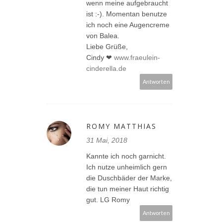
wenn meine aufgebraucht
ist :-). Momentan benutze
ich noch eine Augencreme
von Balea.
Liebe Grüße,
Cindy ❤
www.fraeulein-
cinderella.de
Antworten
ROMY MATTHIAS
31 Mai, 2018
Kannte ich noch garnicht.
Ich nutze unheimlich gern
die Duschbäder der Marke,
die tun meiner Haut richtig
gut. LG Romy
Antworten