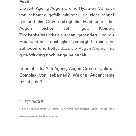
Fazit
Die Anti-Ageing Augen Creme Hyaluron Complex
von sebamed gefällt mir sehr, sie zieht schnell
ein und die Creme pflegt die Haut unter den
Augen bisher sehr gut. Kleinere
Trockenheitsfältchen werden gemindert und die
Haut wird mit Feuchtigkeit versorgt. Ich bin sehr
zufrieden und hoffe, dass die Augen Creme ihre
gute Wirkung noch lange beibehält.
Kennt ihr die Anti-Ageing Augen Creme Hyaluron
Complex von sebamed? Welche Augencreme
benutzt ihr?
____________
*Eigenkauf
Dieses Produkt habe ich privat geschenkt bekommen.
Mein Beitrag stellt
meine persönliche Meinung dar!