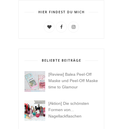
HIER FINDEST DU MICH
BELIEBTE BEITRÄGE
[Review] Balea Peel-Off
Maske und Peel-Off Maske
time to Glamour
[Aktion] Die schönsten
Formen von...
Nagellackflaschen