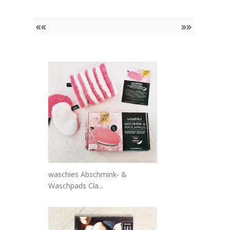
««
»»
waschies Abschmink- &
Waschpads Cla...