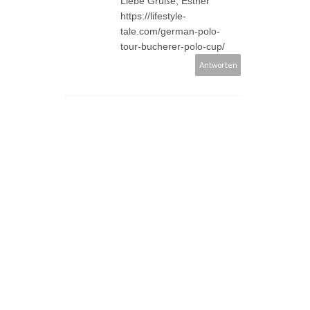
Liebe Grüße, Esther
https://lifestyle-
tale.com/german-polo-
tour-bucherer-polo-cup/
Antworten