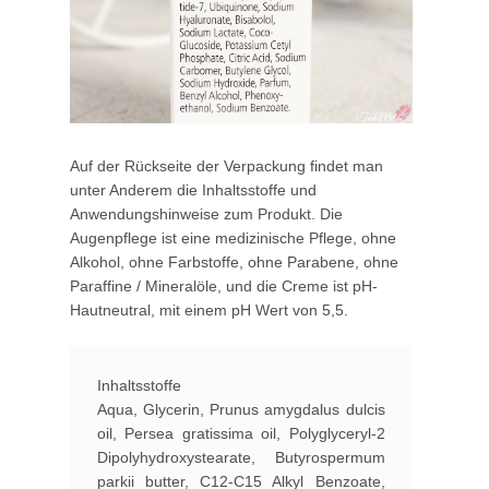
Auf der Rückseite der Verpackung findet man
unter Anderem die Inhaltsstoffe und
Anwendungshinweise zum Produkt. Die
Augenpflege ist eine medizinische Pflege, ohne
Alkohol, ohne Farbstoffe, ohne Parabene, ohne
Paraffine / Mineralöle, und die Creme ist pH-
Hautneutral, mit einem pH Wert von 5,5.
Inhaltsstoffe
Aqua
,
Glycerin
,
Prunus amygdalus dulcis
oil
,
Persea gratissima oil
,
Polyglyceryl-2
Dipolyhydroxystearate
,
Butyrospermum
parkii butter
, C12-C15 Alkyl Benzoate,