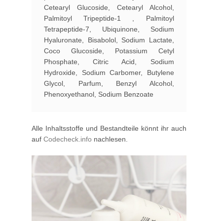
Cetearyl Glucoside
,
Cetearyl Alcohol
,
Palmitoyl Tripeptide-1
,
Palmitoyl
Tetrapeptide-7
,
Ubiquinone
,
Sodium
Hyaluronate
,
Bisabolol
,
Sodium Lactate
,
Coco Glucoside
,
Potassium Cetyl
Phosphate
,
Citric Acid
,
Sodium
Hydroxide
,
Sodium Carbomer
,
Butylene
Glycol
,
Parfum
,
Benzyl Alcohol
,
Phenoxyethanol
,
Sodium Benzoate
Alle Inhaltsstoffe und Bestandteile könnt ihr auch
auf
Codecheck.info
nachlesen.