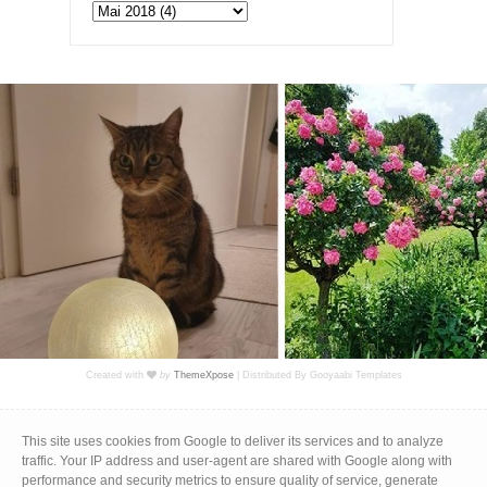
Created with
by
ThemeXpose
| Distributed By
Gooyaabi Templates
Impressum
|
Datenschutz
This site uses cookies from Google to deliver its services and to analyze
traffic. Your IP address and user-agent are shared with Google along with
performance and security metrics to ensure quality of service, generate