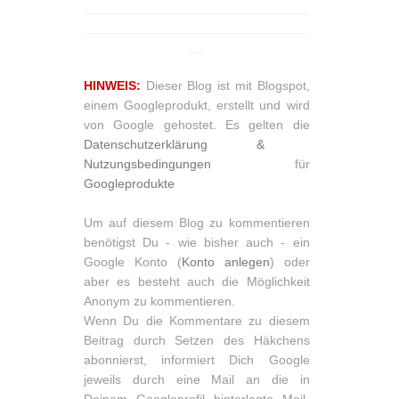
_______________________________
_______________________________
__
HINWEIS:
Dieser Blog ist mit Blogspot,
einem Googleprodukt, erstellt und wird
von Google gehostet. Es gelten die
Datenschutzerklärung &
Nutzungsbedingungen
für
Googleprodukte
Um auf diesem Blog zu kommentieren
benötigst Du - wie bisher auch - ein
Google Konto (
Konto anlegen
) oder
aber es besteht auch die Möglichkeit
Anonym zu kommentieren.
Wenn Du die Kommentare zu diesem
Beitrag durch Setzen des Häkchens
abonnierst, informiert Dich Google
jeweils durch eine Mail an die in
Deinem Googleprofil hinterlegte Mail-