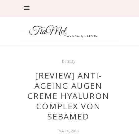
Beauty
[REVIEW] ANTI-
AGEING AUGEN
CREME HYALURON
COMPLEX VON
SEBAMED
MAI 30, 2018