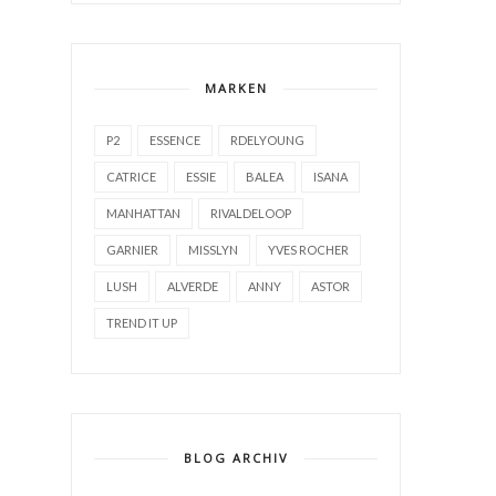
MARKEN
P2
ESSENCE
RDELYOUNG
CATRICE
ESSIE
BALEA
ISANA
MANHATTAN
RIVALDELOOP
GARNIER
MISSLYN
YVES ROCHER
LUSH
ALVERDE
ANNY
ASTOR
TREND IT UP
BLOG ARCHIV