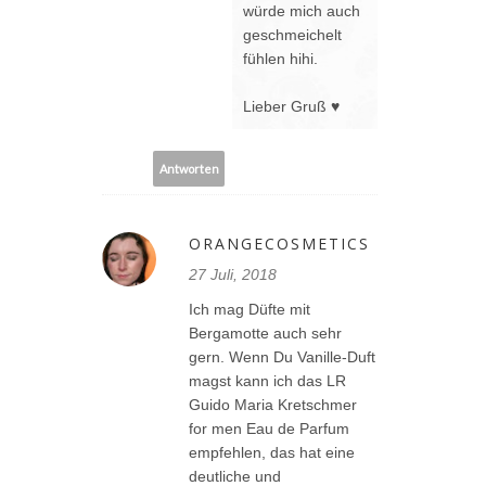
würde mich auch
geschmeichelt
fühlen hihi.
Lieber Gruß ♥
Antworten
ORANGECOSMETICS
27 Juli, 2018
Ich mag Düfte mit
Bergamotte auch sehr
gern. Wenn Du Vanille-Duft
magst kann ich das LR
Guido Maria Kretschmer
for men Eau de Parfum
empfehlen, das hat eine
deutliche und