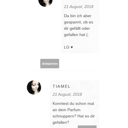
21 August, 2018
Da bin ich aber
gespannt, ob es
dir gefällt oder
gefallen hat (:
LG ♥
Antworten
TIAMEL
21 August, 2018
Konntest du schon mal
an dem Parfum
schnuppern? Hat es dir
gefallen?