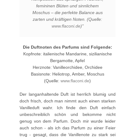
femininen Blüten und sinnlichem
Moschus – die perfekte Balance aus
zarten und kräftigen Noten.
(Quelle:
www.flaconi.de
)"
Die Duftnoten des Parfums sind Folgende:
Kopfnote: italienische Mandarine, sizilianische
Bergamotte, Apfel
Herznote: Vanilleorchidee, Orchidee
Basisnote: Heliotrop, Amber, Moschus
(Quelle:
www.flaconi.de
)
Der langanhaltende Duft ist herrlich blumig und
doch frisch, doch man nimmt auch einen starken
Vanilleduft wahr. Ich finde den Duft einfach
unbeschreiblich schön und bekomme nicht
genug von dem Parfum. Doch mir wurde leider
auch schon - als ich das Parfum zu einer Feier
trug - gesagt, dass die Vanillenote zu stark sei