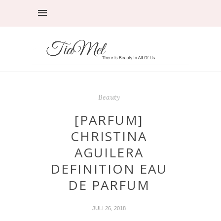
Beauty
[PARFUM]
CHRISTINA
AGUILERA
DEFINITION EAU
DE PARFUM
JULI 26, 2018