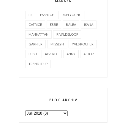
MARKEN
P2
ESSENCE
RDELYOUNG
CATRICE
ESSIE
BALEA
ISANA
MANHATTAN
RIVALDELOOP
GARNIER
MISSLYN
YVES ROCHER
LUSH
ALVERDE
ANNY
ASTOR
TREND IT UP
BLOG ARCHIV