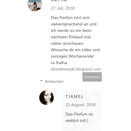
27 Juli, 2018
Das Parfüm hört sich
vielversprechend an und
ich werde es mir beim
nächsten Einkauf mal
näher anschauen.
Wünsche dir ein tolles und
sonniges Wochenende!
xx Katha
showthestyle.blogspot.com
Antworten
Antworten
TIAMEL
21 August, 2018
Das Parfum ist
wirklich toll (: