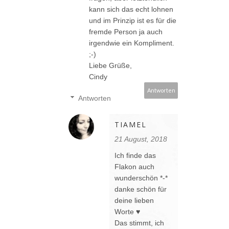
kann sich das echt lohnen
und im Prinzip ist es für die
fremde Person ja auch
irgendwie ein Kompliment.
;-)
Liebe Grüße,
Cindy
Antworten
Antworten
TIAMEL
21 August, 2018
Ich finde das
Flakon auch
wunderschön *-*
danke schön für
deine lieben
Worte ♥
Das stimmt, ich