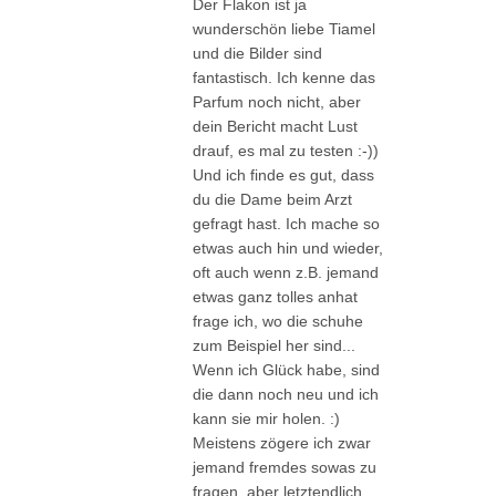
Der Flakon ist ja
wunderschön liebe Tiamel
und die Bilder sind
fantastisch. Ich kenne das
Parfum noch nicht, aber
dein Bericht macht Lust
drauf, es mal zu testen :-))
Und ich finde es gut, dass
du die Dame beim Arzt
gefragt hast. Ich mache so
etwas auch hin und wieder,
oft auch wenn z.B. jemand
etwas ganz tolles anhat
frage ich, wo die schuhe
zum Beispiel her sind...
Wenn ich Glück habe, sind
die dann noch neu und ich
kann sie mir holen. :)
Meistens zögere ich zwar
jemand fremdes sowas zu
fragen, aber letztendlich