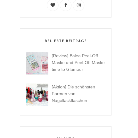
BELIEBTE BEITRÄGE
[Review] Balea Peel-Off
Maske und Peel-Off Maske
time to Glamour
[Aktion] Die schönsten
Formen von...
Nagellackflaschen