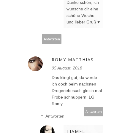
Danke schön, ich
wünsche dir eine
schöne Woche
und lieber Gruß ♥
Antworten
ROMY MATTHIAS
05 August, 2018
Das klingt gut, da werde
ich doch beim nächsten
Drogeriebesuch gleich mal
Probe schnuppern. LG
Romy
Antworten
Antworten
TIAMEL