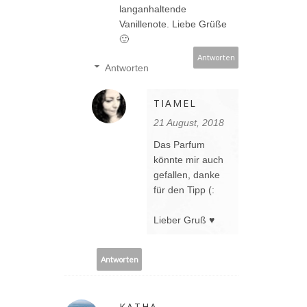
langanhaltende
Vanillenote. Liebe Grüße
🙂
Antworten
Antworten
TIAMEL
21 August, 2018
Das Parfum
könnte mir auch
gefallen, danke
für den Tipp (:
Lieber Gruß ♥
Antworten
KATHA