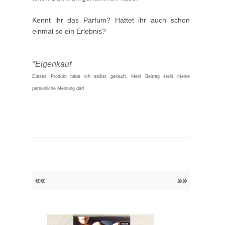
Kennt ihr das Parfum? Hattet ihr auch schon
einmal so ein Erlebnis?
____________
*Eigenkauf
Dieses Produkt habe ich selbst gekauft.
Mein Beitrag stellt meine
persönliche Meinung dar!
««
»»