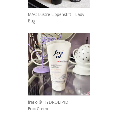
MAC Lustre Lippenstift - Lady
Bug
frei öl® HYDROLIPID
FootCreme