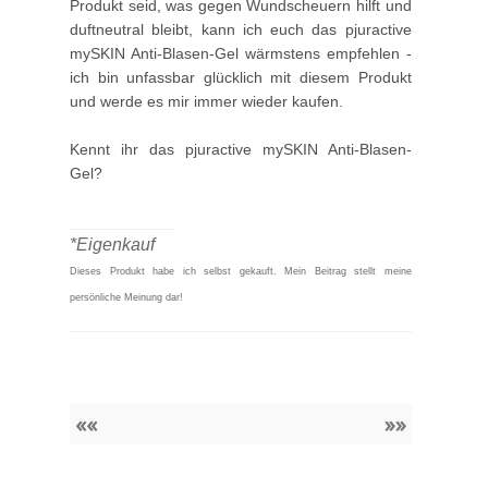
Produkt seid, was gegen Wundscheuern hilft und
duftneutral bleibt, kann ich euch das pjuractive
mySKIN Anti-Blasen-Gel wärmstens empfehlen -
ich bin unfassbar glücklich mit diesem Produkt
und werde es mir immer wieder kaufen.
Kennt ihr das pjuractive mySKIN Anti-Blasen-
Gel?
____________
*Eigenkauf
Dieses Produkt habe ich selbst gekauft.
Mein Beitrag stellt meine
persönliche Meinung dar!
««
»»