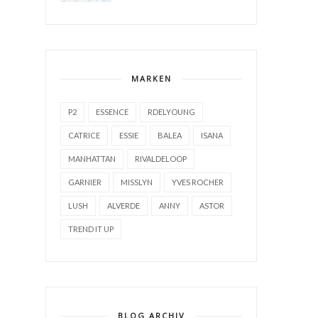
MARKEN
P2
ESSENCE
RDELYOUNG
CATRICE
ESSIE
BALEA
ISANA
MANHATTAN
RIVALDELOOP
GARNIER
MISSLYN
YVES ROCHER
LUSH
ALVERDE
ANNY
ASTOR
TREND IT UP
BLOG ARCHIV