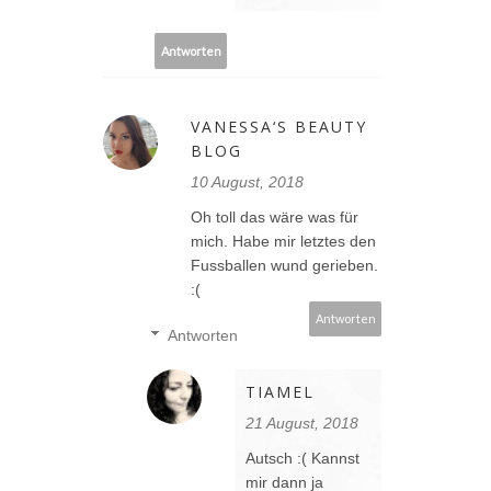
Antworten
VANESSA‘S BEAUTY
BLOG
10 August, 2018
Oh toll das wäre was für
mich. Habe mir letztes den
Fussballen wund gerieben.
:(
Antworten
Antworten
TIAMEL
21 August, 2018
Autsch :( Kannst
mir dann ja