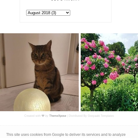
Created with
by
ThemeXpose
| Distributed By
Gooyaabi Templates
Impressum
|
Datenschutz
This site uses cookies from Google to deliver its services and to analyze