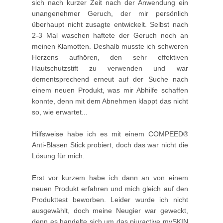
sich nach kurzer Zeit nach der Anwendung ein
unangenehmer Geruch, der mir persönlich
überhaupt nicht zusagte entwickelt. Selbst nach
2-3 Mal waschen haftete der Geruch noch an
meinen Klamotten. Deshalb musste ich schweren
Herzens aufhören, den sehr effektiven
Hautschutzstift zu verwenden und war
dementsprechend erneut auf der Suche nach
einem neuen Produkt, was mir Abhilfe schaffen
konnte, denn mit dem Abnehmen klappt das nicht
so, wie erwartet...
Hilfsweise habe ich es mit einem COMPEED®
Anti-Blasen Stick probiert, doch das war nicht die
Lösung für mich.
Erst vor kurzem habe ich dann an von einem
neuen Produkt erfahren und mich gleich auf den
Produkttest beworben. Leider wurde ich nicht
ausgewählt, doch meine Neugier war geweckt,
denn es handelte sich um das pjuractive mySKIN