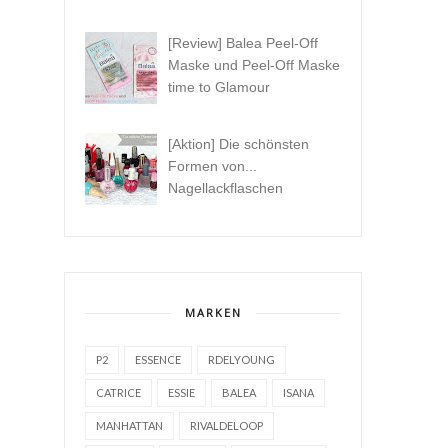
[Review] Balea Peel-Off
Maske und Peel-Off Maske
time to Glamour
[Aktion] Die schönsten
Formen von...
Nagellackflaschen
MARKEN
P2
ESSENCE
RDELYOUNG
CATRICE
ESSIE
BALEA
ISANA
MANHATTAN
RIVALDELOOP