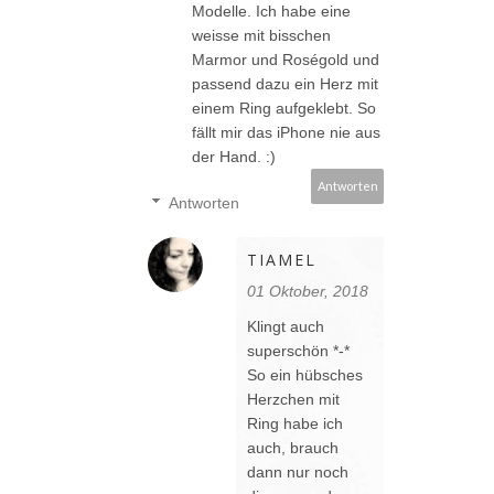
Modelle. Ich habe eine
weisse mit bisschen
Marmor und Roségold und
passend dazu ein Herz mit
einem Ring aufgeklebt. So
fällt mir das iPhone nie aus
der Hand. :)
Antworten
Antworten
TIAMEL
01 Oktober, 2018
Klingt auch
superschön *-*
So ein hübsches
Herzchen mit
Ring habe ich
auch, brauch
dann nur noch