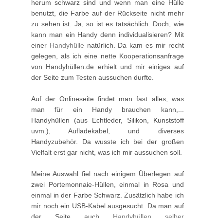
herum schwarz sind und wenn man eine Hülle
benutzt, die Farbe auf der Rückseite nicht mehr
zu sehen ist. Ja, so ist es tatsächlich. Doch, wie
kann man ein Handy denn individualisieren? Mit
einer
Handyhülle
natürlich. Da kam es mir recht
gelegen, als ich eine nette Kooperationsanfrage
von Handyhüllen.de erhielt und mir einiges auf
der Seite zum Testen aussuchen durfte.
Auf der Onlineseite findet man fast alles, was
man für ein Handy brauchen kann,...
Handyhüllen (aus Echtleder, Silikon, Kunststoff
uvm.), Aufladekabel, und diverses
Handyzubehör. Da wusste ich bei der großen
Vielfalt erst gar nicht, was ich mir aussuchen soll.
Meine Auswahl fiel nach einigem Überlegen auf
zwei Portemonnaie-Hüllen, einmal in Rosa und
einmal in der Farbe Schwarz. Zusätzlich habe ich
mir noch ein USB-Kabel ausgesucht. Da man auf
der Seite auch
Handyhüllen selber