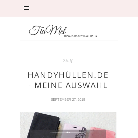
Stuff
HANDYHÜLLEN.DE
- MEINE AUSWAHL
SEPTEMBER 27, 2018