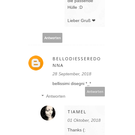
die passende
Hülle :D
Lieber Gruß ❤
Antworten
BELLODIESSEREDO
NNA
28 September, 2018
bellissimi disegni *_*
Antworten
Antworten
TIAMEL
01 Oktober, 2018
Thanks (: