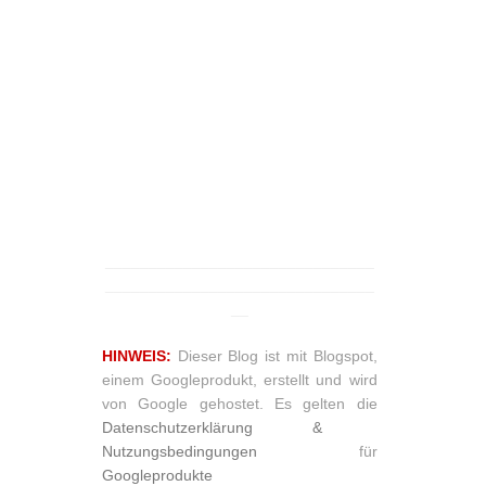
_______________________________
_______________________________
__
HINWEIS:
Dieser Blog ist mit Blogspot,
einem Googleprodukt, erstellt und wird
von Google gehostet. Es gelten die
Datenschutzerklärung &
Nutzungsbedingungen
für
Googleprodukte