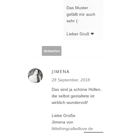
Das Muster
gefällt mir auch
sehr (:
Lieber Gruß ❤
Antworten
JIMENA
28 September, 2018
Das sind ja schöne Hüllen,
die selbst gestaltete ist
wirklich wundervoll!
Liebe Grüße
Jimena von
littlethingcalledlove.de