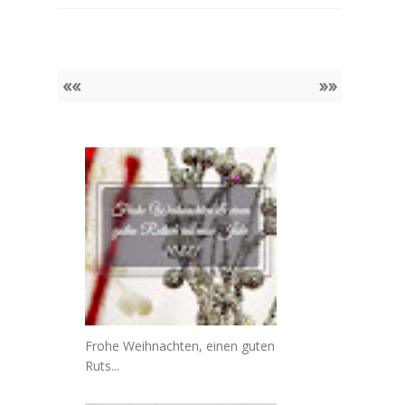
««
»»
Frohe Weihnachten, einen guten
Ruts...