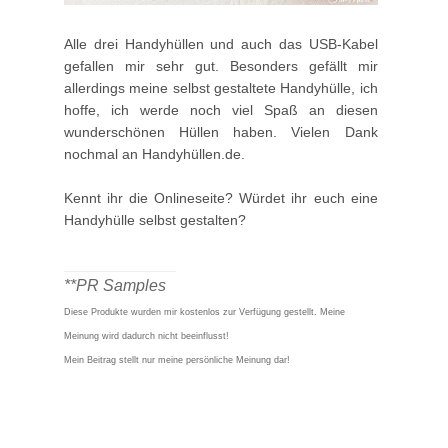
Alle drei Handyhüllen und auch das USB-Kabel
gefallen mir sehr gut. Besonders gefällt mir
allerdings meine selbst gestaltete Handyhülle, ich
hoffe, ich werde noch viel Spaß an diesen
wunderschönen Hüllen haben. Vielen Dank
nochmal an Handyhüllen.de.
Kennt ihr die Onlineseite? Würdet ihr euch eine
Handyhülle selbst gestalten?
______________
**PR Samples
Diese Produkte wurden mir kostenlos zur Verfügung gestellt. Meine
Meinung wird dadurch nicht beeinflusst!
Mein Beitrag stellt nur meine persönliche Meinung dar!