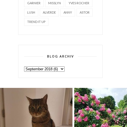
GARNIER
MISSLYN
YVES ROCHER
LUSH
ALVERDE
ANNY
ASTOR
TREND IT UP
BLOG ARCHIV