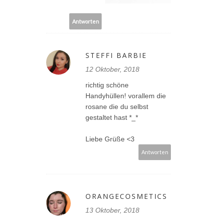
Antworten
STEFFI BARBIE
12 Oktober, 2018
richtig schöne
Handyhüllen! vorallem die
rosane die du selbst
gestaltet hast *_*
Liebe Grüße <3
Antworten
ORANGECOSMETICS
13 Oktober, 2018