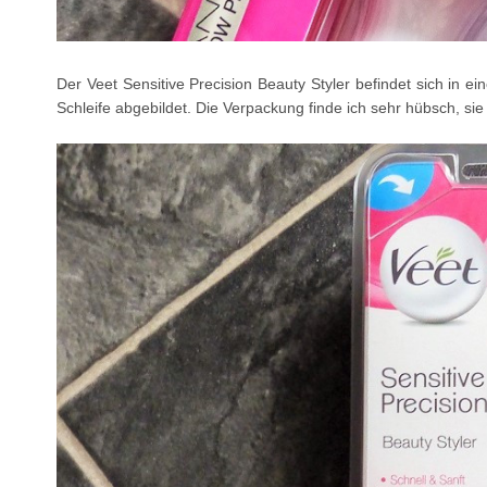
Der Veet Sensitive Precision Beauty Styler befindet sich in ei
Schleife abgebildet. Die Verpackung finde ich sehr hübsch, si