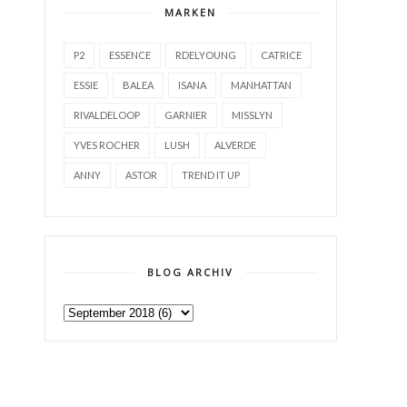
MARKEN
P2
ESSENCE
RDELYOUNG
CATRICE
ESSIE
BALEA
ISANA
MANHATTAN
RIVALDELOOP
GARNIER
MISSLYN
YVES ROCHER
LUSH
ALVERDE
ANNY
ASTOR
TREND IT UP
BLOG ARCHIV