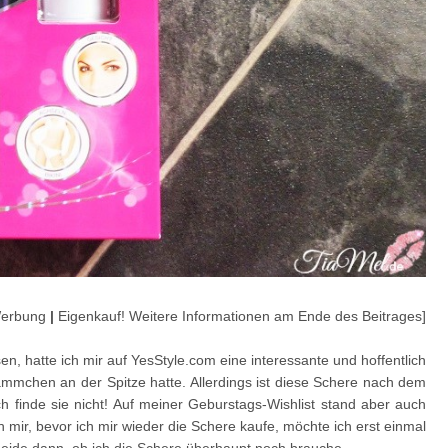
erbung
|
Eigenkauf! Weitere Informationen am Ende des Beitrages]
 hatte ich mir auf YesStyle.com eine interessante und hoffentlich
ämmchen an der Spitze hatte. Allerdings ist diese Schere nach dem
ich finde sie nicht! Auf meiner Geburstags-Wishlist stand aber auch
h mir, bevor ich mir wieder die Schere kaufe, möchte ich erst einmal
eide dann, ob ich die Schere überhaupt noch brauche.