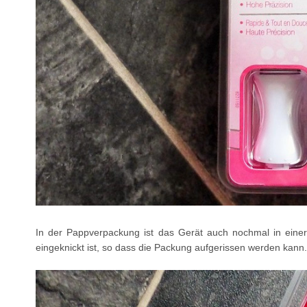
In der Pappverpackung ist das Gerät auch nochmal in einer r
eingeknickt ist, so dass die Packung aufgerissen werden kann.