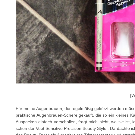
[W
Für meine Augenbrauen, die regelmäßig gekürzt werden müssen,
praktische Augenbrauen-Schere gekauft, die so ein kleines K
Auspacken einfach verschollen, fragt mich nicht, wo sie ist, 
schon der Veet Sensitive Precision Beauty Styler. Da dachte ic
den Beauty Styler als Augenbrauen Trimmer testen und entsch